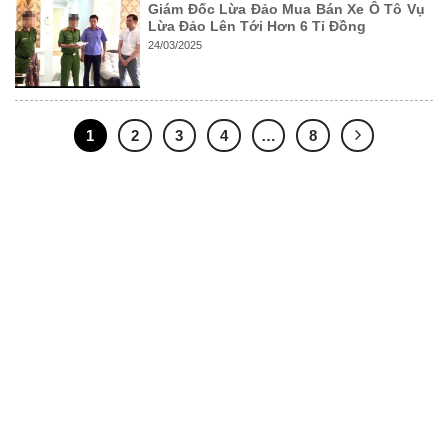
Giám Đốc Lừa Đảo Mua Bán Xe Ô Tô Vụ
Lừa Đảo Lên Tới Hơn 6 Tỉ Đồng
24/03/2025
1
2
3
4
…
8