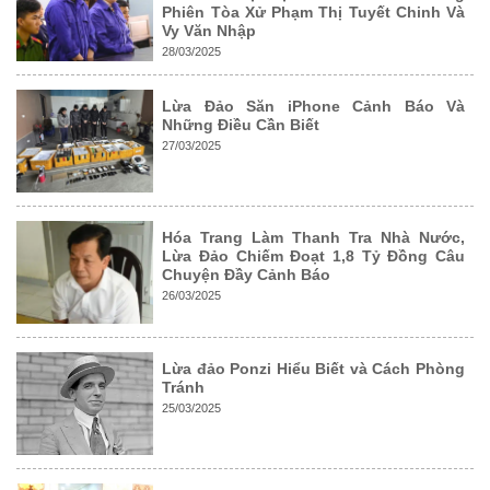
Phiên Tòa Xử Phạm Thị Tuyết Chinh Và
Vy Văn Nhập
28/03/2025
Lừa Đảo Săn iPhone Cảnh Báo Và
Những Điều Cần Biết
27/03/2025
Hóa Trang Làm Thanh Tra Nhà Nước,
Lừa Đảo Chiếm Đoạt 1,8 Tỷ Đồng Câu
Chuyện Đầy Cảnh Báo
26/03/2025
Lừa đảo Ponzi Hiểu Biết và Cách Phòng
Tránh
25/03/2025