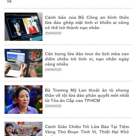
xa
Cảnh báo của Bộ Công an hình thức
lừa đảo ghép mặt tinh vi khiến ai cũng
có thể trở thành nạn nhân
25/04/2025
Cẩn trọng lừa đảo tour du lịch mùa cao
điểm chiêu trò tinh vi, nạn nhân ngày
càng nhiều
24/04/2025
Bà Trương Mỹ Lan thoát án tù chung
thân về tội lừa đảo phán quyết mới nhất
từ Tòa án Cấp cao TP.HCM
22/04/2025
Cảnh Giác Chiêu Trò Lừa Đảo Tại Tiệm
Vàng Thủ Đoạn Tinh Vi, Thiệt Hại Khó