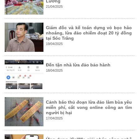
Lường
21/04/2025
Giám đốc và kế toán dựng vỏ bọc hào
nhoáng, lừa đảo chiếm đoạt 20 tỷ đồng
tại Sóc Trăng
19/04/2025
Đến tận nhà lừa đảo bảo hành
18/04/2025
Cảnh báo thủ đoạn lừa đảo làm bùa yêu
miễn phí, cắt vong online công an tìm
người bị hại
17/04/2025