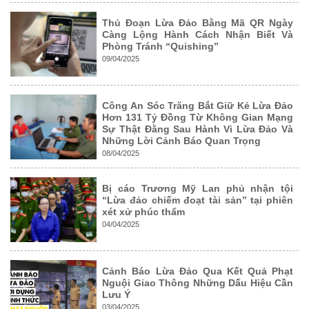
Thủ Đoạn Lừa Đảo Bằng Mã QR Ngày
Càng Lộng Hành Cách Nhận Biết Và
Phòng Tránh “Quishing”
09/04/2025
Công An Sóc Trăng Bắt Giữ Kẻ Lừa Đảo
Hơn 131 Tỷ Đồng Từ Không Gian Mạng
Sự Thật Đằng Sau Hành Vi Lừa Đảo Và
Những Lời Cảnh Báo Quan Trọng
08/04/2025
Bị cáo Trương Mỹ Lan phủ nhận tội
“Lừa đảo chiếm đoạt tài sản” tại phiên
xét xử phúc thẩm
04/04/2025
Cảnh Báo Lừa Đảo Qua Kết Quả Phạt
Nguội Giao Thông Những Dấu Hiệu Cần
Lưu Ý
03/04/2025