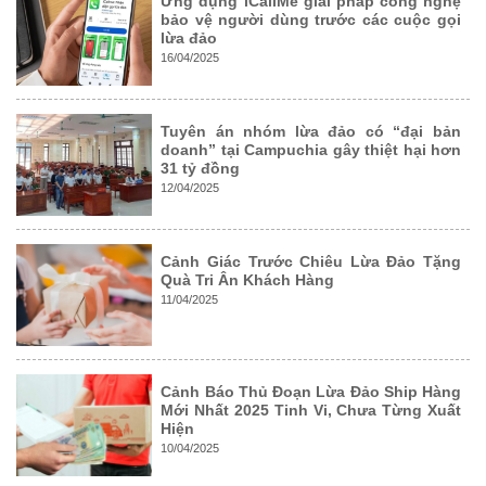
Ứng dụng iCallMe giải pháp công nghệ
bảo vệ người dùng trước các cuộc gọi
lừa đảo
16/04/2025
Tuyên án nhóm lừa đảo có “đại bản
doanh” tại Campuchia gây thiệt hại hơn
31 tỷ đồng
12/04/2025
Cảnh Giác Trước Chiêu Lừa Đảo Tặng
Quà Tri Ân Khách Hàng
11/04/2025
Cảnh Báo Thủ Đoạn Lừa Đảo Ship Hàng
Mới Nhất 2025 Tinh Vi, Chưa Từng Xuất
Hiện
10/04/2025