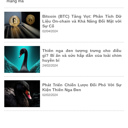
mạng mà
Bitcoin (BTC) Tăng Vọt: Phân Tích Dữ
Liệu On-chain và Khả Năng Đối Mặt với
Sự Cố
02/04/2024
Thiên nga đen tượng trưng cho điều
gì? Bí ẩn và sức hấp dẫn của loài chim
huyền bí
24/02/2024
Phát Triển Chiến Lược Đối Phó Với Sự
Kiện Thiên Nga Đen
02/02/2024