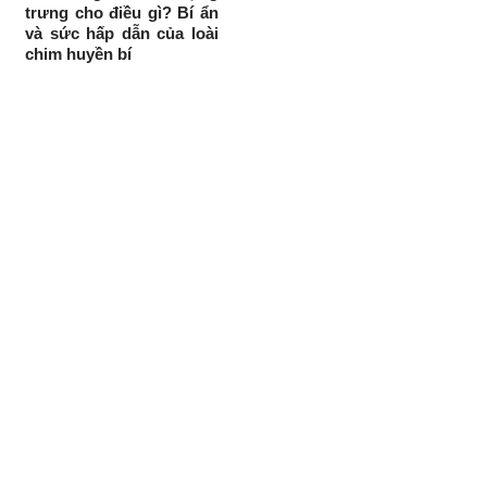
trưng cho điều gì? Bí ẩn
và sức hấp dẫn của loài
chim huyền bí