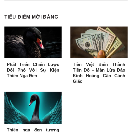
TIÊU ĐIỂM MỚI ĐĂNG
Phát Triển Chiến Lược
Tiền Việt Biến Thành
Đối Phó Với Sự Kiện
Tiền Đô – Màn Lừa Đảo
Thiên Nga Đen
Kinh Hoàng Cần Cảnh
Giác
Thiên nga đen tượng