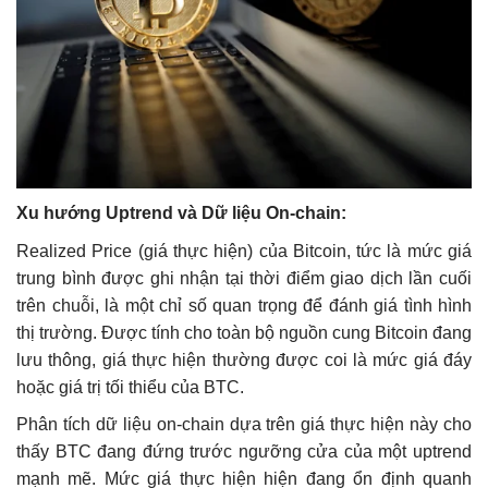
Xu hướng Uptrend và Dữ liệu On-chain:
Realized Price (giá thực hiện) của Bitcoin, tức là mức giá
trung bình được ghi nhận tại thời điểm giao dịch lần cuối
trên chuỗi, là một chỉ số quan trọng để đánh giá tình hình
thị trường. Được tính cho toàn bộ nguồn cung Bitcoin đang
lưu thông, giá thực hiện thường được coi là mức giá đáy
hoặc giá trị tối thiểu của BTC.
Phân tích dữ liệu on-chain dựa trên giá thực hiện này cho
thấy BTC đang đứng trước ngưỡng cửa của một uptrend
mạnh mẽ. Mức giá thực hiện hiện đang ổn định quanh