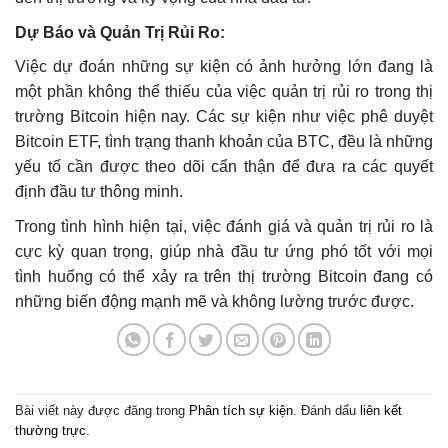
Dự Báo và Quản Trị Rủi Ro:
Việc dự đoán những sự kiện có ảnh hưởng lớn đang là
một phần không thể thiếu của việc quản trị rủi ro trong thị
trường Bitcoin hiện nay. Các sự kiện như việc phê duyệt
Bitcoin ETF, tình trạng thanh khoản của BTC, đều là những
yếu tố cần được theo dõi cẩn thận để đưa ra các quyết
định đầu tư thông minh.
Trong tình hình hiện tại, việc đánh giá và quản trị rủi ro là
cực kỳ quan trọng, giúp nhà đầu tư ứng phó tốt với mọi
tình huống có thể xảy ra trên thị trường Bitcoin đang có
những biến động mạnh mẽ và không lường trước được.
Bài viết này được đăng trong
Phân tích sự kiện
. Đánh dấu
liên kết
thường trực
.