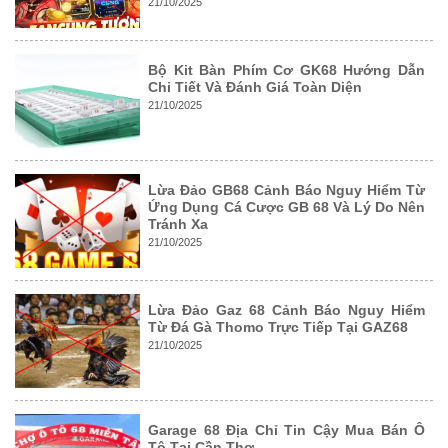
21/10/2025
Bộ Kit Bàn Phím Cơ GK68 Hướng Dẫn
Chi Tiết Và Đánh Giá Toàn Diện
21/10/2025
Lừa Đảo GB68 Cảnh Báo Nguy Hiểm Từ
Ứng Dụng Cá Cược GB 68 Và Lý Do Nên
Tránh Xa
21/10/2025
Lừa Đảo Gaz 68 Cảnh Báo Nguy Hiểm
Từ Đá Gà Thomo Trực Tiếp Tại GAZ68
21/10/2025
Garage 68 Địa Chỉ Tin Cậy Mua Bán Ô
Tô Tại Cần Thơ