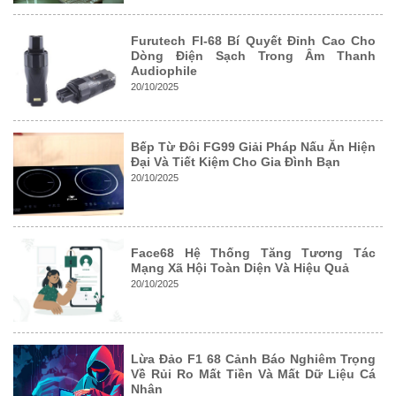
Furutech FI-68 Bí Quyết Đỉnh Cao Cho
Dòng Điện Sạch Trong Âm Thanh
Audiophile
20/10/2025
Bếp Từ Đôi FG99 Giải Pháp Nấu Ăn Hiện
Đại Và Tiết Kiệm Cho Gia Đình Bạn
20/10/2025
Face68 Hệ Thống Tăng Tương Tác
Mạng Xã Hội Toàn Diện Và Hiệu Quả
20/10/2025
Lừa Đảo F1 68 Cảnh Báo Nghiêm Trọng
Về Rủi Ro Mất Tiền Và Mất Dữ Liệu Cá
Nhân