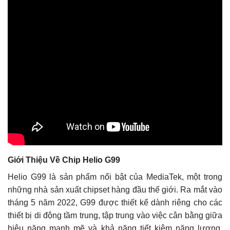
Giới Thiệu Về Chip Helio G99
Helio G99 là sản phẩm nổi bật của MediaTek, một trong
những nhà sản xuất chipset hàng đầu thế giới. Ra mắt vào
tháng 5 năm 2022, G99 được thiết kế dành riêng cho các
thiết bị di động tầm trung, tập trung vào việc cân bằng giữa
hiệu năng mạnh mẽ và khả năng tiết kiệm năng lượng.