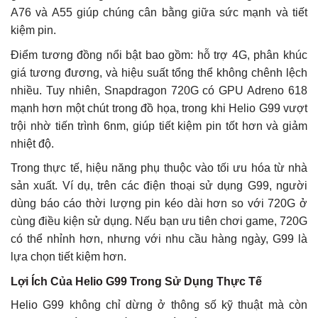
A76 và A55 giúp chúng cân bằng giữa sức mạnh và tiết
kiệm pin.
Điểm tương đồng nổi bật bao gồm: hỗ trợ 4G, phân khúc
giá tương đương, và hiệu suất tổng thể không chênh lệch
nhiều. Tuy nhiên, Snapdragon 720G có GPU Adreno 618
mạnh hơn một chút trong đồ họa, trong khi Helio G99 vượt
trội nhờ tiến trình 6nm, giúp tiết kiệm pin tốt hơn và giảm
nhiệt độ.
Trong thực tế, hiệu năng phụ thuộc vào tối ưu hóa từ nhà
sản xuất. Ví dụ, trên các điện thoại sử dụng G99, người
dùng báo cáo thời lượng pin kéo dài hơn so với 720G ở
cùng điều kiện sử dụng. Nếu bạn ưu tiên chơi game, 720G
có thể nhỉnh hơn, nhưng với nhu cầu hàng ngày, G99 là
lựa chọn tiết kiệm hơn.
Lợi Ích Của Helio G99 Trong Sử Dụng Thực Tế
Helio G99 không chỉ dừng ở thông số kỹ thuật mà còn