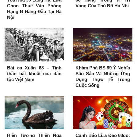
Chọn Thuê Văn Phòng
Vàng Của Thủ Đô Hà Nội
Hạng B Hàng Đầu Tại Hà
Nội
Bài ca Xuân 68 – Tinh
Khám Phá BS 99 Ý Nghĩa
thần bất khuất của dân
Sâu Sắc Và Những Ứng
tộc Việt Nam
Dụng Thực Tế Trong
Cuộc Sống
Hiện Tượng Thiên Nga
Cảnh Báo Lừa Đảo 68go: