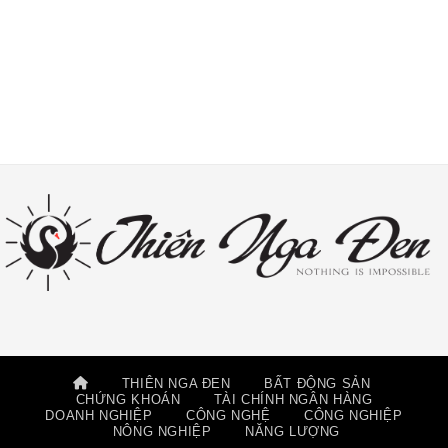
THIÊN NGA ĐEN
BẤT ĐỘNG SẢN
CHỨNG KHOÁN
TÀI CHÍNH NGÂN HÀNG
DOANH NGHIỆP
CÔNG NGHỆ
CÔNG NGHIỆP
NÔNG NGHIỆP
NĂNG LƯỢNG