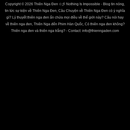
Copyright © 2026 Thiên Nga Đen ✩彡 Nothing Is Impossible - Blog tin nóng,
tin tức sự kiện về Thiên Nga Đen, Câu Chuyện về Thiên Nga Đen có ý nghĩa
gì? Lý thuyết thiên nga đen ẩn chứa mọi điều về thế giới này? Câu nói hay
về thiên nga đen, Thiên Nga đến Phim Hàn Quốc, Có thiên nga đen không?
Thiên nga đen và thiên nga trắng? - Contact:
info@thienngaden.com