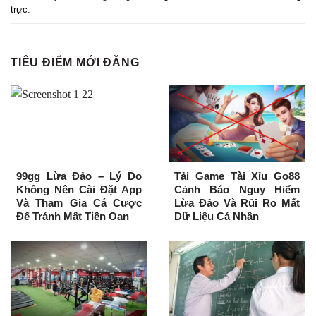
trực
.
TIÊU ĐIỂM MỚI ĐĂNG
99gg Lừa Đảo – Lý Do
Tải Game Tài Xỉu Go88
Không Nên Cài Đặt App
Cảnh Báo Nguy Hiểm
Và Tham Gia Cá Cược
Lừa Đảo Và Rủi Ro Mất
Để Tránh Mất Tiền Oan
Dữ Liệu Cá Nhân