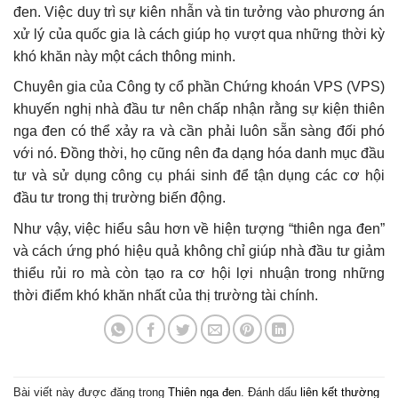
đen. Việc duy trì sự kiên nhẫn và tin tưởng vào phương án
xử lý của quốc gia là cách giúp họ vượt qua những thời kỳ
khó khăn này một cách thông minh.
Chuyên gia của Công ty cổ phần Chứng khoán VPS (VPS)
khuyến nghị nhà đầu tư nên chấp nhận rằng sự kiện thiên
nga đen có thể xảy ra và cần phải luôn sẵn sàng đối phó
với nó. Đồng thời, họ cũng nên đa dạng hóa danh mục đầu
tư và sử dụng công cụ phái sinh để tận dụng các cơ hội
đầu tư trong thị trường biến động.
Như vậy, việc hiểu sâu hơn về hiện tượng “thiên nga đen”
và cách ứng phó hiệu quả không chỉ giúp nhà đầu tư giảm
thiểu rủi ro mà còn tạo ra cơ hội lợi nhuận trong những
thời điểm khó khăn nhất của thị trường tài chính.
Bài viết này được đăng trong
Thiên nga đen
. Đánh dấu
liên kết thường