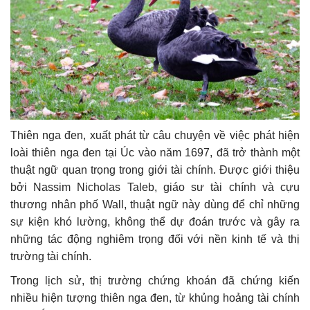
Thiên nga đen, xuất phát từ câu chuyện về việc phát hiện
loài thiên nga đen tại Úc vào năm 1697, đã trở thành một
thuật ngữ quan trọng trong giới tài chính. Được giới thiệu
bởi Nassim Nicholas Taleb, giáo sư tài chính và cựu
thương nhân phố Wall, thuật ngữ này dùng để chỉ những
sự kiện khó lường, không thể dự đoán trước và gây ra
những tác động nghiêm trọng đối với nền kinh tế và thị
trường tài chính.
Trong lịch sử, thị trường chứng khoán đã chứng kiến
nhiều hiện tượng thiên nga đen, từ khủng hoảng tài chính