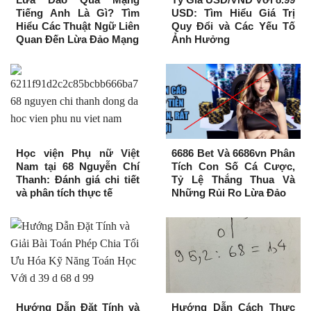
Tiếng Anh Là Gì? Tìm
USD: Tìm Hiểu Giá Trị
Hiểu Các Thuật Ngữ Liên
Quy Đổi và Các Yếu Tố
Quan Đến Lừa Đảo Mạng
Ảnh Hưởng
Học viện Phụ nữ Việt
6686 Bet Và 6686vn Phân
Nam tại 68 Nguyễn Chí
Tích Con Số Cá Cược,
Thanh: Đánh giá chi tiết
Tỷ Lệ Thắng Thua Và
và phân tích thực tế
Những Rủi Ro Lừa Đảo
Hướng Dẫn Đặt Tính và
Hướng Dẫn Cách Thực