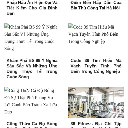
Pháp Nấu Ăn Hiện Đại Và
Điểm Đến Hấp Dẫn Của
Tiết Kiệm Cho Gia Đình
Bia Thủ Công Tại Hà Nội
Bạn
Khám Phá BS 99 Ý Nghĩa
Code 39 Tìm Hiểu Mã
Sâu Sắc Và Những Ứng
Vạch Tuyến Tính Phổ
Dụng Thực Tế Trong
Biến Trong Công Nghiệp
Cuộc Sống
Công Thức Cá Độ Bóng
39 Fitness Địa Chỉ Tập