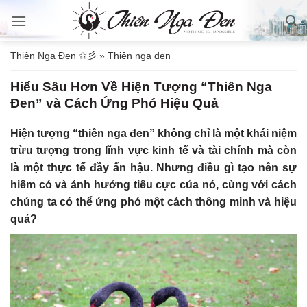
Bỏ
qua
nội
Thiên Nga Đen ✩彡
»
Thiên nga đen
dung
Hiểu Sâu Hơn Về Hiện Tượng “Thiên Nga
Đen” và Cách Ứng Phó Hiệu Quả
Hiện tượng “thiên nga đen” không chỉ là một khái niệm
trừu tượng trong lĩnh vực kinh tế và tài chính mà còn
là một thực tế đầy ẩn hậu. Nhưng điều gì tạo nên sự
hiếm có và ảnh hưởng tiêu cực của nó, cùng với cách
chúng ta có thể ứng phó một cách thông minh và hiệu
quả?