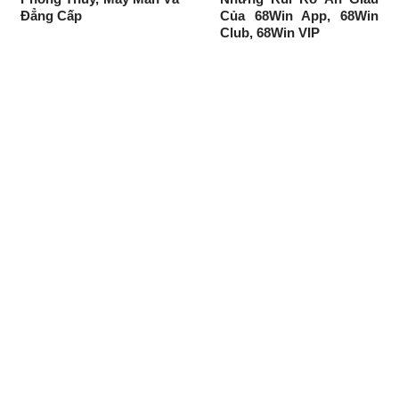
Đẳng Cấp
Của 68Win App, 68Win
Club, 68Win VIP