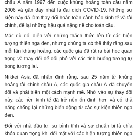
châu Á năm 1997 đến cuộc khủng hoảng toàn cầu năm
2008 và gần đây nhất là đại dịch COVID-19. Những sự
kiện này đã làm thay đổi hoàn toàn cảnh báo kinh tế và tài
chính, để lại những hậu quả nặng nề cho toàn cầu.
Mặc dù đối diện với những thách thức lớn từ các hiện
tượng thiên nga đen, nhưng chúng ta có thể thấy rằng sau
mỗi lần khủng hoảng, các quốc gia đã rút ra bài học quan
trọng và thay đổi để đối phó với các tình huống tương tự
trong tương lai.
Nikkei Asia đã nhận định rằng, sau 25 năm từ khủng
hoảng tài chính châu Á, các quốc gia châu Á đã chuyển
đổi và phát triển một cách mạnh mẽ. Nhờ vào sự thay đổi
này, các nền kinh tế đã trở nên ổn định hơn và có khả
năng chống lại những biến động từ các sự kiện thiên nga
đen.
Đối với nhà đầu tư, sự bình tĩnh và sự chuẩn bị là chìa
khóa quan trọng khi đối mặt với các hiện tượng thiên nga