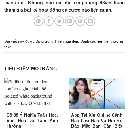
mạnh mẽ:
Không nên cài đặt ứng dụng 68vin hoặc
tham gia bất kỳ hoạt động cá cược nào liên quan
.
Bài viết này được đăng trong
Thiên nga đen
. Đánh dấu
liên kết thường
trực
.
TIÊU ĐIỂM MỚI ĐĂNG
Số 88 Ý Nghĩa Toán Học,
App Tài Xỉu Online Cảnh
Văn Hóa và Tầm Ảnh
Báo Lừa Đảo Và Rủi Ro
Hưởng
Bảo Mật Bạn Cần Biết