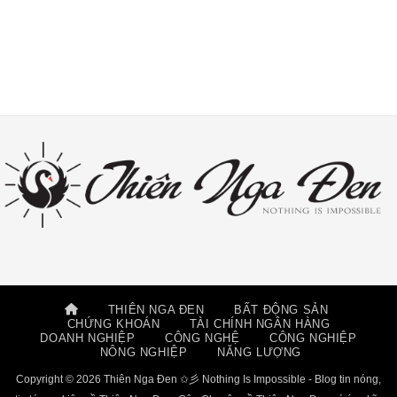
THIÊN NGA ĐEN
BẤT ĐỘNG SẢN
CHỨNG KHOÁN
TÀI CHÍNH NGÂN HÀNG
DOANH NGHIỆP
CÔNG NGHỆ
CÔNG NGHIỆP
NÔNG NGHIỆP
NĂNG LƯỢNG
Copyright © 2026 Thiên Nga Đen ✩彡 Nothing Is Impossible - Blog tin nóng,