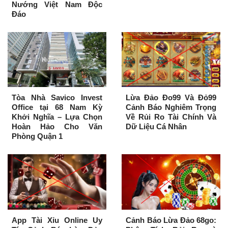
Nướng Việt Nam Độc
Đáo
Tòa Nhà Savico Invest
Lừa Đảo Đo99 Và Đỏ99
Office tại 68 Nam Kỳ
Cảnh Báo Nghiêm Trọng
Khởi Nghĩa – Lựa Chọn
Về Rủi Ro Tài Chính Và
Hoàn Hảo Cho Văn
Dữ Liệu Cá Nhân
Phòng Quận 1
App Tài Xỉu Online Uy
Cảnh Báo Lừa Đảo 68go: