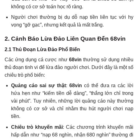
không có cơ sở toán học rõ ràng.
Người chơi thường bị dụ dỗ nạp tiền liên tục với hy
vọng “gỡ gạc”, nhưng kết quả là mất trắng.
2. Cảnh Báo Lừa Đảo Liên Quan Đến
68vin
2.1 Thủ Đoạn Lừa Đảo Phổ Biến
Các ứng dụng cá cược như
68vin
thường sử dụng nhiều
thủ đoạn tinh vi để lừa đảo người chơi. Dưới đây là một số
chiêu trò phổ biến:
Quảng cáo sai sự thật
:
68vin
có thể đưa ra các lời
hứa hẹn như “kiếm tiền dễ dàng”, “thắng lớn chỉ trong
vài phút”. Tuy nhiên, những lời quảng cáo này thường
không có cơ sở và chỉ nhằm thu hút người chơi nạp
tiền.
Chiêu trò khuyến mãi
: Các chương trình khuyến mãi
hấp dẫn như “nạp 68 nghìn, nhận 680 nghìn” thường đi