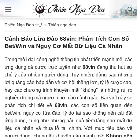
Bỏ
qua
nội
Thiên Nga Đen ✩彡
»
Thiên nga đen
dung
Cảnh Báo Lừa Đảo 68vin: Phân Tích Con Số
Bet/Win và Nguy Cơ Mất Dữ Liệu Cá Nhân
Trong thời đại công nghệ thông tin phát triển mạnh mẽ, các
ứng dụng cá cược trực tuyến như
68vin
đang thu hút sự
chú ý của nhiều người dùng. Tuy nhiên, đằng sau những
lời quảng cáo hấp dẫn về cơ hội thắng lớn, tỷ lệ cược cao,
hay các chương trình khuyến mãi “khủng” là những rủi ro
nghiêm trọng mà người chơi cần cảnh giác. Bài viết này sẽ
phân tích chi tiết về
68vin
, các con số liên quan đến
bet/win, nguy cơ lừa đảo, lý do tại sao không nên cài đặt
ứng dụng, cũng như những hậu quả tiềm tàng như mất dữ
liệu cá nhân và thua lỗ tài chính. Với mục tiêu bảo vệ
người dùng, chúng tôi khuyến cáo mạnh mẽ:
Không nên