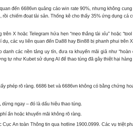
ên quan đến 6686vn quảng cáo win rate 90%, nhưng không cung 
, rồi chiếm đoạt tài sản. Thống kê cho thấy 35% ứng dụng cá c
g trên X hoặc Telegram hứa hẹn “mẹo thắng tài xỉu” hoặc “too
í dụ, các vụ liên quan đến Da88 hay Bin88 bị phanh phui trên X
o danh các nền tảng uy tín, đưa ra khuyến mãi giả như “hoà
ơng tự như Kubet sử dụng AI để thao túng đã gây thiệt hại hàng 
o
giấy phép rõ ràng. 6686 bet và 6686vn không có bằng chứng ho
 dừng ngay – đó là dấu hiệu thao túng.
u phí ẩn hoặc khuyến mãi không rõ ràng.
 Cục An toàn Thông tin qua hotline 1900.0999. Các vụ triệt p