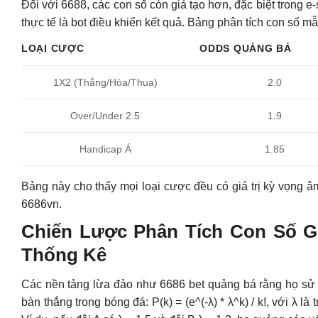
Đối với 6688, các con số còn giả tạo hơn, đặc biệt trong e
thực tế là bot điều khiển kết quả. Bảng phân tích con số m
LOẠI CƯỢC
ODDS QUẢNG BÁ
2.0
1X2 (Thắng/Hòa/Thua)
1.9
Over/Under 2.5
1.85
Handicap Á
Bảng này cho thấy mọi loại cược đều có giá trị kỳ vọng â
6686vn.
Chiến Lược Phân Tích Con Số G
Thống Kê
Các nền tảng lừa đảo như 6686 bet quảng bá rằng họ sử 
bàn thắng trong bóng đá: P(k) = (e^(-λ) * λ^k) / k!, với λ 