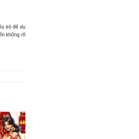
êu trò để dụ
yến không rõ