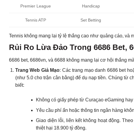
Premier League
Handicap
Tennis ATP
Set Betting
Tennis không mang lại tỷ lệ thắng cao như quảng cáo, và 
Rủi Ro Lừa Đảo Trong 6686 Bet, 6
6686 bet, 6686vn, và 6688 không mang lại cơ hội thắng mà
Trang Web Giả Mạo
: Các trang mạo danh 6686 bet ho
(như 5.0 cho trận cân bằng) để dụ nạp tiền. Chúng từ ch
biết:
Không có giấy phép từ Curaçao eGaming hay bấ
Yêu cầu phí ẩn hoặc thông tin ngân hàng khô
Giao diện lỗi, liên kết không hoạt động. Th
thiệt hại 18.900 tỷ đồng.