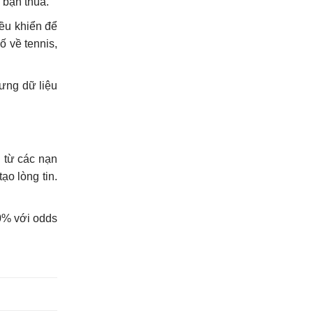
 bạn thua.
iều khiển để
ố về tennis,
hưng dữ liệu
u từ các nạn
ạo lòng tin.
0% với odds