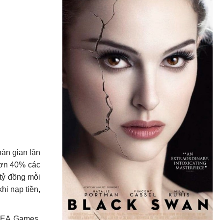
oán gian lận
hơn 40% các
 tỷ đồng mỗi
hi nạp tiền,
 SEA Games,