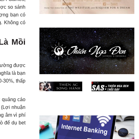
ược so sánh
tượng bạn có
g. Không có
Là Mồi
thường được
nghĩa là bạn
20-30%, thấp
ợc quảng cáo
 (Lợi nhuận
ng âm vì phí
rò để dụ bet