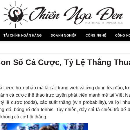
TÀI CHÍNH NGÂN HÀNG
DOANH NGHIỆP
CÔNG NGHỆ
CÔNG N
Con Số Cá Cược, Tỷ Lệ Thắng Thu
cá cược hợp pháp mà là các trang web và ứng dụng lừa đảo, lợ
cảnh cá cược thể thao trực tuyến phát triển mạnh mẽ tại Việt 
 lệ cược (odds), xác suất thắng (win probability), và lợi nh
ng đá, bóng rổ đến tennis. Tuy nhiên, đây chỉ là chiêu trò để
 không có cơ hội thắng.