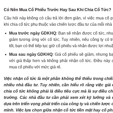
Có Nên Mua Cổ Phiếu Trước Hay Sau Khi Chia Cổ Tức?
Câu hỏi này không có câu trả lời đơn giản, vì việc mua cổ 
khi chia cổ tức phụ thuộc vào chiến lược đầu tư của mỗi nhà 
Mua trước ngày GDKHQ
: Bạn sẽ nhận được cổ tức, như
giảm tương ứng với cổ tức. Tuy nhiên, nếu công ty có tr
tốt, bạn có thể tiếp tục giữ cổ phiếu và nhận được lợi nhu
Mua sau ngày GDKHQ
: Giá cổ phiếu sẽ giảm, nhưng b
với giá thấp hơn và không phải nhận cổ tức. Điều này c
mua cổ phiếu với mức giá rẻ.
Việc nhận cổ tức là một phần không thể thiếu trong chi
nhiều nhà đầu tư. Tuy nhiên, cần hiểu rõ rằng việc giá
chia cổ tức không phải là điều tiêu cực mà là sự điều ch
trường. Các nhà đầu tư cần phải xem xét kỹ lưỡng và 
dựa trên triển vọng phát triển của công ty và chiến lược 
mình. Việc lựa chọn giữa nhận cổ tức tiền mặt hay cổ p