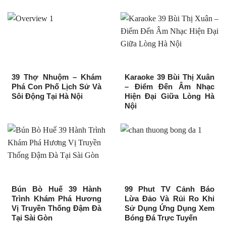
39 Thợ Nhuộm – Khám
Karaoke 39 Bùi Thị Xuân
Phá Con Phố Lịch Sử Và
– Điểm Đến Âm Nhạc
Sôi Động Tại Hà Nội
Hiện Đại Giữa Lòng Hà
Nội
Bún Bò Huế 39 Hành
99 Phut TV Cảnh Báo
Trình Khám Phá Hương
Lừa Đảo Và Rủi Ro Khi
Vị Truyền Thống Đậm Đà
Sử Dụng Ứng Dụng Xem
Tại Sài Gòn
Bóng Đá Trực Tuyến