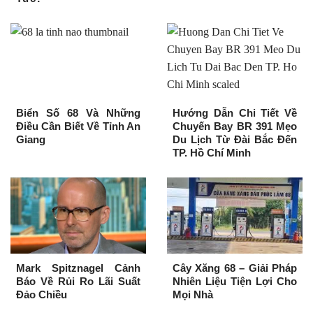
Biển Số 68 Và Những
Hướng Dẫn Chi Tiết Về
Điều Cần Biết Về Tỉnh An
Chuyến Bay BR 391 Mẹo
Giang
Du Lịch Từ Đài Bắc Đến
TP. Hồ Chí Minh
Mark Spitznagel Cảnh
Cây Xăng 68 – Giải Pháp
Báo Về Rủi Ro Lãi Suất
Nhiên Liệu Tiện Lợi Cho
Đảo Chiều
Mọi Nhà