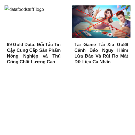
99 Gold Data: Đối Tác Tin
Tải Game Tài Xỉu Go88
Cậy Cung Cấp Sản Phẩm
Cảnh Báo Nguy Hiểm
Nông Nghiệp và Thủ
Lừa Đảo Và Rủi Ro Mất
Công Chất Lượng Cao
Dữ Liệu Cá Nhân