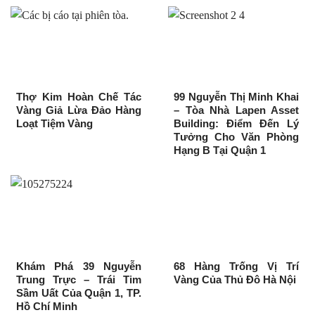
Thợ Kim Hoàn Chế Tác
99 Nguyễn Thị Minh Khai
Vàng Giả Lừa Đảo Hàng
– Tòa Nhà Lapen Asset
Loạt Tiệm Vàng
Building: Điểm Đến Lý
Tưởng Cho Văn Phòng
Hạng B Tại Quận 1
Khám Phá 39 Nguyễn
68 Hàng Trống Vị Trí
Trung Trực – Trái Tim
Vàng Của Thủ Đô Hà Nội
Sầm Uất Của Quận 1, TP.
Hồ Chí Minh