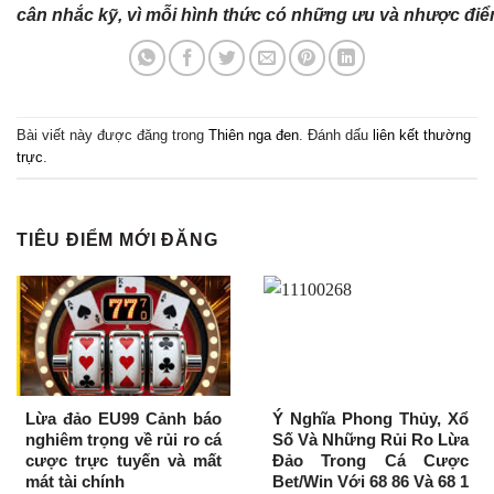
cân nhắc kỹ, vì mỗi hình thức có những ưu và nhược điể
Bài viết này được đăng trong
Thiên nga đen
. Đánh dấu
liên kết thường
trực
.
TIÊU ĐIỂM MỚI ĐĂNG
Lừa đảo EU99 Cảnh báo
Ý Nghĩa Phong Thủy, Xổ
nghiêm trọng về rủi ro cá
Số Và Những Rủi Ro Lừa
cược trực tuyến và mất
Đảo Trong Cá Cược
mát tài chính
Bet/Win Với 68 86 Và 68 1