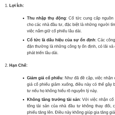
Lợi Ích:
Thu nhập thụ động
: Cổ tức cung cấp nguồn 
cho các nhà đầu tư, đặc biệt là những người tì
việc nắm giữ cổ phiếu lâu dài.
Cổ tức là dấu hiệu của sự ổn định
: Các công
đặn thường là những công ty ổn định, có lãi và 
phát triển lâu dài.
Hạn Chế:
Giảm giá cổ phiếu
: Như đã đề cập, việc nhận 
giá cổ phiếu giảm xuống, điều này có thể gây 
tư nếu họ không hiểu rõ nguyên lý này.
Không tăng trưởng tài sản
: Với việc nhận cổ
tổng tài sản của nhà đầu tư không thay đổi, 
phiếu tăng lên. Điều này không giúp gia tăng giá 