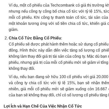
Ví dụ, một cổ phiếu của Techcombank có giá thị trường 
nhưng nếu công ty công bố chia cổ tức với tỷ lệ 15%, tứ
mỗi cổ phiếu. Khi công ty thanh toán cổ tức, tài sản của
một khoản tương ứng với số tiền chia cổ tức, khiến giá 
giảm.
Chia Cổ Tức Bằng Cổ Phiếu
:
Cổ phiếu sẽ được phát hành thêm hoặc sử dụng cổ phiếu 
đông. Hình thức này dẫn đến việc tăng số lượng cổ phi
không làm thay đổi giá trị tài sản của công ty. Mặc dù bạ
phiếu, nhưng giá trị của mỗi cổ phiếu mới sẽ giảm vì tổng 
không thay đổi.
Ví dụ, nếu bạn đang sở hữu 100 cổ phiếu với giá 20.000
và công ty chia cổ tức với tỷ lệ 15%, bạn sẽ nhận thê
nhiên, giá mỗi cổ phiếu mới sẽ giảm xuống còn 16.667 
của bạn sẽ không thay đổi, chỉ có số lượng cổ phiếu tăng 
Lợi Ích và Hạn Chế Của Việc Nhận Cổ Tức