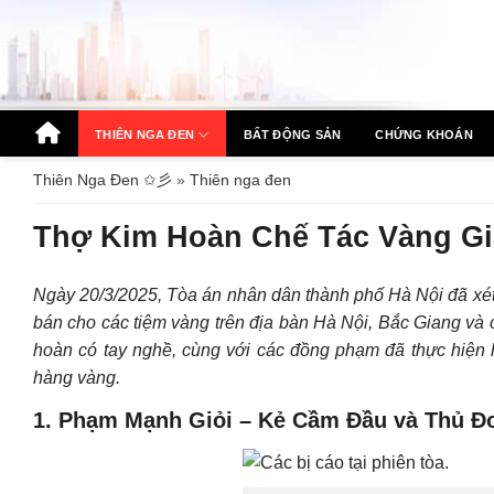
Bỏ
qua
nội
dung
THIÊN NGA ĐEN
BẤT ĐỘNG SẢN
CHỨNG KHOÁN
Thiên Nga Đen ✩彡
»
Thiên nga đen
Thợ Kim Hoàn Chế Tác Vàng Gi
Ngày 20/3/2025, Tòa án nhân dân thành phố Hà Nội đã xét
bán cho các tiệm vàng trên địa bàn Hà Nội, Bắc Giang và
hoàn có tay nghề, cùng với các đồng phạm đã thực hiện h
hàng vàng.
1.
Phạm Mạnh Giỏi – Kẻ Cầm Đầu và Thủ Đo