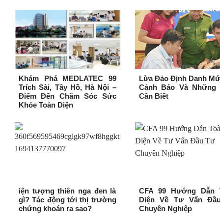
Khám Phá MEDLATEC 99
Lừa Đảo Định Danh Mứ
Trích Sài, Tây Hồ, Hà Nội –
Cảnh Báo Và Những 
Điểm Đến Chăm Sóc Sức
Cần Biết
Khỏe Toàn Diện
iện tượng thiên nga đen là
CFA 99 Hướng Dẫn 
gì? Tác động tới thị trường
Diện Về Tư Vấn Đầ
chứng khoán ra sao?
Chuyên Nghiệp