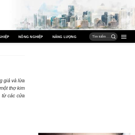
GHIỆP
NÔNG NGHIỆP
NĂNG LƯỢNG
 giả và lừa
một thợ kim
 từ các cửa