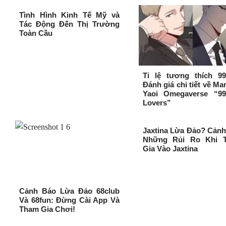
Tình Hình Kinh Tế Mỹ và
Tác Động Đến Thị Trường
Toàn Cầu
Tỉ lệ tương thích 99
Đánh giá chi tiết về M
Yaoi Omegaverse “99
Lovers”
Jaxtina Lừa Đảo? Cản
Những Rủi Ro Khi 
Gia Vào Jaxtina
Cảnh Báo Lừa Đảo 68club
Và 68fun: Đừng Cài App Và
Tham Gia Chơi!