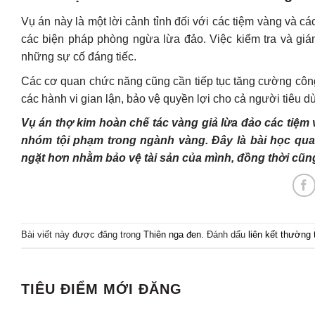
Vụ án này là một lời cảnh tỉnh đối với các tiệm vàng và c
các biện pháp phòng ngừa lừa đảo. Việc kiểm tra và giá
những sự cố đáng tiếc.
Các cơ quan chức năng cũng cần tiếp tục tăng cường công
các hành vi gian lận, bảo vệ quyền lợi cho cả người tiêu 
Vụ án thợ kim hoàn chế tác vàng giả lừa đảo các tiệm 
nhóm tội phạm trong ngành vàng. Đây là bài học qu
ngặt hơn nhằm bảo vệ tài sản của mình, đồng thời cũng
Bài viết này được đăng trong
Thiên nga đen
. Đánh dấu
liên kết thường 
TIÊU ĐIỂM MỚI ĐĂNG