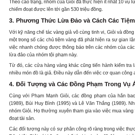
Theo cáo trạng, nhóm của Giỏi đã thực hiện ít nhất 10 vụ 
chiếm đoạt được lên tới gần 530 triệu đồng.
3.
Phương Thức Lừa Đảo và Cách Các Tiệm
Với kỹ năng chế tác vàng giả vô cùng tinh vi, Giỏi và đồn
một trong số các chủ tiệm vàng đã phát hiện ra sự gian l
việc nhanh chóng được thông báo trên các nhóm của cá
lừa đảo của nhóm tội phạm này.
Từ đó, các cửa hàng vàng khác cũng tiến hành kiểm tra 
nhiều món đồ là giả. Điều này dẫn đến việc cơ quan công a
4.
Đối Tượng và Các Đồng Phạm Trong Vụ 
Cùng với Phạm Mạnh Giỏi, các đồng phạm của hắn bao
(1989), Bùi Huy Bình (1995) và Lê Văn Thắng (1989). Nh
nhóm Giỏi. Họ thường xuyên tham gia vào việc mua vàng t
đoạt tài sản.
Các đối tượng này có sự phân công rõ ràng trong việc thực