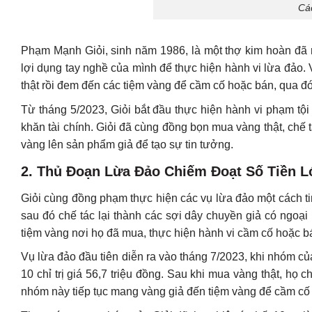
Các
Phạm Mạnh Giỏi, sinh năm 1986, là một thợ kim hoàn đã 
lợi dụng tay nghề của mình để thực hiện hành vi lừa đảo. 
thật rồi đem đến các tiệm vàng để cầm cố hoặc bán, qua đó
Từ tháng 5/2023, Giỏi bắt đầu thực hiện hành vi phạm tội 
khăn tài chính. Giỏi đã cùng đồng bọn mua vàng thật, ch
vàng lên sản phẩm giả để tạo sự tin tưởng.
2.
Thủ Đoạn Lừa Đảo Chiếm Đoạt Số Tiền L
Giỏi cùng đồng phạm thực hiện các vụ lừa đảo một cách t
sau đó chế tác lại thành các sợi dây chuyền giả có ngoại
tiệm vàng nơi họ đã mua, thực hiện hành vi cầm cố hoặc b
Vụ lừa đảo đầu tiên diễn ra vào tháng 7/2023, khi nhóm 
10 chỉ trị giá 56,7 triệu đồng. Sau khi mua vàng thật, họ 
nhóm này tiếp tục mang vàng giả đến tiệm vàng để cầm cố t