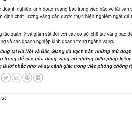
ác doanh nghiệp kinh doanh vàng bạc trong việc bảo vệ tài sản
m định chất lượng vàng cần được thực hiện nghiêm ngặt để t
 tác quản lý và giám sát đối với các cơ sở chế tác vàng bạc đ
dùng và các doanh nghiệp kinh doanh trong ngành vàng.
vàng tại Hà Nội và Bắc Giang đã vạch trần những thủ đoạn 
an trọng để các cửa hàng vàng có những biện pháp kiểm 
 là lời nhắc nhở về sự cảnh giác trong việc phòng chống t
trực
.