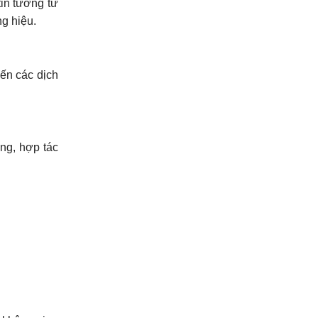
in tưởng từ
ng hiệu.
đến các dịch
ing, hợp tác