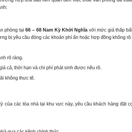
ánh:
ăn phòng tại
66 – 68 Nam Kỳ Khởi Nghĩa
với mức giá thấp bấ
ường bị yêu cầu đóng các khoản phí ẩn hoặc hợp đồng không rõ 
anh rõ ràng.
á cả, thời hạn và chi phí phát sinh được nêu rõ.
ãi không thực tế.
lý của các tòa nhà tại khu vực này, yêu cầu khách hàng đặt c
nhà qua các kênh chính thức.