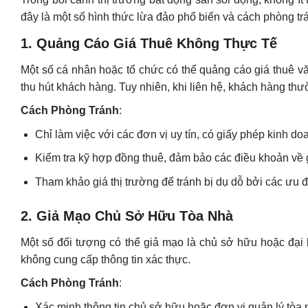
đây là một số hình thức lừa đảo phổ biến và cách phòng tr
1. Quảng Cáo Giá Thuê Không Thực Tế
Một số cá nhân hoặc tổ chức có thể quảng cáo giá thuê v
thu hút khách hàng. Tuy nhiên, khi liên hệ, khách hàng th
Cách Phòng Tránh
:
Chỉ làm việc với các đơn vị uy tín, có giấy phép kinh do
Kiểm tra kỹ hợp đồng thuê, đảm bảo các điều khoản về gi
Tham khảo giá thị trường để tránh bị dụ dỗ bởi các ưu đ
2. Giả Mạo Chủ Sở Hữu Tòa Nhà
Một số đối tượng có thể giả mạo là chủ sở hữu hoặc đại 
không cung cấp thông tin xác thực.
Cách Phòng Tránh
:
Xác minh thông tin chủ sở hữu hoặc đơn vị quản lý tòa 