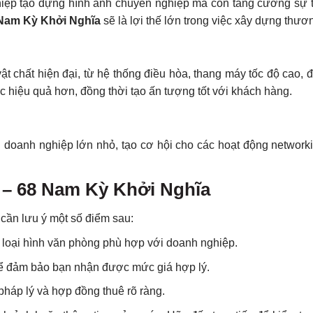
ghiệp tạo dựng hình ảnh chuyên nghiệp mà còn tăng cường sự t
 Nam Kỳ Khởi Nghĩa
sẽ là lợi thế lớn trong việc xây dựng thươ
t chất hiện đại, từ hệ thống điều hòa, thang máy tốc độ cao, 
c hiệu quả hơn, đồng thời tạo ấn tượng tốt với khách hàng.
iều doanh nghiệp lớn nhỏ, tạo cơ hội cho các hoạt động network
 – 68 Nam Kỳ Khởi Nghĩa
 cần lưu ý một số điểm sau:
và loại hình văn phòng phù hợp với doanh nghiệp.
để đảm bảo bạn nhận được mức giá hợp lý.
pháp lý và hợp đồng thuê rõ ràng.