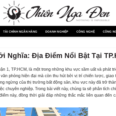
TÀI CHÍNH NGÂN HÀNG
DOANH NGHIỆP
CÔNG NGHỆ
CÔNG N
ởi Nghĩa: Địa Điểm Nổi Bật Tại TP
ận 1, TP.HCM, là một trong những khu vực sầm uất và phát tri
văn phòng hiện đại mà còn thu hút bởi vị trí chiến lược, giao
hông ngừng của thị trường bất động sản, khu vực này đã trở th
 chuyên nghiệp. Trong bài viết này, chúng ta sẽ phân tích chi 
 điểm này, đồng thời giải đáp những thắc mắc liên quan đến c