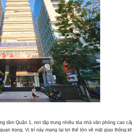
rung tâm Quận 1, nơi tập trung nhiều tòa nhà văn phòng cao cấ
n trọng. Vị trí này mang lại lợi thế lớn về mặt giao thông kh