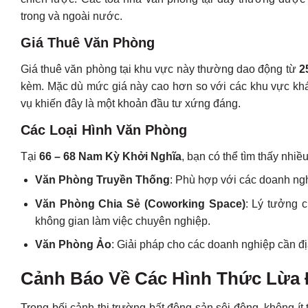
trong và ngoài nước.
Giá Thuê Văn Phòng
Giá thuê văn phòng tại khu vực này thường dao động từ
2
kèm. Mặc dù mức giá này cao hơn so với các khu vực khác 
vụ khiến đây là một khoản đầu tư xứng đáng.
Các Loại Hình Văn Phòng
Tại
66 – 68 Nam Kỳ Khởi Nghĩa
, bạn có thể tìm thấy nhi
Văn Phòng Truyền Thống
: Phù hợp với các doanh ngh
Văn Phòng Chia Sẻ (Coworking Space)
: Lý tưởng c
không gian làm việc chuyên nghiệp.
Văn Phòng Ảo
: Giải pháp cho các doanh nghiệp cần đị
Cảnh Báo Về Các Hình Thức Lừa 
Trong bối cảnh thị trường bất động sản sôi động, không í