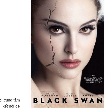
p, trung tâm
i kết nối dễ