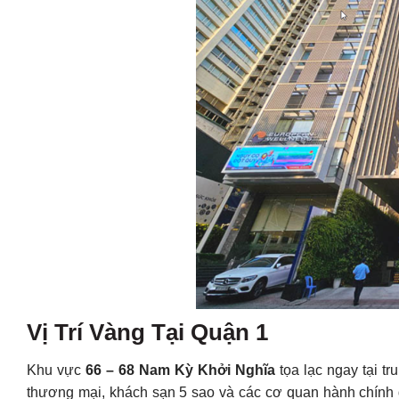
Vị Trí Vàng Tại Quận 1
Khu vực
66 – 68 Nam Kỳ Khởi Nghĩa
tọa lạc ngay tại t
thương mại, khách sạn 5 sao và các cơ quan hành chính qua