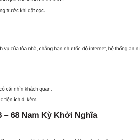
g trước khi đặt cọc.
h vụ của tòa nhà, chẳng hạn như tốc độ internet, hệ thống an n
có cái nhìn khách quan.
c tiện ích đi kèm.
6 – 68 Nam Kỳ Khởi Nghĩa