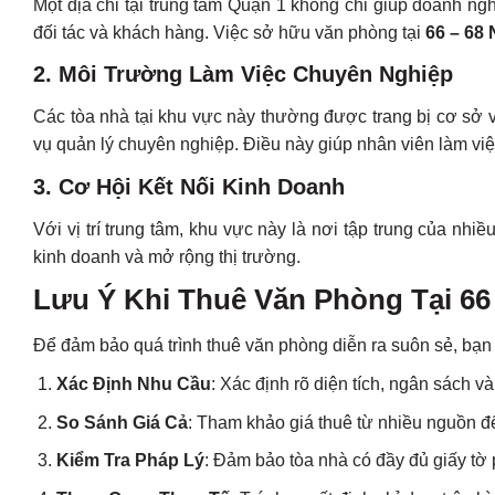
Một địa chỉ tại trung tâm Quận 1 không chỉ giúp doanh n
đối tác và khách hàng. Việc sở hữu văn phòng tại
66 – 68
2. Môi Trường Làm Việc Chuyên Nghiệp
Các tòa nhà tại khu vực này thường được trang bị cơ sở vậ
vụ quản lý chuyên nghiệp. Điều này giúp nhân viên làm việ
3. Cơ Hội Kết Nối Kinh Doanh
Với vị trí trung tâm, khu vực này là nơi tập trung của nh
kinh doanh và mở rộng thị trường.
Lưu Ý Khi Thuê Văn Phòng Tại 66
Để đảm bảo quá trình thuê văn phòng diễn ra suôn sẻ, bạn
Xác Định Nhu Cầu
: Xác định rõ diện tích, ngân sách 
So Sánh Giá Cả
: Tham khảo giá thuê từ nhiều nguồn 
Kiểm Tra Pháp Lý
: Đảm bảo tòa nhà có đầy đủ giấy tờ 