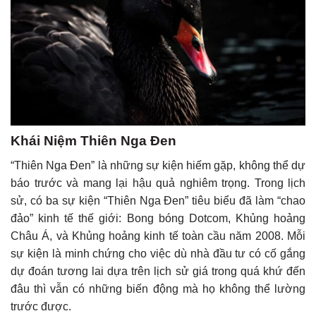
Khái Niệm Thiên Nga Đen
“Thiên Nga Đen” là những sự kiện hiếm gặp, không thể dự
báo trước và mang lại hậu quả nghiêm trọng. Trong lịch
sử, có ba sự kiện “Thiên Nga Đen” tiêu biểu đã làm “chao
đảo” kinh tế thế giới: Bong bóng Dotcom, Khủng hoảng
Châu Á, và Khủng hoảng kinh tế toàn cầu năm 2008. Mỗi
sự kiện là minh chứng cho việc dù nhà đầu tư có cố gắng
dự đoán tương lai dựa trên lịch sử giá trong quá khứ đến
đâu thì vẫn có những biến động mà họ không thể lường
trước được.