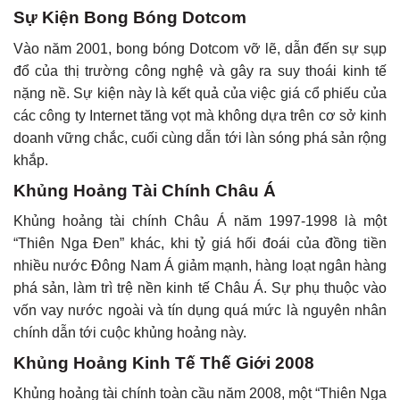
Sự Kiện Bong Bóng Dotcom
Vào năm 2001, bong bóng Dotcom vỡ lẽ, dẫn đến sự sụp
đổ của thị trường công nghệ và gây ra suy thoái kinh tế
nặng nề. Sự kiện này là kết quả của việc giá cổ phiếu của
các công ty Internet tăng vọt mà không dựa trên cơ sở kinh
doanh vững chắc, cuối cùng dẫn tới làn sóng phá sản rộng
khắp.
Khủng Hoảng Tài Chính Châu Á
Khủng hoảng tài chính Châu Á năm 1997-1998 là một
“Thiên Nga Đen” khác, khi tỷ giá hối đoái của đồng tiền
nhiều nước Đông Nam Á giảm mạnh, hàng loạt ngân hàng
phá sản, làm trì trệ nền kinh tế Châu Á. Sự phụ thuộc vào
vốn vay nước ngoài và tín dụng quá mức là nguyên nhân
chính dẫn tới cuộc khủng hoảng này.
Khủng Hoảng Kinh Tế Thế Giới 2008
Khủng hoảng tài chính toàn cầu năm 2008, một “Thiên Nga