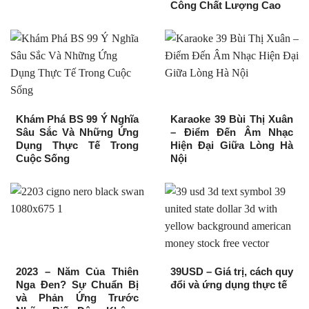
Công Chất Lượng Cao
Khám Phá BS 99 Ý Nghĩa
Karaoke 39 Bùi Thị Xuân
Sâu Sắc Và Những Ứng
– Điểm Đến Âm Nhạc
Dụng Thực Tế Trong
Hiện Đại Giữa Lòng Hà
Cuộc Sống
Nội
2023 – Năm Của Thiên
39USD – Giá trị, cách quy
Nga Đen? Sự Chuẩn Bị
đổi và ứng dụng thực tế
và Phản Ứng Trước