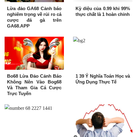
Lừa đảo GA68 Cảnh báo
Kỳ diệu của 0.99 khi 99%
nghiêm trọng về rủi ro cá
thực chất là 1 hoàn chỉnh
cược đá gà trên
GA68.APP
Bo68 Lừa Đảo Cảnh Báo
1 39 Ý Nghĩa Toán Học và
Không Nên Vào Bog68
Ứng Dụng Thực Tế
Và Tham Gia Cá Cược
Trực Tuyến