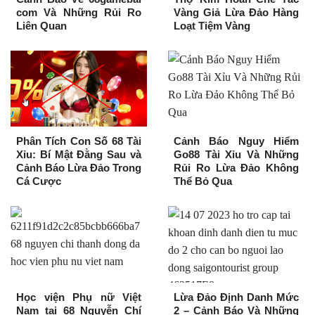
com Và Những Rủi Ro
Vàng Giả Lừa Đảo Hàng
Liên Quan
Loạt Tiệm Vàng
Phân Tích Con Số 68 Tài
Cảnh Báo Nguy Hiểm
Xỉu: Bí Mật Đằng Sau và
Go88 Tài Xỉu Và Những
Cảnh Báo Lừa Đảo Trong
Rủi Ro Lừa Đảo Không
Cá Cược
Thể Bỏ Qua
Học viện Phụ nữ Việt
Lừa Đảo Định Danh Mức
Nam tại 68 Nguyễn Chí
2 – Cảnh Báo Và Những