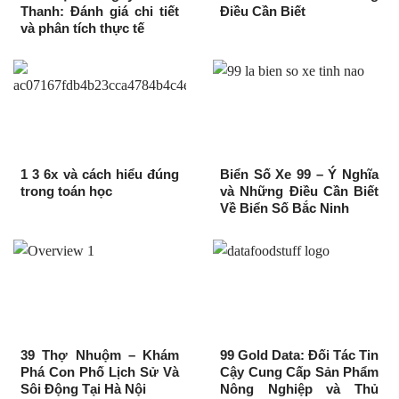
Thanh: Đánh giá chi tiết
Điều Cần Biết
và phân tích thực tế
1 3 6x và cách hiểu đúng
Biển Số Xe 99 – Ý Nghĩa
trong toán học
và Những Điều Cần Biết
Về Biển Số Bắc Ninh
39 Thợ Nhuộm – Khám
99 Gold Data: Đối Tác Tin
Phá Con Phố Lịch Sử Và
Cậy Cung Cấp Sản Phẩm
Sôi Động Tại Hà Nội
Nông Nghiệp và Thủ