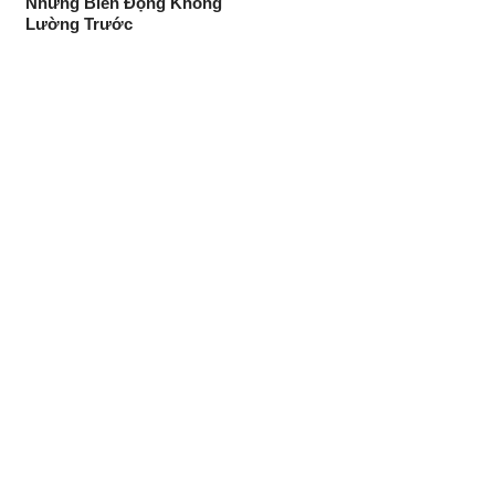
Những Biến Động Không
Lường Trước