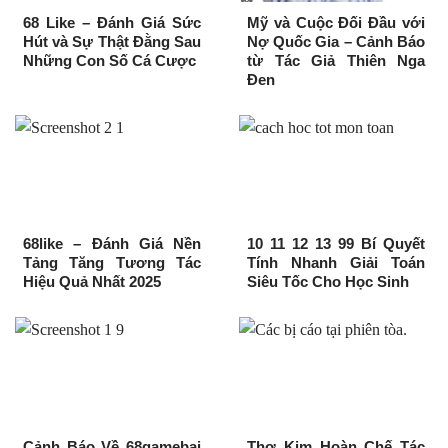
68 Like – Đánh Giá Sức
Mỹ và Cuộc Đối Đầu với
Hút và Sự Thật Đằng Sau
Nợ Quốc Gia – Cảnh Báo
Những Con Số Cá Cược
từ Tác Giả Thiên Nga
Đen
68like – Đánh Giá Nền
10 11 12 13 99 Bí Quyết
Tảng Tăng Tương Tác
Tính Nhanh Giải Toán
Hiệu Quả Nhất 2025
Siêu Tốc Cho Học Sinh
Cảnh Báo Về 68gamebai
Thợ Kim Hoàn Chế Tác