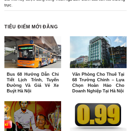
trực
.
TIÊU ĐIỂM MỚI ĐĂNG
Bus 68 Hướng Dẫn Chi
Văn Phòng Cho Thuê Tại
Tiết Lịch Trình, Tuyến
68 Trường Chinh – Lựa
Đường Và Giá Vé Xe
Chọn Hoàn Hảo Cho
Buýt Hà Nội
Doanh Nghiệp Tại Hà Nội