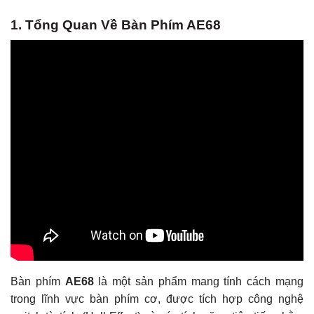
1. Tổng Quan Về Bàn Phím AE68
Bàn phím
AE68
là một sản phẩm mang tính cách mạng
trong lĩnh vực bàn phím cơ, được tích hợp công nghệ