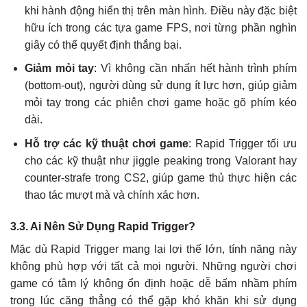
khi hành động hiển thị trên màn hình. Điều này đặc biệt
hữu ích trong các tựa game FPS, nơi từng phần nghìn
giây có thể quyết định thắng bại.
Giảm mỏi tay
: Vì không cần nhấn hết hành trình phím
(bottom-out), người dùng sử dụng ít lực hơn, giúp giảm
mỏi tay trong các phiên chơi game hoặc gõ phím kéo
dài.
Hỗ trợ các kỹ thuật chơi game
: Rapid Trigger tối ưu
cho các kỹ thuật như jiggle peaking trong Valorant hay
counter-strafe trong CS2, giúp game thủ thực hiện các
thao tác mượt mà và chính xác hơn.
3.3. Ai Nên Sử Dụng Rapid Trigger?
Mặc dù Rapid Trigger mang lại lợi thế lớn, tính năng này
không phù hợp với tất cả mọi người. Những người chơi
game có tâm lý không ổn định hoặc dễ bấm nhầm phím
trong lúc căng thẳng có thể gặp khó khăn khi sử dụng