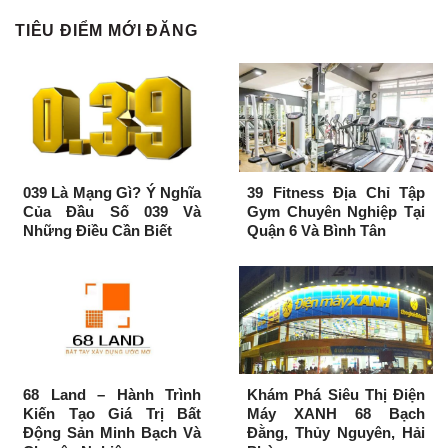
TIÊU ĐIỂM MỚI ĐĂNG
039 Là Mạng Gì? Ý Nghĩa
39 Fitness Địa Chỉ Tập
Của Đầu Số 039 Và
Gym Chuyên Nghiệp Tại
Những Điều Cần Biết
Quận 6 Và Bình Tân
68 Land – Hành Trình
Khám Phá Siêu Thị Điện
Kiến Tạo Giá Trị Bất
Máy XANH 68 Bạch
Động Sản Minh Bạch Và
Đằng, Thủy Nguyên, Hải