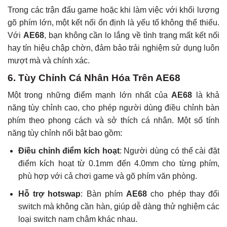
Trong các trận đấu game hoặc khi làm việc với khối lượng
gõ phím lớn, một kết nối ổn định là yếu tố không thể thiếu.
Với
AE68
, bạn không cần lo lắng về tình trạng mất kết nối
hay tín hiệu chập chờn, đảm bảo trải nghiệm sử dụng luôn
mượt mà và chính xác.
6. Tùy Chỉnh Cá Nhân Hóa Trên AE68
Một trong những điểm mạnh lớn nhất của
AE68
là khả
năng tùy chỉnh cao, cho phép người dùng điều chỉnh bàn
phím theo phong cách và sở thích cá nhân. Một số tính
năng tùy chỉnh nổi bật bao gồm:
Điều chỉnh điểm kích hoạt
: Người dùng có thể cài đặt
điểm kích hoạt từ 0.1mm đến 4.0mm cho từng phím,
phù hợp với cả chơi game và gõ phím văn phòng.
Hỗ trợ hotswap
: Bàn phím
AE68
cho phép thay đổi
switch mà không cần hàn, giúp dễ dàng thử nghiệm các
loại switch nam châm khác nhau.