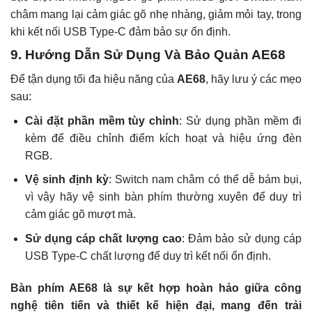
châm mang lại cảm giác gõ nhẹ nhàng, giảm mỏi tay, trong
khi kết nối USB Type-C đảm bảo sự ổn định.
9. Hướng Dẫn Sử Dụng Và Bảo Quản AE68
Để tận dụng tối đa hiệu năng của
AE68
, hãy lưu ý các mẹo
sau:
Cài đặt phần mềm tùy chỉnh
: Sử dụng phần mềm đi
kèm để điều chỉnh điểm kích hoạt và hiệu ứng đèn
RGB.
Vệ sinh định kỳ
: Switch nam châm có thể dễ bám bụi,
vì vậy hãy vệ sinh bàn phím thường xuyên để duy trì
cảm giác gõ mượt mà.
Sử dụng cáp chất lượng cao
: Đảm bảo sử dụng cáp
USB Type-C chất lượng để duy trì kết nối ổn định.
Bàn phím AE68 là sự kết hợp hoàn hảo giữa công
nghệ tiên tiến và thiết kế hiện đại, mang đến trải