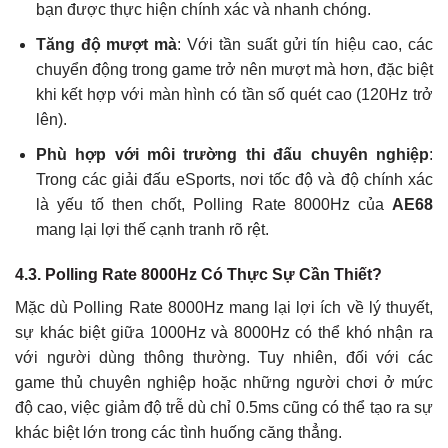
bạn được thực hiện chính xác và nhanh chóng.
Tăng độ mượt mà
: Với tần suất gửi tín hiệu cao, các
chuyển động trong game trở nên mượt mà hơn, đặc biệt
khi kết hợp với màn hình có tần số quét cao (120Hz trở
lên).
Phù hợp với môi trường thi đấu chuyên nghiệp
:
Trong các giải đấu eSports, nơi tốc độ và độ chính xác
là yếu tố then chốt, Polling Rate 8000Hz của
AE68
mang lại lợi thế cạnh tranh rõ rệt.
4.3. Polling Rate 8000Hz Có Thực Sự Cần Thiết?
Mặc dù Polling Rate 8000Hz mang lại lợi ích về lý thuyết,
sự khác biệt giữa 1000Hz và 8000Hz có thể khó nhận ra
với người dùng thông thường. Tuy nhiên, đối với các
game thủ chuyên nghiệp hoặc những người chơi ở mức
độ cao, việc giảm độ trễ dù chỉ 0.5ms cũng có thể tạo ra sự
khác biệt lớn trong các tình huống căng thẳng.