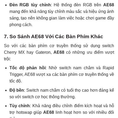
Đèn RGB tùy chỉnh
: Hệ thống đèn RGB trên
AE68
mang đến khả năng tùy chỉnh màu sắc và hiệu ứng ánh
sáng, tạo nên không gian làm việc hoặc chơi game đầy
phong cách.
7. So Sánh AE68 Với Các Bàn Phím Khác
So với các bàn phím cơ truyền thống sử dụng switch
Cherry MX hay Gateron,
AE68
có những ưu điểm vượt
trội:
Tốc độ phản hồi
: Nhờ switch nam châm và Rapid
Trigger, AE68 vượt xa các bàn phím cơ truyền thống về
tốc độ.
Độ bền
: Switch nam châm có tuổi thọ cao hơn đáng kể
so với switch cơ học thông thường.
Tùy chỉnh
: Khả năng điều chỉnh điểm kích hoạt và hỗ
trợ hotswap giúp
AE68
linh hoạt hơn so với nhiều đối