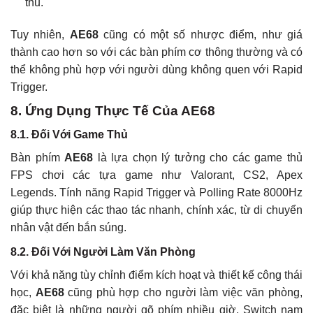
thủ.
Tuy nhiên,
AE68
cũng có một số nhược điểm, như giá
thành cao hơn so với các bàn phím cơ thông thường và có
thể không phù hợp với người dùng không quen với Rapid
Trigger.
8. Ứng Dụng Thực Tế Của AE68
8.1. Đối Với Game Thủ
Bàn phím
AE68
là lựa chọn lý tưởng cho các game thủ
FPS chơi các tựa game như Valorant, CS2, Apex
Legends. Tính năng Rapid Trigger và Polling Rate 8000Hz
giúp thực hiện các thao tác nhanh, chính xác, từ di chuyển
nhân vật đến bắn súng.
8.2. Đối Với Người Làm Văn Phòng
Với khả năng tùy chỉnh điểm kích hoạt và thiết kế công thái
học,
AE68
cũng phù hợp cho người làm việc văn phòng,
đặc biệt là những người gõ phím nhiều giờ. Switch nam