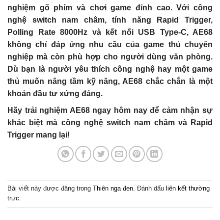
nghiệm gõ phím và chơi game đỉnh cao. Với công
nghệ switch nam châm, tính năng Rapid Trigger,
Polling Rate 8000Hz và kết nối USB Type-C, AE68
không chỉ đáp ứng nhu cầu của game thủ chuyên
nghiệp mà còn phù hợp cho người dùng văn phòng.
Dù bạn là người yêu thích công nghệ hay một game
thủ muốn nâng tầm kỹ năng, AE68 chắc chắn là một
khoản đầu tư xứng đáng.
Hãy trải nghiệm AE68 ngay hôm nay để cảm nhận sự
khác biệt mà công nghệ switch nam châm và Rapid
Trigger mang lại!
Bài viết này được đăng trong
Thiên nga đen
. Đánh dấu
liên kết thường
trực
.