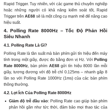
Rapid Trigger. Tuy nhiên, với các game thủ chuyên nghiệp
hoặc những người có khả năng kiểm soát tốt, Rapid
Trigger trên
AE68
sẽ là một công cụ mạnh mẽ để nâng cao
hiệu suất.
4. Polling Rate 8000Hz – Tốc Độ Phản Hồi
Siêu Nhanh
4.1. Polling Rate Là Gì?
Polling Rate là tần suất mà bàn phím gửi tín hiệu đến máy
tính trong một giây, được đo bằng đơn vị Hz. Với
Polling
Rate 8000Hz
, bàn phím
AE68
gửi tín hiệu 8000 lần mỗi
giây, tương đương với độ trễ chỉ 0.125ms – nhanh gấp 8
lần so với Polling Rate 1000Hz (1ms) của các bàn phím
thông thường.
4.2. Lợi Ích Của Polling Rate 8000Hz
Giảm độ trễ đầu vào
: Polling Rate cao giúp bàn phím
phản hồi gần như tức thời, đảm bảo mọi thao tác của