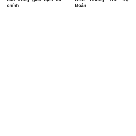
chính
Đoán