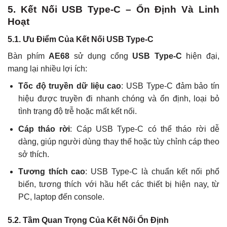
5. Kết Nối USB Type-C – Ổn Định Và Linh
Hoạt
5.1. Ưu Điểm Của Kết Nối USB Type-C
Bàn phím
AE68
sử dụng cổng
USB Type-C
hiện đại,
mang lại nhiều lợi ích:
Tốc độ truyền dữ liệu cao
: USB Type-C đảm bảo tín
hiệu được truyền đi nhanh chóng và ổn định, loại bỏ
tình trạng độ trễ hoặc mất kết nối.
Cáp tháo rời
: Cáp USB Type-C có thể tháo rời dễ
dàng, giúp người dùng thay thế hoặc tùy chỉnh cáp theo
sở thích.
Tương thích cao
: USB Type-C là chuẩn kết nối phổ
biến, tương thích với hầu hết các thiết bị hiện nay, từ
PC, laptop đến console.
5.2. Tầm Quan Trọng Của Kết Nối Ổn Định