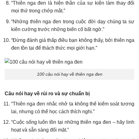
“Thiên nga đen là hiện thân của sự kiện làm thay đổi
mọi thứ trong chớp mắt.”
“Những thiên nga đen trong cuộc đời dạy chúng ta sự
kiên cường trước những biến cố bất ngờ.”
“Đừng đánh giá thấp điều bạn không thấy, bởi thiên nga
đen tồn tại để thách thức mọi giới hạn.”
100 câu nói hay về thiên nga đen
Câu nói hay về rủi ro và sự chuẩn bị
“Thiên nga đen nhắc nhở ta không thể kiểm soát tương
lai, nhưng có thể học cách thích nghi.”
“Cuộc sống luôn tồn tại những thiên nga đen – hãy linh
hoạt và sẵn sàng đối mặt.”