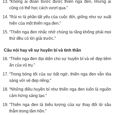
“Không ai đoán trước được thiên nga đen, nhưng ai
cũng có thể học cách vượt qua.”
“Rủi ro là phần tất yếu của cuộc đời, giống như sự xuất
hiện của một thiên nga đen.”
“Thiên nga đen nhắc nhở chúng ta rằng không phải mọi
thứ đều có lời giải trước.”
Câu nói hay về sự huyền bí và tinh thần
“Thiên nga đen đại diện cho sự huyền bí và vẻ đẹp tiềm
ẩn của vũ trụ.”
“Trong bóng tối của sự bất ngờ, thiên nga đen vẫn tỏa
sáng với vẻ đẹp riêng.”
“Những điều huyền bí như thiên nga đen luôn là nguồn
cảm hứng sáng tạo.”
“Thiên nga đen là biểu tượng của sự thay đổi từ sâu
thẳm trong tâm hồn.”