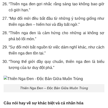
“Thiên nga đen gợi nhắc rằng sáng tạo không bao giờ
có giới hạn.”
“Mọi đổi mới đều bắt đầu từ những ý tưởng giống như
thiên nga đen – hiếm hoi và đầy bất ngờ.”
“Thiên nga đen là cảm hứng cho những ai không sợ
phá bỏ lối mòn.”
“Sự đổi mới bắt nguồn từ việc dám nghĩ khác, như cách
thiên nga đen tồn tại.”
“Trong thế giới đầy quy chuẩn, thiên nga đen là biểu
tượng của tư duy đột phá.”
Thiên Nga Đen – Độc Bản Giữa Muôn Trùng
Câu nói hay về sự khác biệt và cá nhân hóa