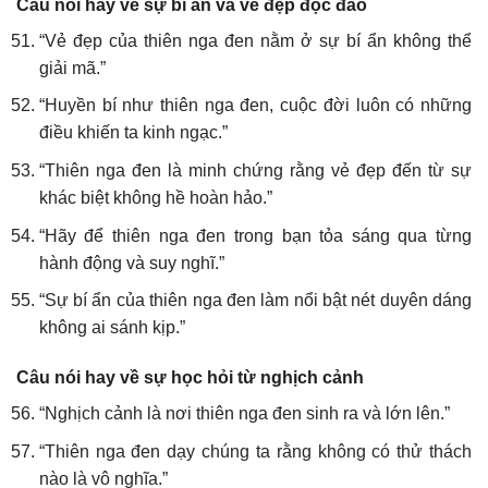
Câu nói hay về sự bí ẩn và vẻ đẹp độc đáo
“Vẻ đẹp của thiên nga đen nằm ở sự bí ẩn không thể
giải mã.”
“Huyền bí như thiên nga đen, cuộc đời luôn có những
điều khiến ta kinh ngạc.”
“Thiên nga đen là minh chứng rằng vẻ đẹp đến từ sự
khác biệt không hề hoàn hảo.”
“Hãy để thiên nga đen trong bạn tỏa sáng qua từng
hành động và suy nghĩ.”
“Sự bí ẩn của thiên nga đen làm nổi bật nét duyên dáng
không ai sánh kịp.”
Câu nói hay về sự học hỏi từ nghịch cảnh
“Nghịch cảnh là nơi thiên nga đen sinh ra và lớn lên.”
“Thiên nga đen dạy chúng ta rằng không có thử thách
nào là vô nghĩa.”