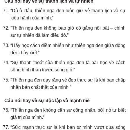
Câu nói hay về sự thanh lịch và tự nhiên
“Dù ở đâu, thiên nga đen luôn giữ vẻ thanh lịch và sự
kiêu hãnh của mình.”
“Thiên nga đen không bao giờ cố gắng nổi bật – chính
sự tự nhiên đã làm điều đó.”
“Hãy học cách điềm nhiên như thiên nga đen giữa dòng
đời chảy xiết.”
“Sự thanh thoát của thiên nga đen là bài học về cách
sống bình thản trước sóng gió.”
“Thiên nga đen dạy rằng vẻ đẹp thực sự là khi bạn chấp
nhận bản chất thật của mình.”
Câu nói hay về sự độc lập và mạnh mẽ
“Thiên nga đen không cần sự công nhận, bởi nó tự biết
giá trị của mình.”
“Sức mạnh thực sự là khi bạn tự mình vượt qua sóng