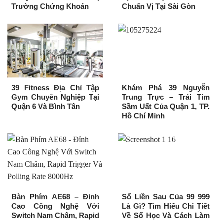
Trường Chứng Khoán
Chuẩn Vị Tại Sài Gòn
39 Fitness Địa Chỉ Tập
Khám Phá 39 Nguyễn
Gym Chuyên Nghiệp Tại
Trung Trực – Trái Tim
Quận 6 Và Bình Tân
Sầm Uất Của Quận 1, TP.
Hồ Chí Minh
Bàn Phím AE68 – Đỉnh
Số Liền Sau Của 99 999
Cao Công Nghệ Với
Là Gì? Tìm Hiểu Chi Tiết
Switch Nam Châm, Rapid
Về Số Học Và Cách Làm