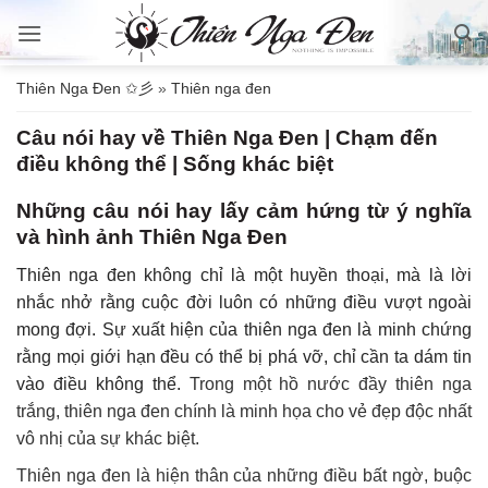
Bỏ
qua
nội
Thiên Nga Đen ✩彡
»
Thiên nga đen
dung
Câu nói hay về Thiên Nga Đen | Chạm đến
điều không thể | Sống khác biệt
Những câu nói hay lấy cảm hứng từ ý nghĩa
và hình ảnh Thiên Nga Đen
Thiên nga đen không chỉ là một huyền thoại, mà là lời
nhắc nhở rằng cuộc đời luôn có những điều vượt ngoài
mong đợi. Sự xuất hiện của thiên nga đen là minh chứng
rằng mọi giới hạn đều có thể bị phá vỡ, chỉ cần ta dám tin
vào điều không thể.
Trong một hồ nước đầy thiên nga
trắng, thiên nga đen chính là minh họa cho vẻ đẹp độc nhất
vô nhị của sự khác biệt.
Thiên nga đen là hiện thân của những điều bất ngờ, buộc