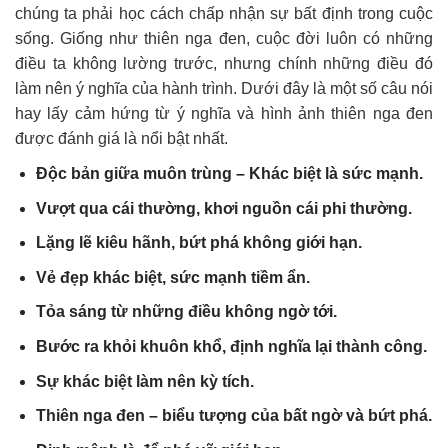
chúng ta phải học cách chấp nhận sự bất định trong cuộc
sống.
Giống như thiên nga đen, cuộc đời luôn có những
điều ta không lường trước, nhưng chính những điều đó
làm nên ý nghĩa của hành trình. Dưới đây là một số câu nói
hay lấy cảm hứng từ ý nghĩa và hình ảnh thiên nga đen
được đánh giá là nổi bật nhất.
Độc bản giữa muôn trùng – Khác biệt là sức mạnh.
Vượt qua cái thường, khơi nguồn cái phi thường.
Lặng lẽ kiêu hãnh, bứt phá không giới hạn.
Vẻ đẹp khác biệt, sức mạnh tiềm ẩn.
Tỏa sáng từ những điều không ngờ tới.
Bước ra khỏi khuôn khổ, định nghĩa lại thành công.
Sự khác biệt làm nên kỳ tích.
Thiên nga đen – biểu tượng của bất ngờ và bứt phá.