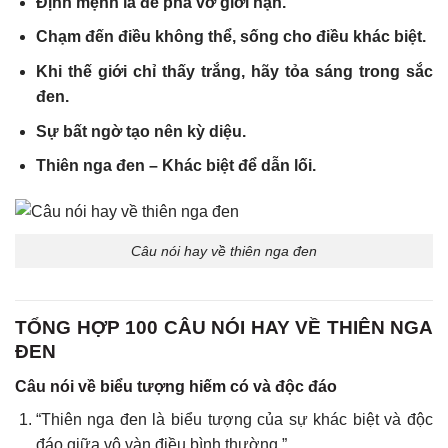
Định mệnh là để phá vỡ giới hạn.
Chạm đến điều không thể, sống cho điều khác biệt.
Khi thế giới chỉ thấy trắng, hãy tỏa sáng trong sắc
đen.
Sự bất ngờ tạo nên kỳ diệu.
Thiên nga đen – Khác biệt để dẫn lối.
Câu nói hay về thiên nga đen
TỔNG HỢP 100 CÂU NÓI HAY VỀ THIÊN NGA
ĐEN
Câu nói về biểu tượng hiếm có và độc đáo
“Thiên nga đen là biểu tượng của sự khác biệt và độc
đáo giữa vô vàn điều bình thường.”