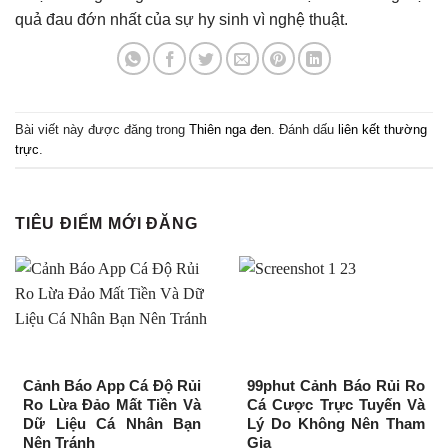
quả đau đớn nhất của sự hy sinh vì nghệ thuật.
Bài viết này được đăng trong
Thiên nga đen
. Đánh dấu
liên kết thường
trực
.
TIÊU ĐIỂM MỚI ĐĂNG
Cảnh Báo App Cá Độ Rủi
99phut Cảnh Báo Rủi Ro
Ro Lừa Đảo Mất Tiền Và
Cá Cược Trực Tuyến Và
Dữ Liệu Cá Nhân Bạn
Lý Do Không Nên Tham
Nên Tránh
Gia