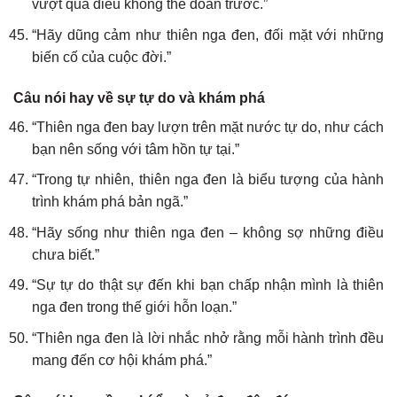
vượt qua điều không thể đoán trước.”
“Hãy dũng cảm như thiên nga đen, đối mặt với những
biến cố của cuộc đời.”
Câu nói hay về sự tự do và khám phá
“Thiên nga đen bay lượn trên mặt nước tự do, như cách
bạn nên sống với tâm hồn tự tại.”
“Trong tự nhiên, thiên nga đen là biểu tượng của hành
trình khám phá bản ngã.”
“Hãy sống như thiên nga đen – không sợ những điều
chưa biết.”
“Sự tự do thật sự đến khi bạn chấp nhận mình là thiên
nga đen trong thế giới hỗn loạn.”
“Thiên nga đen là lời nhắc nhở rằng mỗi hành trình đều
mang đến cơ hội khám phá.”