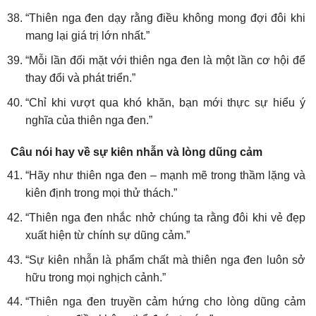
“Thiên nga đen dạy rằng điều không mong đợi đôi khi
mang lại giá trị lớn nhất.”
“Mỗi lần đối mặt với thiên nga đen là một lần cơ hội để
thay đổi và phát triển.”
“Chỉ khi vượt qua khó khăn, bạn mới thực sự hiểu ý
nghĩa của thiên nga đen.”
Câu nói hay về sự kiên nhẫn và lòng dũng cảm
“Hãy như thiên nga đen – mạnh mẽ trong thầm lặng và
kiên định trong mọi thử thách.”
“Thiên nga đen nhắc nhở chúng ta rằng đôi khi vẻ đẹp
xuất hiện từ chính sự dũng cảm.”
“Sự kiên nhẫn là phẩm chất mà thiên nga đen luôn sở
hữu trong mọi nghịch cảnh.”
“Thiên nga đen truyền cảm hứng cho lòng dũng cảm