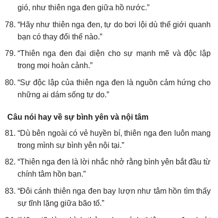
gió, như thiên nga đen giữa hồ nước.”
“Hãy như thiên nga đen, tự do bơi lội dù thế giới quanh
bạn có thay đổi thế nào.”
“Thiên nga đen đại diện cho sự mạnh mẽ và độc lập
trong mọi hoàn cảnh.”
“Sự độc lập của thiên nga đen là nguồn cảm hứng cho
những ai dám sống tự do.”
Câu nói hay về sự bình yên và nội tâm
“Dù bên ngoài có vẻ huyền bí, thiên nga đen luôn mang
trong mình sự bình yên nội tại.”
“Thiên nga đen là lời nhắc nhở rằng bình yên bắt đầu từ
chính tâm hồn bạn.”
“Đôi cánh thiên nga đen bay lượn như tâm hồn tìm thấy
sự tĩnh lặng giữa bão tố.”