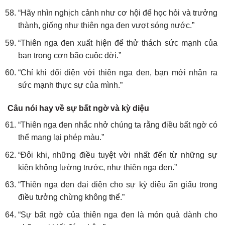
“Hãy nhìn nghịch cảnh như cơ hội để học hỏi và trưởng
thành, giống như thiên nga đen vượt sóng nước.”
“Thiên nga đen xuất hiện để thử thách sức mạnh của
bạn trong cơn bão cuộc đời.”
“Chỉ khi đối diện với thiên nga đen, bạn mới nhận ra
sức mạnh thực sự của mình.”
Câu nói hay về sự bất ngờ và kỳ diệu
“Thiên nga đen nhắc nhở chúng ta rằng điều bất ngờ có
thể mang lại phép màu.”
“Đôi khi, những điều tuyệt vời nhất đến từ những sự
kiện không lường trước, như thiên nga đen.”
“Thiên nga đen đại diện cho sự kỳ diệu ẩn giấu trong
điều tưởng chừng không thể.”
“Sự bất ngờ của thiên nga đen là món quà dành cho