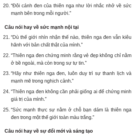
“Đôi cánh đen của thiên nga như lời nhắc nhở về sức
mạnh bên trong mỗi người.”
Câu nói hay về sức mạnh nội tại
“Dù thế giới nhìn nhận thế nào, thiên nga đen vẫn kiêu
hãnh với bản chất thật của mình.”
“Thiên nga đen chứng minh rằng vẻ đẹp không chỉ nằm
ở bề ngoài, mà còn trong sự tự tin.”
“Hãy như thiên nga đen, luôn duy trì sự thanh lịch và
mạnh mẽ trong nghịch cảnh.”
“Thiên nga đen không cần phải giống ai để chứng minh
giá trị của mình.”
“Sức mạnh thực sự nằm ở chỗ bạn dám là thiên nga
đen trong một thế giới toàn màu trắng.”
Câu nói hay về sự đổi mới và sáng tạo