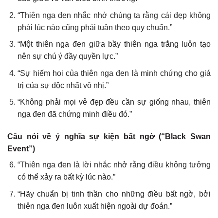
“Thiên nga đen nhắc nhở chúng ta rằng cái đẹp không
phải lúc nào cũng phải tuân theo quy chuẩn.”
“Một thiên nga đen giữa bầy thiên nga trắng luôn tạo
nên sự chú ý đầy quyền lực.”
“Sự hiếm hoi của thiên nga đen là minh chứng cho giá
trị của sự độc nhất vô nhị.”
“Không phải mọi vẻ đẹp đều cần sự giống nhau, thiên
nga đen đã chứng minh điều đó.”
Câu nói về ý nghĩa sự kiện bất ngờ (“Black Swan
Event”)
“Thiên nga đen là lời nhắc nhở rằng điều không tưởng
có thể xảy ra bất kỳ lúc nào.”
“Hãy chuẩn bị tinh thần cho những điều bất ngờ, bởi
thiên nga đen luôn xuất hiện ngoài dự đoán.”