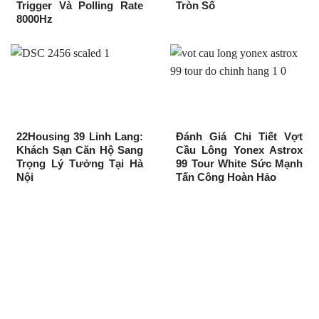
Trigger Và Polling Rate
Tròn Số
8000Hz
22Housing 39 Linh Lang:
Đánh Giá Chi Tiết Vợt
Khách Sạn Căn Hộ Sang
Cầu Lông Yonex Astrox
Trọng Lý Tưởng Tại Hà
99 Tour White Sức Mạnh
Nội
Tấn Công Hoàn Hảo