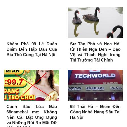
Khám Phá 99 Lê Duẩn
Sự Tàn Phá và Học Hỏi
Điểm Đến Hấp Dẫn Của
từ Thiên Nga Đen – Bảo
Bia Thủ Công Tại Hà Nội
Vệ và Thích Nghi trong
Thị Trường Tài Chính
Cảnh Báo Lừa Đảo
68 Thái Hà – Điểm Đến
68gamebai me: Không
Công Nghệ Hàng Đầu Tại
Nên Cài Đặt Ứng Dụng
Hà Nội
và Những Rủi Ro Mất Dữ