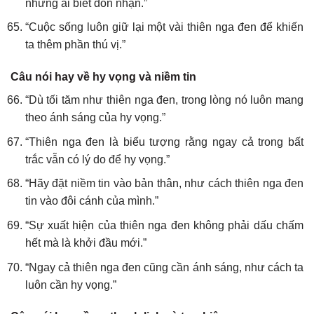
những ai biết đón nhận.”
“Cuộc sống luôn giữ lại một vài thiên nga đen để khiến
ta thêm phần thú vị.”
Câu nói hay về hy vọng và niềm tin
“Dù tối tăm như thiên nga đen, trong lòng nó luôn mang
theo ánh sáng của hy vọng.”
“Thiên nga đen là biểu tượng rằng ngay cả trong bất
trắc vẫn có lý do để hy vọng.”
“Hãy đặt niềm tin vào bản thân, như cách thiên nga đen
tin vào đôi cánh của mình.”
“Sự xuất hiện của thiên nga đen không phải dấu chấm
hết mà là khởi đầu mới.”
“Ngay cả thiên nga đen cũng cần ánh sáng, như cách ta
luôn cần hy vọng.”