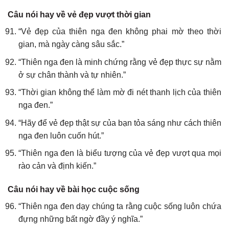
Câu nói hay về vẻ đẹp vượt thời gian
“Vẻ đẹp của thiên nga đen không phai mờ theo thời
gian, mà ngày càng sâu sắc.”
“Thiên nga đen là minh chứng rằng vẻ đẹp thực sự nằm
ở sự chân thành và tự nhiên.”
“Thời gian không thể làm mờ đi nét thanh lịch của thiên
nga đen.”
“Hãy để vẻ đẹp thật sự của bạn tỏa sáng như cách thiên
nga đen luôn cuốn hút.”
“Thiên nga đen là biểu tượng của vẻ đẹp vượt qua mọi
rào cản và định kiến.”
Câu nói hay về bài học cuộc sống
“Thiên nga đen dạy chúng ta rằng cuộc sống luôn chứa
đựng những bất ngờ đầy ý nghĩa.”