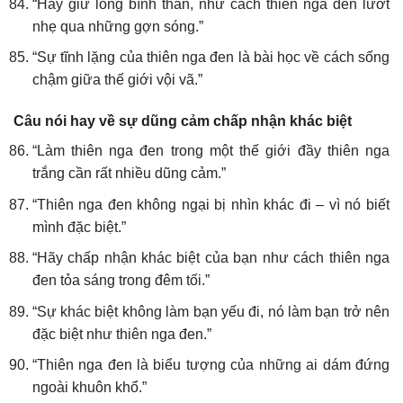
“Hãy giữ lòng bình thản, như cách thiên nga đen lướt
nhẹ qua những gợn sóng.”
“Sự tĩnh lặng của thiên nga đen là bài học về cách sống
chậm giữa thế giới vội vã.”
Câu nói hay về sự dũng cảm chấp nhận khác biệt
“Làm thiên nga đen trong một thế giới đầy thiên nga
trắng cần rất nhiều dũng cảm.”
“Thiên nga đen không ngại bị nhìn khác đi – vì nó biết
mình đặc biệt.”
“Hãy chấp nhận khác biệt của bạn như cách thiên nga
đen tỏa sáng trong đêm tối.”
“Sự khác biệt không làm bạn yếu đi, nó làm bạn trở nên
đặc biệt như thiên nga đen.”
“Thiên nga đen là biểu tượng của những ai dám đứng
ngoài khuôn khổ.”