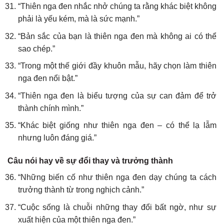
“Thiên nga đen nhắc nhở chúng ta rằng khác biệt không
phải là yếu kém, mà là sức mạnh.”
“Bản sắc của bạn là thiên nga đen mà không ai có thể
sao chép.”
“Trong một thế giới đầy khuôn mẫu, hãy chọn làm thiên
nga đen nổi bật.”
“Thiên nga đen là biểu tượng của sự can đảm để trở
thành chính mình.”
“Khác biệt giống như thiên nga đen – có thể lạ lẫm
nhưng luôn đáng giá.”
Câu nói hay về sự đổi thay và trưởng thành
“Những biến cố như thiên nga đen dạy chúng ta cách
trưởng thành từ trong nghịch cảnh.”
“Cuộc sống là chuỗi những thay đổi bất ngờ, như sự
xuất hiện của một thiên nga đen.”