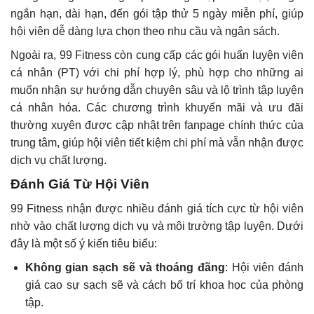
ngắn hạn, dài hạn, đến gói tập thử 5 ngày miễn phí, giúp
hội viên dễ dàng lựa chọn theo nhu cầu và ngân sách.
Ngoài ra, 99 Fitness còn cung cấp các gói huấn luyện viên
cá nhân (PT) với chi phí hợp lý, phù hợp cho những ai
muốn nhận sự hướng dẫn chuyên sâu và lộ trình tập luyện
cá nhân hóa. Các chương trình khuyến mãi và ưu đãi
thường xuyên được cập nhật trên fanpage chính thức của
trung tâm, giúp hội viên tiết kiệm chi phí mà vẫn nhận được
dịch vụ chất lượng.
Đánh Giá Từ Hội Viên
99 Fitness nhận được nhiều đánh giá tích cực từ hội viên
nhờ vào chất lượng dịch vụ và môi trường tập luyện. Dưới
đây là một số ý kiến tiêu biểu:
Không gian sạch sẽ và thoáng đãng
: Hội viên đánh
giá cao sự sạch sẽ và cách bố trí khoa học của phòng
tập.