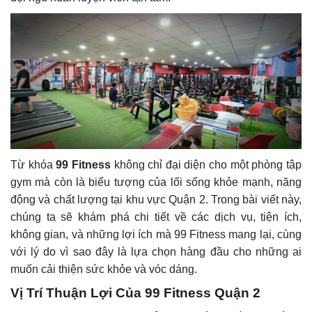
Từ khóa
99 Fitness
không chỉ đại diện cho một phòng tập
gym mà còn là biểu tượng của lối sống khỏe mạnh, năng
động và chất lượng tại khu vực Quận 2. Trong bài viết này,
chúng ta sẽ khám phá chi tiết về các dịch vụ, tiện ích,
không gian, và những lợi ích mà 99 Fitness mang lại, cùng
với lý do vì sao đây là lựa chọn hàng đầu cho những ai
muốn cải thiện sức khỏe và vóc dáng.
Vị Trí Thuận Lợi Của 99 Fitness Quận 2