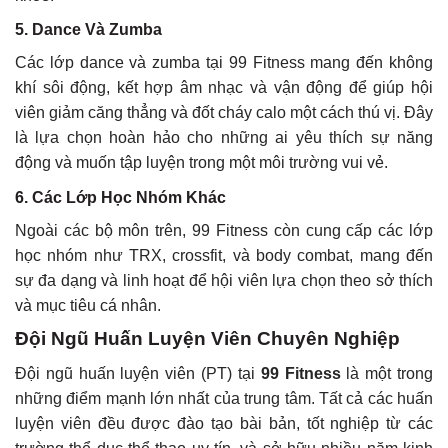
5. Dance Và Zumba
Các lớp dance và zumba tại 99 Fitness mang đến không
khí sôi động, kết hợp âm nhạc và vận động để giúp hội
viên giảm căng thẳng và đốt cháy calo một cách thú vị. Đây
là lựa chọn hoàn hảo cho những ai yêu thích sự năng
động và muốn tập luyện trong một môi trường vui vẻ.
6. Các Lớp Học Nhóm Khác
Ngoài các bộ môn trên, 99 Fitness còn cung cấp các lớp
học nhóm như TRX, crossfit, và body combat, mang đến
sự đa dạng và linh hoạt để hội viên lựa chọn theo sở thích
và mục tiêu cá nhân.
Đội Ngũ Huấn Luyện Viên Chuyên Nghiệp
Đội ngũ huấn luyện viên (PT) tại
99 Fitness
là một trong
những điểm mạnh lớn nhất của trung tâm. Tất cả các huấn
luyện viên đều được đào tạo bài bản, tốt nghiệp từ các