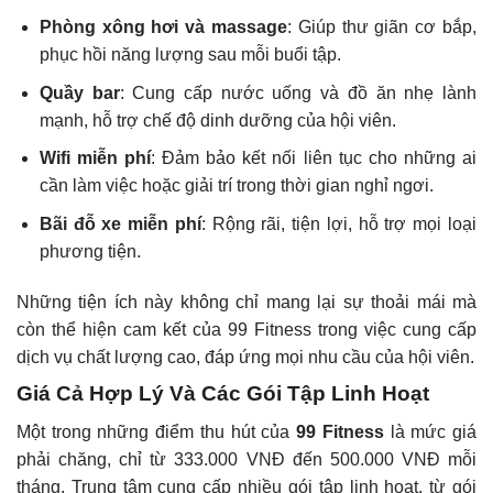
Phòng xông hơi và massage
: Giúp thư giãn cơ bắp,
phục hồi năng lượng sau mỗi buổi tập.
Quầy bar
: Cung cấp nước uống và đồ ăn nhẹ lành
mạnh, hỗ trợ chế độ dinh dưỡng của hội viên.
Wifi miễn phí
: Đảm bảo kết nối liên tục cho những ai
cần làm việc hoặc giải trí trong thời gian nghỉ ngơi.
Bãi đỗ xe miễn phí
: Rộng rãi, tiện lợi, hỗ trợ mọi loại
phương tiện.
Những tiện ích này không chỉ mang lại sự thoải mái mà
còn thể hiện cam kết của 99 Fitness trong việc cung cấp
dịch vụ chất lượng cao, đáp ứng mọi nhu cầu của hội viên.
Giá Cả Hợp Lý Và Các Gói Tập Linh Hoạt
Một trong những điểm thu hút của
99 Fitness
là mức giá
phải chăng, chỉ từ 333.000 VNĐ đến 500.000 VNĐ mỗi
tháng. Trung tâm cung cấp nhiều gói tập linh hoạt, từ gói