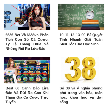
6686 Bet Và 6686vn Phân
10 11 12 13 99 Bí Quyết
Tích Con Số Cá Cược,
Tính Nhanh Giải Toán
Tỷ Lệ Thắng Thua Và
Siêu Tốc Cho Học Sinh
Những Rủi Ro Lừa Đảo
Best 68 Cảnh Báo Lừa
Số 38 và ý nghĩa phong
Đảo Và Rủi Ro Cao Khi
phủ trong văn hóa, toán
Tham Gia Cá Cược Trực
học, khoa học và đời
Tuyến
sống