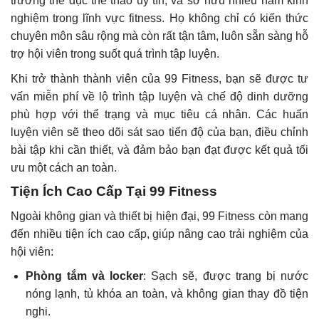
trường thể dục thể thao uy tín, và sở hữu nhiều năm kinh
nghiệm trong lĩnh vực fitness. Họ không chỉ có kiến thức
chuyên môn sâu rộng mà còn rất tận tâm, luôn sẵn sàng hỗ
trợ hội viên trong suốt quá trình tập luyện.
Khi trở thành thành viên của 99 Fitness, bạn sẽ được tư
vấn miễn phí về lộ trình tập luyện và chế độ dinh dưỡng
phù hợp với thể trạng và mục tiêu cá nhân. Các huấn
luyện viên sẽ theo dõi sát sao tiến độ của bạn, điều chỉnh
bài tập khi cần thiết, và đảm bảo bạn đạt được kết quả tối
ưu một cách an toàn.
Tiện Ích Cao Cấp Tại 99 Fitness
Ngoài không gian và thiết bị hiện đại, 99 Fitness còn mang
đến nhiều tiện ích cao cấp, giúp nâng cao trải nghiệm của
hội viên:
Phòng tắm và locker
: Sạch sẽ, được trang bị nước
nóng lạnh, tủ khóa an toàn, và không gian thay đồ tiện
nghi.