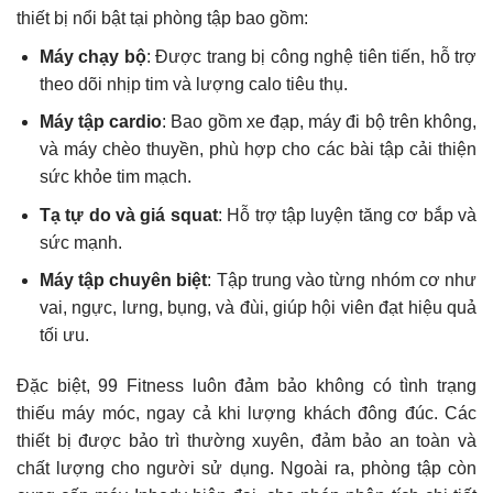
thiết bị nổi bật tại phòng tập bao gồm:
Máy chạy bộ
: Được trang bị công nghệ tiên tiến, hỗ trợ
theo dõi nhịp tim và lượng calo tiêu thụ.
Máy tập cardio
: Bao gồm xe đạp, máy đi bộ trên không,
và máy chèo thuyền, phù hợp cho các bài tập cải thiện
sức khỏe tim mạch.
Tạ tự do và giá squat
: Hỗ trợ tập luyện tăng cơ bắp và
sức mạnh.
Máy tập chuyên biệt
: Tập trung vào từng nhóm cơ như
vai, ngực, lưng, bụng, và đùi, giúp hội viên đạt hiệu quả
tối ưu.
Đặc biệt, 99 Fitness luôn đảm bảo không có tình trạng
thiếu máy móc, ngay cả khi lượng khách đông đúc. Các
thiết bị được bảo trì thường xuyên, đảm bảo an toàn và
chất lượng cho người sử dụng. Ngoài ra, phòng tập còn