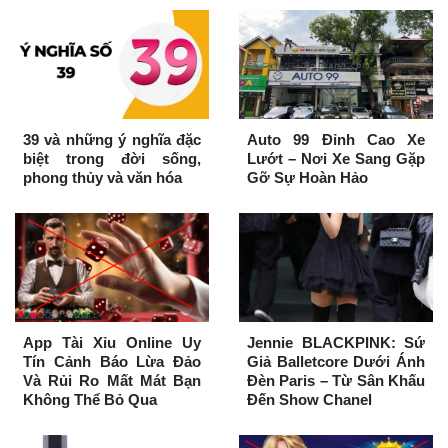
39 và những ý nghĩa đặc
Auto 99 Đỉnh Cao Xe
biệt trong đời sống,
Lướt – Nơi Xe Sang Gặp
phong thủy và văn hóa
Gỡ Sự Hoàn Hảo
App Tài Xỉu Online Uy
Jennie BLACKPINK: Sứ
Tín Cảnh Báo Lừa Đảo
Giả Balletcore Dưới Ánh
Và Rủi Ro Mất Mát Bạn
Đèn Paris – Từ Sân Khấu
Không Thể Bỏ Qua
Đến Show Chanel