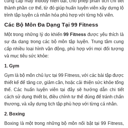
cung cấp máy Inbody hiện đại, cho phép phân tích chi tiết
thành phần cơ thể, từ đó giúp huấn luyện viên xây dựng lộ
trình tập luyện cá nhân hóa phù hợp với từng hội viên.
Các Bộ Môn Đa Dạng Tại 99 Fitness
Một trong những lý do khiến
99 Fitness
được yêu thích là
sự đa dạng trong các bộ môn tập luyện. Trung tâm cung
cấp nhiều loại hình vận động, phù hợp với mọi đối tượng
và mục tiêu sức khỏe:
1. Gym
Gym là bộ môn chủ lực tại 99 Fitness, với các bài tập được
thiết kế để tăng cơ, giảm cân, hoặc cải thiện sức khỏe tổng
thể. Các huấn luyện viên tại đây sẽ hướng dẫn chi tiết
cách sử dụng thiết bị, điều chỉnh tư thế đúng để tránh chấn
thương, và xây dựng lịch tập phù hợp với từng cá nhân.
2. Boxing
Boxing là một trong những bộ môn nổi bật tại 99 Fitness,