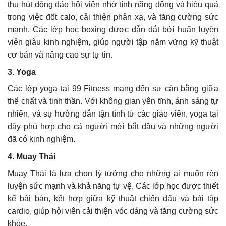
thu hút đông đảo hội viên nhờ tính năng động và hiệu quả
trong việc đốt calo, cải thiện phản xạ, và tăng cường sức
mạnh. Các lớp học boxing được dẫn dắt bởi huấn luyện
viên giàu kinh nghiệm, giúp người tập nắm vững kỹ thuật
cơ bản và nâng cao sự tự tin.
3. Yoga
Các lớp yoga tại 99 Fitness mang đến sự cân bằng giữa
thể chất và tinh thần. Với không gian yên tĩnh, ánh sáng tự
nhiên, và sự hướng dẫn tận tình từ các giáo viên, yoga tại
đây phù hợp cho cả người mới bắt đầu và những người
đã có kinh nghiệm.
4. Muay Thái
Muay Thái là lựa chọn lý tưởng cho những ai muốn rèn
luyện sức mạnh và khả năng tự vệ. Các lớp học được thiết
kế bài bản, kết hợp giữa kỹ thuật chiến đấu và bài tập
cardio, giúp hội viên cải thiện vóc dáng và tăng cường sức
khỏe.