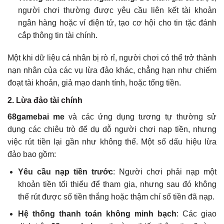
người chơi thường được yêu cầu liên kết tài khoản
ngân hàng hoặc ví điện tử, tạo cơ hội cho tin tặc đánh
cắp thông tin tài chính.
Một khi dữ liệu cá nhân bị rò rỉ, người chơi có thể trở thành
nạn nhân của các vụ lừa đảo khác, chẳng hạn như chiếm
đoạt tài khoản, giả mạo danh tính, hoặc tống tiền.
2. Lừa đảo tài chính
68gamebai me
và các ứng dụng tương tự thường sử
dụng các chiêu trò để dụ dỗ người chơi nạp tiền, nhưng
việc rút tiền lại gần như không thể. Một số dấu hiệu lừa
đảo bao gồm:
Yêu cầu nạp tiền trước
: Người chơi phải nạp một
khoản tiền tối thiểu để tham gia, nhưng sau đó không
thể rút được số tiền thắng hoặc thậm chí số tiền đã nạp.
Hệ thống thanh toán không minh bạch
: Các giao