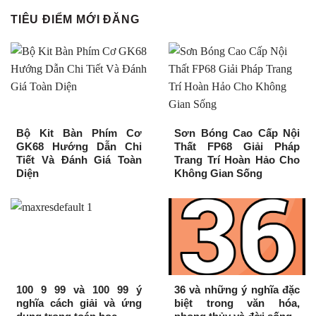
TIÊU ĐIỂM MỚI ĐĂNG
Bộ Kit Bàn Phím Cơ
Sơn Bóng Cao Cấp Nội
GK68 Hướng Dẫn Chi
Thất FP68 Giải Pháp
Tiết Và Đánh Giá Toàn
Trang Trí Hoàn Hảo Cho
Diện
Không Gian Sống
100 9 99 và 100 99 ý
36 và những ý nghĩa đặc
nghĩa cách giải và ứng
biệt trong văn hóa,