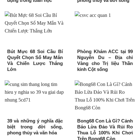
dụng trong toán học
phong thủy và đời sống
Bút Mực 68 Soi Cầu Bí
Phòng Khám ACC tại 99
Quyết Chọn Số May Mắn
Nguyễn Du – Địa chỉ
Và Chiến Lược Thắng
Vàng cho Trị liệu Thần
Lớn
kinh Cột sống
39 và những ý nghĩa đặc
Bong68 Con Là Gì? Cảnh
biệt trong đời sống,
Báo Lừa Đảo Và Rủi Ro
phong thủy và văn hóa
Thua Lỗ 100% Khi Chơi
Trên Bong68 Còn