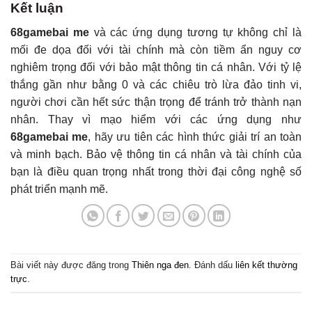
Kết luận
68gamebai me
và các ứng dụng tương tự không chỉ là
mối đe dọa đối với tài chính mà còn tiềm ẩn nguy cơ
nghiêm trọng đối với bảo mật thông tin cá nhân. Với tỷ lệ
thắng gần như bằng 0 và các chiêu trò lừa đảo tinh vi,
người chơi cần hết sức thận trọng để tránh trở thành nạn
nhân. Thay vì mạo hiểm với các ứng dụng như
68gamebai me
, hãy ưu tiên các hình thức giải trí an toàn
và minh bạch. Bảo vệ thông tin cá nhân và tài chính của
bạn là điều quan trọng nhất trong thời đại công nghệ số
phát triển mạnh mẽ.
Bài viết này được đăng trong
Thiên nga đen
. Đánh dấu
liên kết thường
trực
.