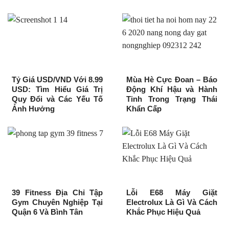
Tỷ Giá USD/VND Với 8.99
Mùa Hè Cực Đoan – Báo
USD: Tìm Hiểu Giá Trị
Động Khí Hậu và Hành
Quy Đổi và Các Yếu Tố
Tinh Trong Trạng Thái
Ảnh Hưởng
Khẩn Cấp
39 Fitness Địa Chỉ Tập
Lỗi E68 Máy Giặt
Gym Chuyên Nghiệp Tại
Electrolux Là Gì Và Cách
Quận 6 Và Bình Tân
Khắc Phục Hiệu Quả