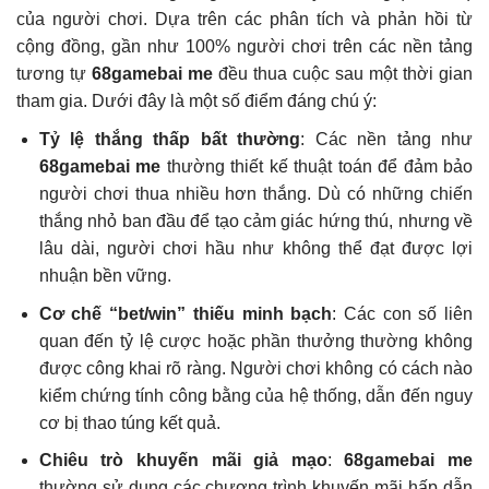
của người chơi. Dựa trên các phân tích và phản hồi từ
cộng đồng, gần như 100% người chơi trên các nền tảng
tương tự
68gamebai me
đều thua cuộc sau một thời gian
tham gia. Dưới đây là một số điểm đáng chú ý:
Tỷ lệ thắng thấp bất thường
: Các nền tảng như
68gamebai me
thường thiết kế thuật toán để đảm bảo
người chơi thua nhiều hơn thắng. Dù có những chiến
thắng nhỏ ban đầu để tạo cảm giác hứng thú, nhưng về
lâu dài, người chơi hầu như không thể đạt được lợi
nhuận bền vững.
Cơ chế “bet/win” thiếu minh bạch
: Các con số liên
quan đến tỷ lệ cược hoặc phần thưởng thường không
được công khai rõ ràng. Người chơi không có cách nào
kiểm chứng tính công bằng của hệ thống, dẫn đến nguy
cơ bị thao túng kết quả.
Chiêu trò khuyến mãi giả mạo
:
68gamebai me
thường sử dụng các chương trình khuyến mãi hấp dẫn