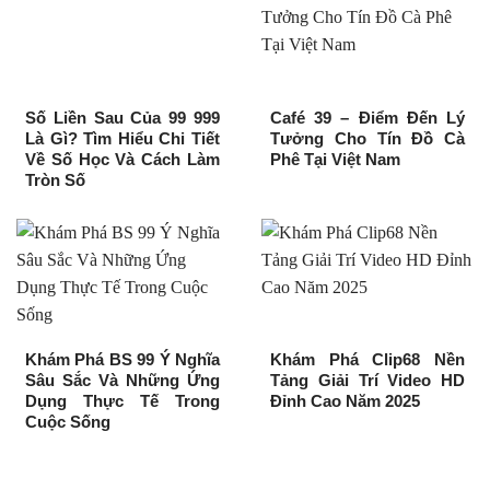
Số Liền Sau Của 99 999
Café 39 – Điểm Đến Lý
Là Gì? Tìm Hiểu Chi Tiết
Tưởng Cho Tín Đồ Cà
Về Số Học Và Cách Làm
Phê Tại Việt Nam
Tròn Số
Khám Phá BS 99 Ý Nghĩa
Khám Phá Clip68 Nền
Sâu Sắc Và Những Ứng
Tảng Giải Trí Video HD
Dụng Thực Tế Trong
Đỉnh Cao Năm 2025
Cuộc Sống