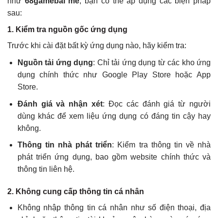
như
68gamebai me
, bạn có thể áp dụng các biện pháp
sau:
1. Kiểm tra nguồn gốc ứng dụng
Trước khi cài đặt bất kỳ ứng dụng nào, hãy kiểm tra:
Nguồn tải ứng dụng
: Chỉ tải ứng dụng từ các kho ứng
dụng chính thức như Google Play Store hoặc App
Store.
Đánh giá và nhận xét
: Đọc các đánh giá từ người
dùng khác để xem liệu ứng dụng có đáng tin cậy hay
không.
Thông tin nhà phát triển
: Kiểm tra thông tin về nhà
phát triển ứng dụng, bao gồm website chính thức và
thông tin liên hệ.
2. Không cung cấp thông tin cá nhân
Không nhập thông tin cá nhân như số điện thoại, địa