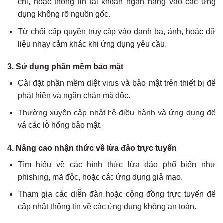
chỉ, hoặc thông tin tài khoản ngân hàng vào các ứng
dụng không rõ nguồn gốc.
Từ chối cấp quyền truy cập vào danh bạ, ảnh, hoặc dữ
liệu nhạy cảm khác khi ứng dụng yêu cầu.
3. Sử dụng phần mềm bảo mật
Cài đặt phần mềm diệt virus và bảo mật trên thiết bị để
phát hiện và ngăn chặn mã độc.
Thường xuyên cập nhật hệ điều hành và ứng dụng để
vá các lỗ hổng bảo mật.
4. Nâng cao nhận thức về lừa đảo trực tuyến
Tìm hiểu về các hình thức lừa đảo phổ biến như
phishing, mã độc, hoặc các ứng dụng giả mạo.
Tham gia các diễn đàn hoặc cộng đồng trực tuyến để
cập nhật thông tin về các ứng dụng không an toàn.