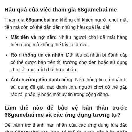
Hậu quả của việc tham gia 68gamebai me
Tham gia
68gamebai me
không chỉ khiến người chơi mất
tiền mà còn có thể dẫn đến những hậu quả lâu dài:
Mất tiền và nợ nần
: Nhiều người chơi đã mất hàng
triệu đồng mà không thể lấy lại được.
Rò rỉ thông tin cá nhân
: Dữ liệu cá nhân bị đánh cắp
có thể được bán trên thị trường chợ đen hoặc sử dụng
cho các mục đích bất hợp pháp.
Ảnh hưởng đến danh tiếng
: Nếu thông tin cá nhân bị
sử dụng để giả mạo danh tính, người chơi có thể gặp
rắc rối pháp lý hoặc mất uy tín trong cộng đồng.
Làm thế nào để bảo vệ bản thân trước
68gamebai me và các ứng dụng tương tự?
Để tránh trở thành nạn nhân của các ứng dụng lừa đảo