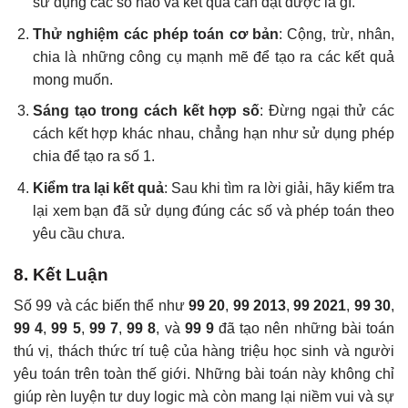
sử dụng các số nào và kết quả cần đạt được là gì.
Thử nghiệm các phép toán cơ bản
: Cộng, trừ, nhân,
chia là những công cụ mạnh mẽ để tạo ra các kết quả
mong muốn.
Sáng tạo trong cách kết hợp số
: Đừng ngại thử các
cách kết hợp khác nhau, chẳng hạn như sử dụng phép
chia để tạo ra số 1.
Kiểm tra lại kết quả
: Sau khi tìm ra lời giải, hãy kiểm tra
lại xem bạn đã sử dụng đúng các số và phép toán theo
yêu cầu chưa.
8. Kết Luận
Số 99 và các biến thể như
99 20
,
99 2013
,
99 2021
,
99 30
,
99 4
,
99 5
,
99 7
,
99 8
, và
99 9
đã tạo nên những bài toán
thú vị, thách thức trí tuệ của hàng triệu học sinh và người
yêu toán trên toàn thế giới. Những bài toán này không chỉ
giúp rèn luyện tư duy logic mà còn mang lại niềm vui và sự