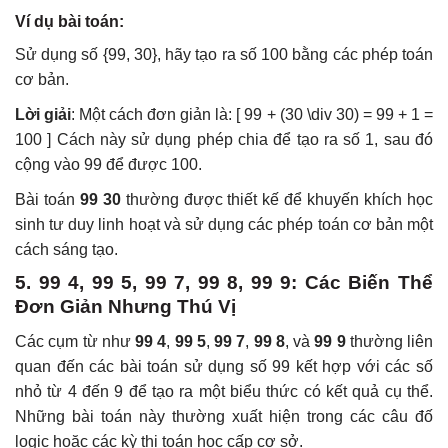
Ví dụ bài toán:
Sử dụng số {99, 30}, hãy tạo ra số 100 bằng các phép toán
cơ bản.
Lời giải
: Một cách đơn giản là: [ 99 + (30 \div 30) = 99 + 1 =
100 ] Cách này sử dụng phép chia để tạo ra số 1, sau đó
cộng vào 99 để được 100.
Bài toán
99 30
thường được thiết kế để khuyến khích học
sinh tư duy linh hoạt và sử dụng các phép toán cơ bản một
cách sáng tạo.
5. 99 4, 99 5, 99 7, 99 8, 99 9: Các Biến Thể
Đơn Giản Nhưng Thú Vị
Các cụm từ như
99 4
,
99 5
,
99 7
,
99 8
, và
99 9
thường liên
quan đến các bài toán sử dụng số 99 kết hợp với các số
nhỏ từ 4 đến 9 để tạo ra một biểu thức có kết quả cụ thể.
Những bài toán này thường xuất hiện trong các câu đố
logic hoặc các kỳ thi toán học cấp cơ sở.