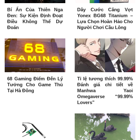
Bí Ẩn Của Thiên Nga
Dây Cước Căng Vợt
Đen: Sự Kiện Định Đoạt
Yonex BG68 Titanium –
Điều Không Thể Dự
Lựa Chọn Hoàn Hảo Cho
Đoán
Người Chơi Cầu Lông
68 Gaming Điểm Đến Lý
Tỉ lệ tương thích 99.99%
Tưởng Cho Game Thủ
Đánh giá chi tiết về
Tại Hà Đông
Manhwa Yaoi
Omegaverse “99.99%
Lovers”