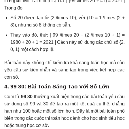
Lời giải
: Một cách tiếp cận là: [ (99 \times 20 + 41) = 2021 ]
Trong đó:
Số 20 được tạo từ (2 \times 10), với (10 = 1 \times (2 +
8)), nhưng số 8 không có sẵn.
Thay vào đó, thử: [ 99 \times 20 + (2 \times 10 + 1) =
1980 + 20 + 1 = 2021 ] Cách này sử dụng các chữ số {2,
0, 1} một cách hợp lệ.
Bài toán này không chỉ kiểm tra khả năng toán học mà còn
yêu cầu sự kiên nhẫn và sáng tạo trong việc kết hợp các
con số.
4. 99 30: Bài Toán Sáng Tạo Với Số Lớn
Cụm từ
99 30
thường xuất hiện trong các bài toán yêu cầu
sử dụng số 99 và 30 để tạo ra một kết quả cụ thể, chẳng
hạn như 100 hoặc một số lớn hơn. Đây là một bài toán phổ
biến trong các cuộc thi toán học dành cho học sinh tiểu học
hoặc trung học cơ sở.