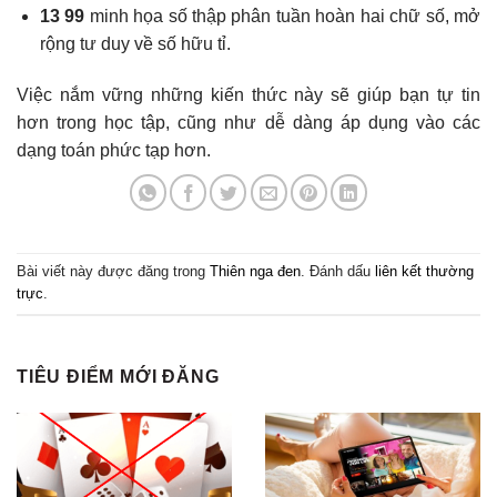
13 99
minh họa số thập phân tuần hoàn hai chữ số, mở
rộng tư duy về số hữu tỉ.
Việc nắm vững những kiến thức này sẽ giúp bạn tự tin
hơn trong học tập, cũng như dễ dàng áp dụng vào các
dạng toán phức tạp hơn.
Bài viết này được đăng trong
Thiên nga đen
. Đánh dấu
liên kết thường
trực
.
TIÊU ĐIỂM MỚI ĐĂNG