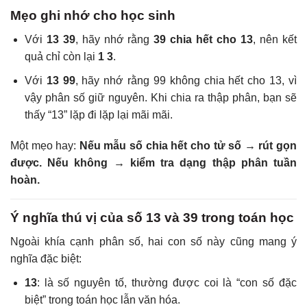
Mẹo ghi nhớ cho học sinh
Với
13 39
, hãy nhớ rằng
39 chia hết cho 13
, nên kết
quả chỉ còn lại
1 3
.
Với
13 99
, hãy nhớ rằng 99 không chia hết cho 13, vì
vậy phân số giữ nguyên. Khi chia ra thập phân, bạn sẽ
thấy “13” lặp đi lặp lại mãi mãi.
Một mẹo hay:
Nếu mẫu số chia hết cho tử số → rút gọn
được. Nếu không → kiểm tra dạng thập phân tuần
hoàn.
Ý nghĩa thú vị của số 13 và 39 trong toán học
Ngoài khía cạnh phân số, hai con số này cũng mang ý
nghĩa đặc biệt:
13
: là số nguyên tố, thường được coi là “con số đặc
biệt” trong toán học lẫn văn hóa.