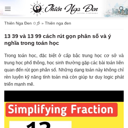
Bỏ
qua
nội
Thiên Nga Đen ✩彡
»
Thiên nga đen
dung
13 39 và 13 99 cách rút gọn phân số và ý
nghĩa trong toán học
Trong toán học, đặc biệt ở cấp bậc trung học cơ sở và
trung học phổ thông, học sinh thường gặp các bài toán liên
quan đến rút gọn phân số. Những dạng toán này không chỉ
rèn luyện kỹ năng tính toán mà còn giúp tư duy logic phát
triển mạnh mẽ.