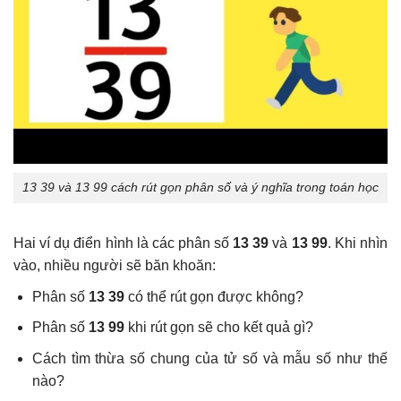
13 39 và 13 99 cách rút gọn phân số và ý nghĩa trong toán học
Hai ví dụ điển hình là các phân số
13 39
và
13 99
. Khi nhìn
vào, nhiều người sẽ băn khoăn:
Phân số
13 39
có thể rút gọn được không?
Phân số
13 99
khi rút gọn sẽ cho kết quả gì?
Cách tìm thừa số chung của tử số và mẫu số như thế
nào?