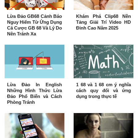
Lừa Đảo GB68 Cảnh Báo
Khám Phá Clip68 Nền
Nguy Hiểm Từ Ứng Dụng
Tảng Giải Trí Video HD
Cá Cược GB 68 Và Lý Do
Đỉnh Cao Năm 2025
Nên Tránh Xa
Lừa Đảo In English
1 68 và 1 68 cm ý nghĩa
Những Hình Thức Lừa
cách quy đổi và ứng
Đảo Phổ Biến và Cách
dụng trong thực tế
Phòng Tránh