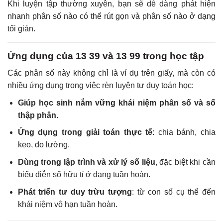
Khi luyện tập thường xuyên, bạn sẽ dễ dàng phát hiện
nhanh phân số nào có thể rút gọn và phân số nào ở dạng
tối giản.
Ứng dụng của 13 39 và 13 99 trong học tập
Các phân số này không chỉ là ví dụ trên giấy, mà còn có
nhiều ứng dụng trong việc rèn luyện tư duy toán học:
Giúp học sinh nắm vững khái niệm phân số và số
thập phân
.
Ứng dụng trong giải toán thực tế
: chia bánh, chia
kẹo, đo lường.
Dùng trong lập trình và xử lý số liệu
, đặc biệt khi cần
biểu diễn số hữu tỉ ở dạng tuần hoàn.
Phát triển tư duy trừu tượng
: từ con số cụ thể đến
khái niệm vô hạn tuần hoàn.