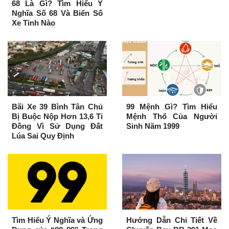
68 Là Gì? Tìm Hiểu Ý
Nghĩa Số 68 Và Biển Số
Xe Tỉnh Nào
Bãi Xe 39 Bình Tân Chủ
99 Mệnh Gì? Tìm Hiểu
Bị Buộc Nộp Hơn 13,6 Tỉ
Mệnh Thổ Của Người
Đồng Vì Sử Dụng Đất
Sinh Năm 1999
Lúa Sai Quy Định
Tìm Hiểu Ý Nghĩa và Ứng
Hướng Dẫn Chi Tiết Về