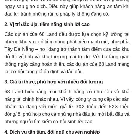
ngay sau giao dịch. Điều này giúp khách hàng an tâm khi
đầu tư, tránh những rủi ro pháp lý không đáng có.
2. Vị trí đắc địa, tiềm năng sinh lời cao
Các dự án của 68 Land đều được lựa chọn kỹ lưỡng tại
những khu vực có tiềm năng phát triển mạnh mẽ, như phía
Tây Đà Nẵng – nơi đang trở thành tâm điểm của các khu
đô thị vệ tinh và khu thương mại tự do. Với hạ tầng giao
thông ngày càng hoàn thiện, các dự án của 68 Land mang
lại cơ hội tăng giá ổn định và lâu dài.
3. Giá trị thực, phù hợp với nhiều đối tượng
68 Land hiểu rằng mỗi khách hàng có nhu cầu và khả
năng tài chính khác nhau. Vì vậy, công ty cung cấp các sản
phẩm đa dạng với mức giá từ 3XX triệu đến 8XX triệu
đồng/lô, phù hợp cho cả những nhà đầu tư mới bắt đầu và
những người tìm kiếm cơ hội sinh lời cao.
4. Dịch vụ tận tâm, đội ngũ chuyên nghiệp