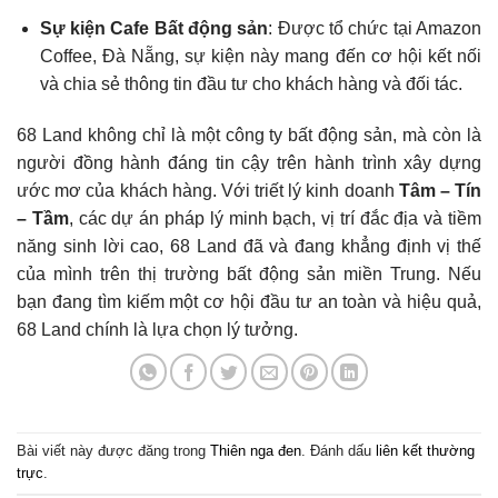
Sự kiện Cafe Bất động sản
: Được tổ chức tại Amazon
Coffee, Đà Nẵng, sự kiện này mang đến cơ hội kết nối
và chia sẻ thông tin đầu tư cho khách hàng và đối tác.
68 Land không chỉ là một công ty bất động sản, mà còn là
người đồng hành đáng tin cậy trên hành trình xây dựng
ước mơ của khách hàng. Với triết lý kinh doanh
Tâm – Tín
– Tầm
, các dự án pháp lý minh bạch, vị trí đắc địa và tiềm
năng sinh lời cao, 68 Land đã và đang khẳng định vị thế
của mình trên thị trường bất động sản miền Trung. Nếu
bạn đang tìm kiếm một cơ hội đầu tư an toàn và hiệu quả,
68 Land chính là lựa chọn lý tưởng.
Bài viết này được đăng trong
Thiên nga đen
. Đánh dấu
liên kết thường
trực
.