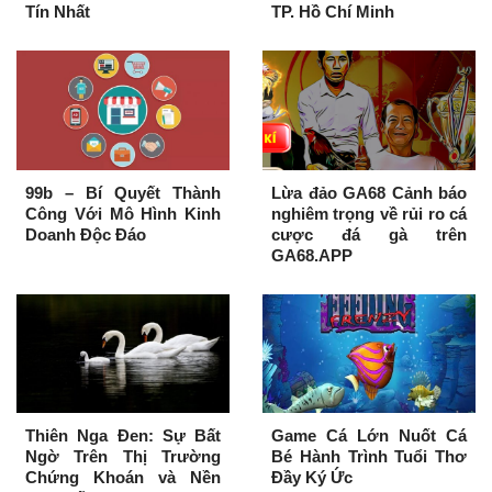
Tín Nhất
TP. Hồ Chí Minh
99b – Bí Quyết Thành
Lừa đảo GA68 Cảnh báo
Công Với Mô Hình Kinh
nghiêm trọng về rủi ro cá
Doanh Độc Đáo
cược đá gà trên
GA68.APP
Thiên Nga Đen: Sự Bất
Game Cá Lớn Nuốt Cá
Ngờ Trên Thị Trường
Bé Hành Trình Tuổi Thơ
Chứng Khoán và Nền
Đầy Ký Ức