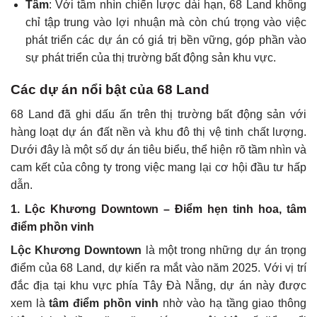
Tầm
: Với tầm nhìn chiến lược dài hạn, 68 Land không
chỉ tập trung vào lợi nhuận mà còn chú trọng vào việc
phát triển các dự án có giá trị bền vững, góp phần vào
sự phát triển của thị trường bất động sản khu vực.
Các dự án nổi bật của 68 Land
68 Land đã ghi dấu ấn trên thị trường bất động sản với
hàng loạt dự án đất nền và khu đô thị vệ tinh chất lượng.
Dưới đây là một số dự án tiêu biểu, thể hiện rõ tầm nhìn và
cam kết của công ty trong việc mang lại cơ hội đầu tư hấp
dẫn.
1. Lộc Khương Downtown – Điểm hẹn tinh hoa, tâm
điểm phồn vinh
Lộc Khương Downtown
là một trong những dự án trọng
điểm của 68 Land, dự kiến ra mắt vào năm 2025. Với vị trí
đắc địa tại khu vực phía Tây Đà Nẵng, dự án này được
xem là
tâm điểm phồn vinh
nhờ vào hạ tầng giao thông