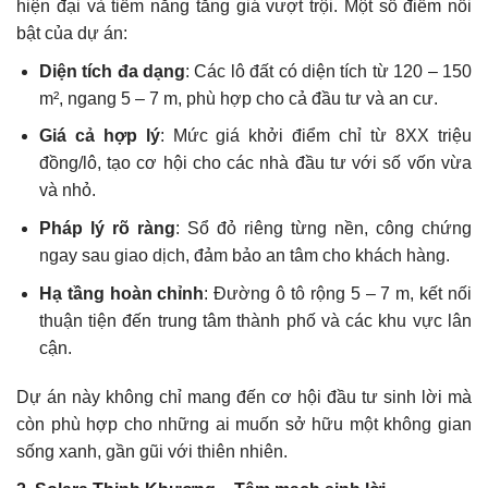
hiện đại và tiềm năng tăng giá vượt trội. Một số điểm nổi
bật của dự án:
Diện tích đa dạng
: Các lô đất có diện tích từ 120 – 150
m², ngang 5 – 7 m, phù hợp cho cả đầu tư và an cư.
Giá cả hợp lý
: Mức giá khởi điểm chỉ từ 8XX triệu
đồng/lô, tạo cơ hội cho các nhà đầu tư với số vốn vừa
và nhỏ.
Pháp lý rõ ràng
: Sổ đỏ riêng từng nền, công chứng
ngay sau giao dịch, đảm bảo an tâm cho khách hàng.
Hạ tầng hoàn chỉnh
: Đường ô tô rộng 5 – 7 m, kết nối
thuận tiện đến trung tâm thành phố và các khu vực lân
cận.
Dự án này không chỉ mang đến cơ hội đầu tư sinh lời mà
còn phù hợp cho những ai muốn sở hữu một không gian
sống xanh, gần gũi với thiên nhiên.