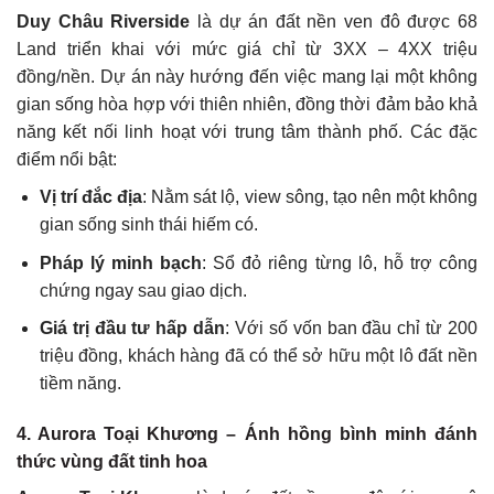
Duy Châu Riverside
là dự án đất nền ven đô được 68
Land triển khai với mức giá chỉ từ 3XX – 4XX triệu
đồng/nền. Dự án này hướng đến việc mang lại một không
gian sống hòa hợp với thiên nhiên, đồng thời đảm bảo khả
năng kết nối linh hoạt với trung tâm thành phố. Các đặc
điểm nổi bật:
Vị trí đắc địa
: Nằm sát lộ, view sông, tạo nên một không
gian sống sinh thái hiếm có.
Pháp lý minh bạch
: Sổ đỏ riêng từng lô, hỗ trợ công
chứng ngay sau giao dịch.
Giá trị đầu tư hấp dẫn
: Với số vốn ban đầu chỉ từ 200
triệu đồng, khách hàng đã có thể sở hữu một lô đất nền
tiềm năng.
4. Aurora Toại Khương – Ánh hồng bình minh đánh
thức vùng đất tinh hoa