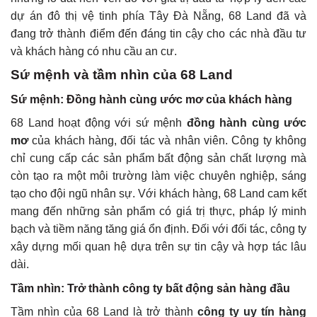
dự án đô thị vệ tinh phía Tây Đà Nẵng, 68 Land đã và
đang trở thành điểm đến đáng tin cậy cho các nhà đầu tư
và khách hàng có nhu cầu an cư.
Sứ mệnh và tầm nhìn của 68 Land
Sứ mệnh: Đồng hành cùng ước mơ của khách hàng
68 Land hoạt động với sứ mệnh
đồng hành cùng ước
mơ
của khách hàng, đối tác và nhân viên. Công ty không
chỉ cung cấp các sản phẩm bất động sản chất lượng mà
còn tạo ra một môi trường làm việc chuyên nghiệp, sáng
tạo cho đội ngũ nhân sự. Với khách hàng, 68 Land cam kết
mang đến những sản phẩm có giá trị thực, pháp lý minh
bạch và tiềm năng tăng giá ổn định. Đối với đối tác, công ty
xây dựng mối quan hệ dựa trên sự tin cậy và hợp tác lâu
dài.
Tầm nhìn: Trở thành công ty bất động sản hàng đầu
Tầm nhìn của 68 Land là trở thành
công ty uy tín hàng