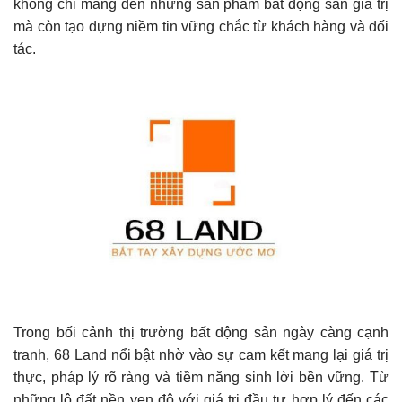
không chỉ mang đến những sản phẩm bất động sản giá trị
mà còn tạo dựng niềm tin vững chắc từ khách hàng và đối
tác.
Trong bối cảnh thị trường bất động sản ngày càng cạnh
tranh, 68 Land nổi bật nhờ vào sự cam kết mang lại giá trị
thực, pháp lý rõ ràng và tiềm năng sinh lời bền vững. Từ
những lô đất nền ven đô với giá trị đầu tư hợp lý đến các