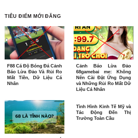
TIÊU ĐIỂM MỚI ĐĂNG
F88 Cá Độ Bóng Đá Cảnh
Cảnh Báo Lừa Đảo
Báo Lừa Đảo Và Rủi Ro
68gamebai me: Không
Mất Tiền, Dữ Liệu Cá
Nên Cài Đặt Ứng Dụng
Nhân
và Những Rủi Ro Mất Dữ
Liệu Cá Nhân
Tình Hình Kinh Tế Mỹ và
Tác Động Đến Thị
Trường Toàn Cầu