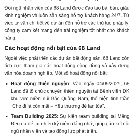
Đội ngũ nhân viên của 68 Land được đào tạo bài bản, giàu
kinh nghiệm và luôn sẵn sàng hỗ trợ khách hàng 24/7. Từ
việc tư vấn chi tiết về dự án đến hỗ trợ các thủ tục pháp lý,
công ty cam kết mang đến trải nghiệm tốt nhất cho khách
hàng.
Các hoạt động nổi bật của 68 Land
Ngoài việc phát triển các dự án bất động sản, 68 Land còn
tích cực tham gia các hoạt động cộng đồng và xây dựng
văn hóa doanh nghiệp. Một số hoạt động nổi bật:
Hoạt động thiện nguyện
: Vào ngày 04/09/2025, 68
Land đã tổ chức chuyến thiện nguyện tại Bệnh viện ĐK
khu vực miền núi Bắc Quảng Nam, thể hiện tinh thần
“Cho đi là còn mãi – Yêu thương để lan tỏa”.
Team Building 2025
: Sự kiện team building tại Măng
Đen đã để lại nhiều kỷ niệm đáng nhớ, giúp gắn kết đội
ngũ nhân viên và tạo động lực phát triển.