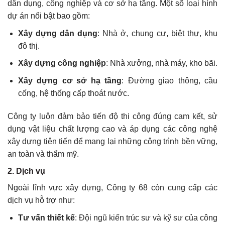
dân dụng, công nghiệp và cơ sở hạ tầng. Một số loại hình
dự án nổi bật bao gồm:
Xây dựng dân dụng
: Nhà ở, chung cư, biệt thự, khu
đô thị.
Xây dựng công nghiệp
: Nhà xưởng, nhà máy, kho bãi.
Xây dựng cơ sở hạ tầng
: Đường giao thông, cầu
cống, hệ thống cấp thoát nước.
Công ty luôn đảm bảo tiến độ thi công đúng cam kết, sử
dụng vật liệu chất lượng cao và áp dụng các công nghệ
xây dựng tiên tiến để mang lại những công trình bền vững,
an toàn và thẩm mỹ.
2. Dịch vụ
Ngoài lĩnh vực xây dựng, Công ty 68 còn cung cấp các
dịch vụ hỗ trợ như:
Tư vấn thiết kế
: Đội ngũ kiến trúc sư và kỹ sư của công