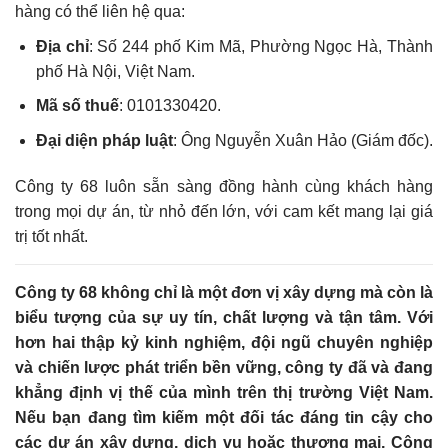
hàng có thể liên hệ qua:
Địa chỉ
: Số 244 phố Kim Mã, Phường Ngọc Hà, Thành
phố Hà Nội, Việt Nam.
Mã số thuế
: 0101330420.
Đại diện pháp luật
: Ông Nguyễn Xuân Hảo (Giám đốc).
Công ty 68 luôn sẵn sàng đồng hành cùng khách hàng
trong mọi dự án, từ nhỏ đến lớn, với cam kết mang lại giá
trị tốt nhất.
Công ty 68 không chỉ là một đơn vị xây dựng mà còn là
biểu tượng của sự uy tín, chất lượng và tận tâm. Với
hơn hai thập kỷ kinh nghiệm, đội ngũ chuyên nghiệp
và chiến lược phát triển bền vững, công ty đã và đang
khẳng định vị thế của mình trên thị trường Việt Nam.
Nếu bạn đang tìm kiếm một đối tác đáng tin cậy cho
các dự án xây dựng, dịch vụ hoặc thương mại, Công