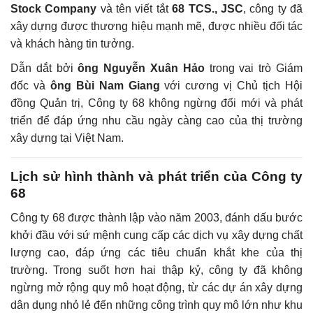
Stock Company
và tên viết tắt
68 TCS., JSC
, công ty đã
xây dựng được thương hiệu mạnh mẽ, được nhiều đối tác
và khách hàng tin tưởng.
Dẫn dắt bởi
ông Nguyễn Xuân Hảo
trong vai trò Giám
đốc và
ông Bùi Nam Giang
với cương vị Chủ tịch Hội
đồng Quản trị, Công ty 68 không ngừng đổi mới và phát
triển để đáp ứng nhu cầu ngày càng cao của thị trường
xây dựng tại Việt Nam.
Lịch sử hình thành và phát triển của Công ty
68
Công ty 68 được thành lập vào năm 2003, đánh dấu bước
khởi đầu với sứ mệnh cung cấp các dịch vụ xây dựng chất
lượng cao, đáp ứng các tiêu chuẩn khắt khe của thị
trường. Trong suốt hơn hai thập kỷ, công ty đã không
ngừng mở rộng quy mô hoạt động, từ các dự án xây dựng
dân dụng nhỏ lẻ đến những công trình quy mô lớn như khu