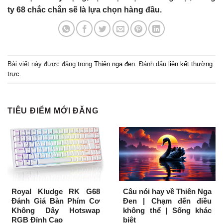
ty 68 chắc chắn sẽ là lựa chọn hàng đầu.
Bài viết này được đăng trong
Thiên nga đen
. Đánh dấu
liên kết thường
trực
.
TIÊU ĐIỂM MỚI ĐĂNG
Royal Kludge RK G68
Câu nói hay về Thiên Nga
Đánh Giá Bàn Phím Cơ
Đen | Chạm đến điều
Không Dây Hotswap
không thể | Sống khác
RGB Đỉnh Cao
biệt