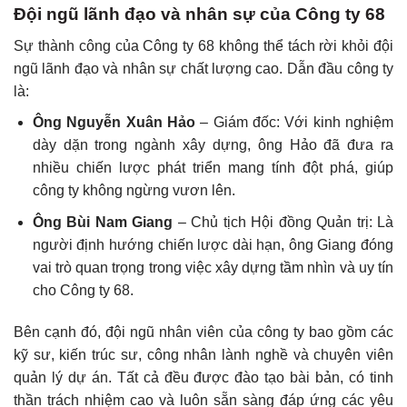
Đội ngũ lãnh đạo và nhân sự của Công ty 68
Sự thành công của Công ty 68 không thể tách rời khỏi đội
ngũ lãnh đạo và nhân sự chất lượng cao. Dẫn đầu công ty
là:
Ông Nguyễn Xuân Hảo
– Giám đốc: Với kinh nghiệm
dày dặn trong ngành xây dựng, ông Hảo đã đưa ra
nhiều chiến lược phát triển mang tính đột phá, giúp
công ty không ngừng vươn lên.
Ông Bùi Nam Giang
– Chủ tịch Hội đồng Quản trị: Là
người định hướng chiến lược dài hạn, ông Giang đóng
vai trò quan trọng trong việc xây dựng tầm nhìn và uy tín
cho Công ty 68.
Bên cạnh đó, đội ngũ nhân viên của công ty bao gồm các
kỹ sư, kiến trúc sư, công nhân lành nghề và chuyên viên
quản lý dự án. Tất cả đều được đào tạo bài bản, có tinh
thần trách nhiệm cao và luôn sẵn sàng đáp ứng các yêu