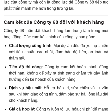
lực của công ty mà còn là động lực để Công ty 68 tiếp tục
phát triển mạnh mẽ hơn trong tương lai.
Cam kết của Công ty 68 đối với khách hàng
Công ty 68 luôn đặt khách hàng làm trung tâm trong mọi
hoạt động. Các cam kết chính của công ty bao gồm:
Chất lượng công trình
: Mọi dự án đều được thực hiện
với tiêu chuẩn cao nhất, đảm bảo độ bền, an toàn và
thẩm mỹ.
Tiến độ thi công
: Công ty cam kết hoàn thành đúng
thời hạn, không để xảy ra tình trạng chậm trễ gây ảnh
hưởng đến kế hoạch của khách hàng.
Dịch vụ hậu mãi
: Hỗ trợ bảo trì, sửa chữa và tư vấn
sau khi bàn giao công trình, đảm bảo sự hài lòng lâu dài
cho khách hàng.
Giá cả hợp lý
: Công ty luôn tối ưu hóa chi phí để mang