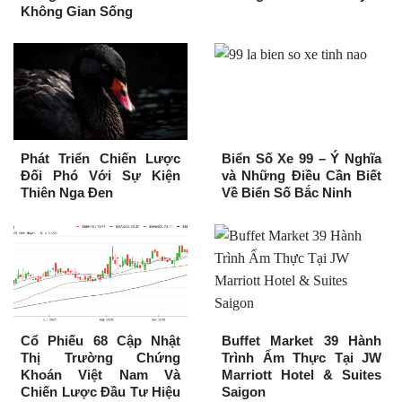
Không Gian Sống
Phát Triển Chiến Lược
Biển Số Xe 99 – Ý Nghĩa
Đối Phó Với Sự Kiện
và Những Điều Cần Biết
Thiên Nga Đen
Về Biển Số Bắc Ninh
Cổ Phiếu 68 Cập Nhật
Buffet Market 39 Hành
Thị Trường Chứng
Trình Ẩm Thực Tại JW
Khoán Việt Nam Và
Marriott Hotel & Suites
Chiến Lược Đầu Tư Hiệu
Saigon