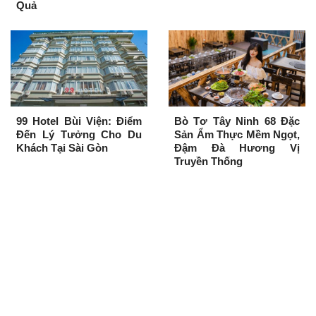
Quả
99 Hotel Bùi Viện: Điểm
Bò Tơ Tây Ninh 68 Đặc
Đến Lý Tưởng Cho Du
Sản Ẩm Thực Mềm Ngọt,
Khách Tại Sài Gòn
Đậm Đà Hương Vị
Truyền Thống