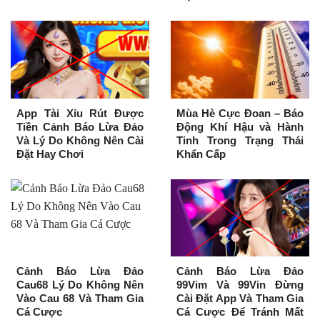
App Tài Xỉu Rút Được
Mùa Hè Cực Đoan – Báo
Tiền Cảnh Báo Lừa Đảo
Động Khí Hậu và Hành
Và Lý Do Không Nên Cài
Tinh Trong Trạng Thái
Đặt Hay Chơi
Khẩn Cấp
Cảnh Báo Lừa Đảo
Cảnh Báo Lừa Đảo
Cau68 Lý Do Không Nên
99Vim Và 99Vin Đừng
Vào Cau 68 Và Tham Gia
Cài Đặt App Và Tham Gia
Cá Cược
Cá Cược Để Tránh Mất