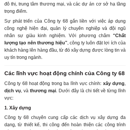
đô thị, trung tâm thương mại, và các dự án cơ sở hạ tầng
trọng điểm.
Sự phát triển của Công ty 68 gắn liền với việc áp dụng
công nghệ hiện đại, quản lý chuyên nghiệp và đội ngũ
nhân sự giàu kinh nghiệm. Với phương châm
“Chất
lượng tạo nên thương hiệu”
, công ty luôn đặt lợi ích của
khách hàng lên hàng đầu, từ đó xây dựng được lòng tin và
uy tín trong ngành.
Các lĩnh vực hoạt động chính của Công ty 68
Công ty 68 hoạt động trong ba lĩnh vực chính:
xây dựng
,
dịch vụ
, và
thương mại
. Dưới đây là chi tiết về từng lĩnh
vực:
1. Xây dựng
Công ty 68 chuyên cung cấp các dịch vụ xây dựng đa
dạng, từ thiết kế, thi công đến hoàn thiện các công trình