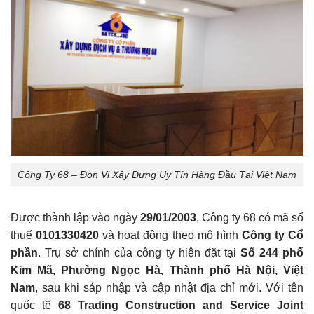
Công Ty 68 – Đơn Vị Xây Dựng Uy Tín Hàng Đầu Tại Việt Nam
Được thành lập vào ngày
29/01/2003
, Công ty 68 có mã số
thuế
0101330420
và hoạt động theo mô hình
Công ty Cổ
phần
. Trụ sở chính của công ty hiện đặt tại
Số 244 phố
Kim Mã, Phường Ngọc Hà, Thành phố Hà Nội, Việt
Nam
, sau khi sáp nhập và cập nhật địa chỉ mới. Với tên
quốc tế
68 Trading Construction and Service Joint