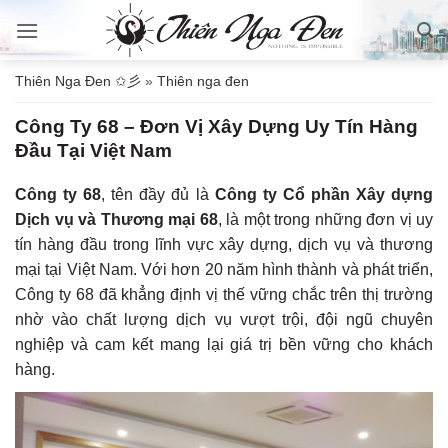
Bỏ
qua
nội
Thiên Nga Đen ✩彡
»
Thiên nga đen
dung
Công Ty 68 – Đơn Vị Xây Dựng Uy Tín Hàng
Đầu Tại Việt Nam
Công ty 68
, tên đầy đủ là
Công ty Cổ phần Xây dựng
Dịch vụ và Thương mại 68
, là một trong những đơn vị uy
tín hàng đầu trong lĩnh vực xây dựng, dịch vụ và thương
mại tại Việt Nam. Với hơn 20 năm hình thành và phát triển,
Công ty 68 đã khẳng định vị thế vững chắc trên thị trường
nhờ vào chất lượng dịch vụ vượt trội, đội ngũ chuyên
nghiệp và cam kết mang lại giá trị bền vững cho khách
hàng.