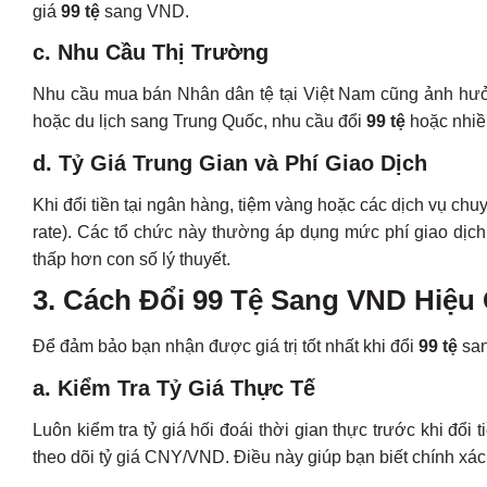
giá
99 tệ
sang VND.
c. Nhu Cầu Thị Trường
Nhu cầu mua bán Nhân dân tệ tại Việt Nam cũng ảnh hưởn
hoặc du lịch sang Trung Quốc, nhu cầu đổi
99 tệ
hoặc nhiều
d. Tỷ Giá Trung Gian và Phí Giao Dịch
Khi đổi tiền tại ngân hàng, tiệm vàng hoặc các dịch vụ chuyể
rate). Các tổ chức này thường áp dụng mức phí giao dịch
thấp hơn con số lý thuyết.
3. Cách Đổi 99 Tệ Sang VND Hiệu
Để đảm bảo bạn nhận được giá trị tốt nhất khi đổi
99 tệ
san
a. Kiểm Tra Tỷ Giá Thực Tế
Luôn kiểm tra tỷ giá hối đoái thời gian thực trước khi đổ
theo dõi tỷ giá CNY/VND. Điều này giúp bạn biết chính xá