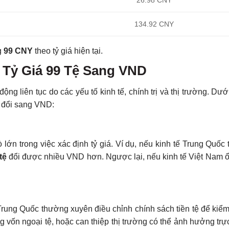
26.98 CNY
134.92 CNY
g
99 CNY
theo tỷ giá hiện tại.
Tỷ Giá 99 Tệ Sang VND
g liên tục do các yếu tố kinh tế, chính trị và thị trường. Dướ
 đổi sang VND:
 lớn trong việc xác định tỷ giá. Ví dụ, nếu kinh tế Trung Quốc
tệ
đổi được nhiều VND hơn. Ngược lại, nếu kinh tế Việt Nam ổ
g Quốc thường xuyên điều chỉnh chính sách tiền tệ để kiểm s
 vốn ngoại tệ, hoặc can thiệp thị trường có thể ảnh hưởng trực