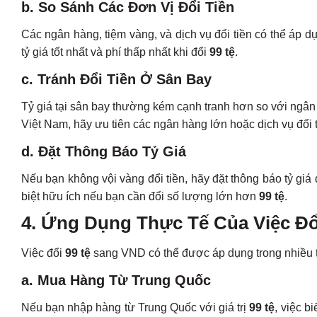
b. So Sánh Các Đơn Vị Đổi Tiền
Các ngân hàng, tiệm vàng, và dịch vụ đổi tiền có thể áp d
tỷ giá tốt nhất và phí thấp nhất khi đổi
99 tệ
.
c. Tránh Đổi Tiền Ở Sân Bay
Tỷ giá tại sân bay thường kém cạnh tranh hơn so với ngân 
Việt Nam, hãy ưu tiên các ngân hàng lớn hoặc dịch vụ đổi ti
d. Đặt Thông Báo Tỷ Giá
Nếu bạn không vội vàng đổi tiền, hãy đặt thông báo tỷ g
biệt hữu ích nếu bạn cần đổi số lượng lớn hơn
99 tệ
.
4. Ứng Dụng Thực Tế Của Việc Đổ
Việc đổi
99 tệ
sang VND có thể được áp dụng trong nhiều t
a. Mua Hàng Từ Trung Quốc
Nếu bạn nhập hàng từ Trung Quốc với giá trị
99 tệ
, việc b