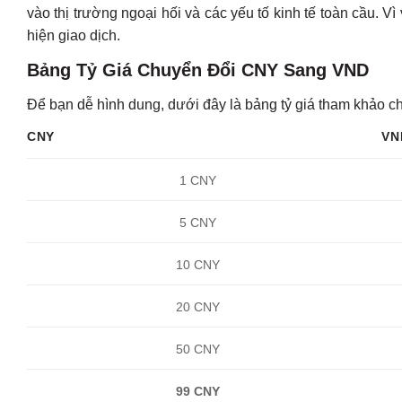
vào thị trường ngoại hối và các yếu tố kinh tế toàn cầu. Vì
hiện giao dịch.
Bảng Tỷ Giá Chuyển Đổi CNY Sang VND
Để bạn dễ hình dung, dưới đây là bảng tỷ giá tham khảo ch
CNY
VN
1 CNY
5 CNY
10 CNY
20 CNY
50 CNY
99 CNY