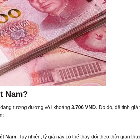
ệt Nam?
iện đang tương đương với khoảng
3.706 VND
. Do đó, để tính giá 
n:
iệt Nam
. Tuy nhiên, tỷ giá này có thể thay đổi theo thời gian th