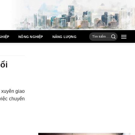
GHIỆP
NÔNG NGHIỆP
NĂNG LƯỢNG
ổi
 xuyên giao
 việc chuyển