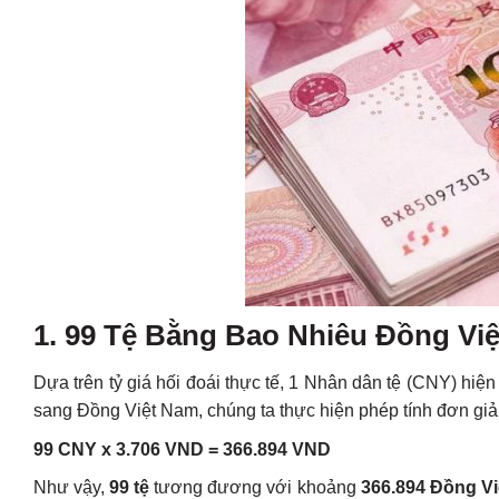
1. 99 Tệ Bằng Bao Nhiêu Đồng Vi
Dựa trên tỷ giá hối đoái thực tế, 1 Nhân dân tệ (CNY) h
sang Đồng Việt Nam, chúng ta thực hiện phép tính đơn giả
99 CNY x 3.706 VND = 366.894 VND
Như vậy,
99 tệ
tương đương với khoảng
366.894 Đồng V