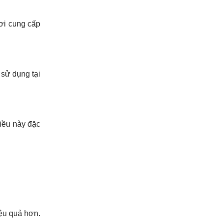
nơi cung cấp
sử dụng tại
iều này đặc
iệu quả hơn.