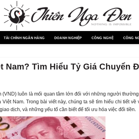
TÀI CHÍNH NGÂN HÀNG
DOANH NGHIỆP
CÔNG NGHỆ
CÔNG N
t Nam? Tìm Hiểu Tỷ Giá Chuyển Đ
m (VND) luôn là mối quan tâm lớn đối với những người thường
Việt Nam. Trong bài viết này, chúng ta sẽ tìm hiểu chi tiết về
o dịch, và những yếu tố cần biết để tối ưu hóa việc đổi tiền.