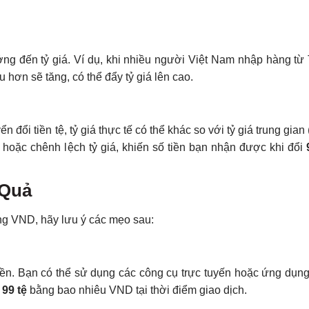
g đến tỷ giá. Ví dụ, khi nhiều người Việt Nam nhập hàng từ
 hơn sẽ tăng, có thể đẩy tỷ giá lên cao.
n đổi tiền tệ, tỷ giá thực tế có thể khác so với tỷ giá trung gian
 hoặc chênh lệch tỷ giá, khiến số tiền bạn nhận được khi đổi
 Quả
g VND, hãy lưu ý các mẹo sau:
i tiền. Bạn có thể sử dụng các công cụ trực tuyến hoặc ứng dụn
c
99 tệ
bằng bao nhiêu VND tại thời điểm giao dịch.