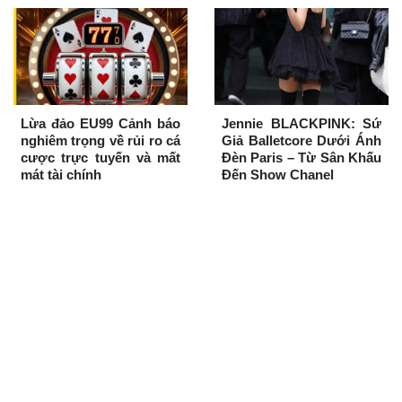
Lừa đảo EU99 Cảnh báo
Jennie BLACKPINK: Sứ
nghiêm trọng về rủi ro cá
Giả Balletcore Dưới Ánh
cược trực tuyến và mất
Đèn Paris – Từ Sân Khấu
mát tài chính
Đến Show Chanel