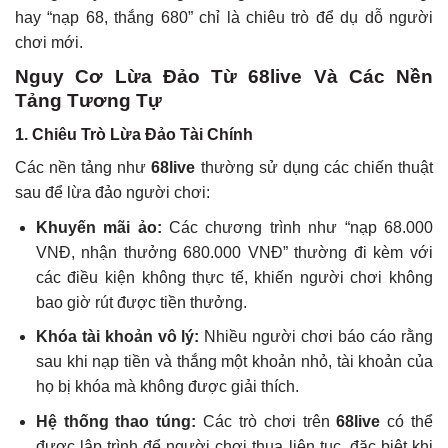
hay “nạp 68, thắng 680” chỉ là chiêu trò để dụ dỗ người
chơi mới.
Nguy Cơ Lừa Đảo Từ 68live Và Các Nền
Tảng Tương Tự
1. Chiêu Trò Lừa Đảo Tài Chính
Các nền tảng như
68live
thường sử dụng các chiến thuật
sau để lừa đảo người chơi:
Khuyến mãi ảo:
Các chương trình như “nạp 68.000
VNĐ, nhận thưởng 680.000 VNĐ” thường đi kèm với
các điều kiện không thực tế, khiến người chơi không
bao giờ rút được tiền thưởng.
Khóa tài khoản vô lý:
Nhiều người chơi báo cáo rằng
sau khi nạp tiền và thắng một khoản nhỏ, tài khoản của
họ bị khóa mà không được giải thích.
Hệ thống thao túng:
Các trò chơi trên
68live
có thể
được lập trình để người chơi thua liên tục, đặc biệt khi