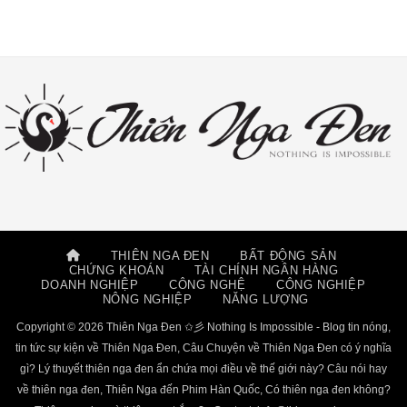
THIÊN NGA ĐEN
BẤT ĐỘNG SẢN
CHỨNG KHOÁN
TÀI CHÍNH NGÂN HÀNG
DOANH NGHIỆP
CÔNG NGHỆ
CÔNG NGHIỆP
NÔNG NGHIỆP
NĂNG LƯỢNG
Copyright © 2026 Thiên Nga Đen ✩彡 Nothing Is Impossible - Blog tin nóng,
tin tức sự kiện về Thiên Nga Đen, Câu Chuyện về Thiên Nga Đen có ý nghĩa
gì? Lý thuyết thiên nga đen ẩn chứa mọi điều về thế giới này? Câu nói hay
về thiên nga đen, Thiên Nga đến Phim Hàn Quốc, Có thiên nga đen không?