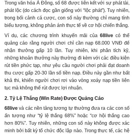
Trong văn hóa Á Đông, số 68 được liên kết với sự phát tài,
phát lộc (do cách đọc gần giống với “lộc phát”). Tuy nhiên,
trong bối cảnh cá cược, con số này thường chỉ mang tính
biểu tượng, không phản ánh thực tế về cơ hội chiến thắng.
Ví dụ, các chương trình khuyến mãi của
68live
có thể
quảng cáo rằng người chơi chỉ cần nạp 68.000 VNĐ để
nhận thưởng gấp 10 lần. Tuy nhiên, khi phân tích kỹ,
những khoản thưởng này thường đi kèm với các điều kiện
rút tiền phức tạp, như yêu cầu người chơi phải đạt doanh
thu cược gấp 20-30 lần số tiền nạp. Điều này gần như bất
khả thi, khiến người chơi rơi vào vòng xoáy nạp tiền liên
tục mà không thể rút được lợi nhuận.
2. Tỷ Lệ Thắng (Win Rate) Được Quảng Cáo
68live
và các nền tảng tương tự thường đưa ra các con số
ấn tượng như “tỷ lệ thắng 68%” hoặc “cơ hội thắng cao
hơn 80%”. Tuy nhiên, những con số này không được xác
minh bởi bất kỳ tổ chức độc lập nào. Trong thực tế, các hệ