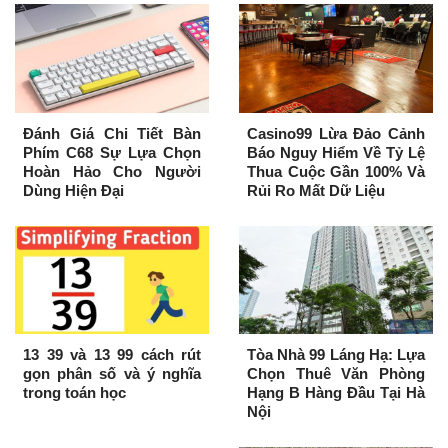
Đánh Giá Chi Tiết Bàn
Casino99 Lừa Đảo Cảnh
Phím C68 Sự Lựa Chọn
Báo Nguy Hiểm Về Tỷ Lệ
Hoàn Hảo Cho Người
Thua Cuộc Gần 100% Và
Dùng Hiện Đại
Rủi Ro Mất Dữ Liệu
13 39 và 13 99 cách rút
Tòa Nhà 99 Láng Hạ: Lựa
gọn phân số và ý nghĩa
Chọn Thuê Văn Phòng
trong toán học
Hạng B Hàng Đầu Tại Hà
Nội