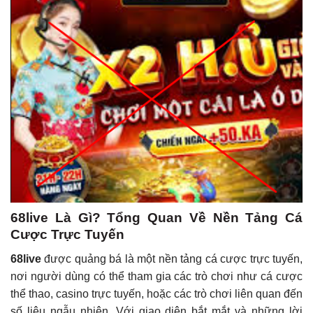
68live Là Gì? Tổng Quan Về Nền Tảng Cá
Cược Trực Tuyến
68live
được quảng bá là một nền tảng cá cược trực tuyến,
nơi người dùng có thể tham gia các trò chơi như cá cược
thể thao, casino trực tuyến, hoặc các trò chơi liên quan đến
số liệu ngẫu nhiên. Với giao diện bắt mắt và những lời