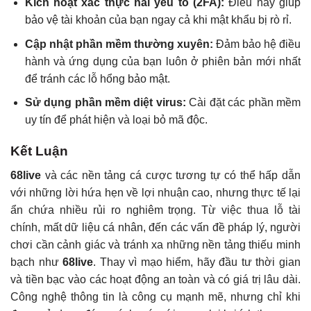
Kích hoạt xác thực hai yếu tố (2FA):
Điều này giúp
bảo vệ tài khoản của bạn ngay cả khi mật khẩu bị rò rỉ.
Cập nhật phần mềm thường xuyên:
Đảm bảo hệ điều
hành và ứng dụng của bạn luôn ở phiên bản mới nhất
để tránh các lỗ hổng bảo mật.
Sử dụng phần mềm diệt virus:
Cài đặt các phần mềm
uy tín để phát hiện và loại bỏ mã độc.
Kết Luận
68live
và các nền tảng cá cược tương tự có thể hấp dẫn
với những lời hứa hẹn về lợi nhuận cao, nhưng thực tế lại
ẩn chứa nhiều rủi ro nghiêm trọng. Từ việc thua lỗ tài
chính, mất dữ liệu cá nhân, đến các vấn đề pháp lý, người
chơi cần cảnh giác và tránh xa những nền tảng thiếu minh
bạch như
68live
. Thay vì mạo hiểm, hãy đầu tư thời gian
và tiền bạc vào các hoạt động an toàn và có giá trị lâu dài.
Công nghệ thông tin là công cụ mạnh mẽ, nhưng chỉ khi