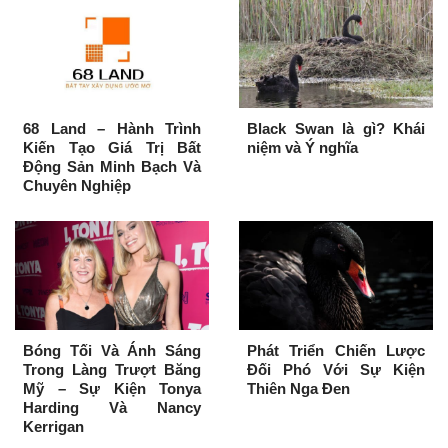
68 Land – Hành Trình
Black Swan là gì? Khái
Kiến Tạo Giá Trị Bất
niệm và Ý nghĩa
Động Sản Minh Bạch Và
Chuyên Nghiệp
Bóng Tối Và Ánh Sáng
Phát Triển Chiến Lược
Trong Làng Trượt Băng
Đối Phó Với Sự Kiện
Mỹ – Sự Kiện Tonya
Thiên Nga Đen
Harding Và Nancy
Kerrigan