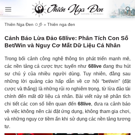
Bỏ
qua
nội
Thiên Nga Đen ✩彡
»
Thiên nga đen
dung
Cảnh Báo Lừa Đảo 68live: Phân Tích Con Số
Bet/Win và Nguy Cơ Mất Dữ Liệu Cá Nhân
Trong bối cảnh công nghệ thông tin phát triển mạnh mẽ,
các nền tảng cá cược trực tuyến như
68live
đang thu hút
sự chú ý của nhiều người dùng. Tuy nhiên, đằng sau
những lời quảng cáo hấp dẫn về cơ hội “bet/win” (đặt
cược và thắng) là những rủi ro nghiêm trọng, từ lừa đảo tài
chính đến mất dữ liệu cá nhân. Bài viết này sẽ phân tích
chi tiết các con số liên quan đến
68live
, đưa ra cảnh báo
về việc không nên cài đặt ứng dụng, không tham gia chơi,
và những nguy cơ tiềm ẩn khi sử dụng các nền tảng tương
tự.