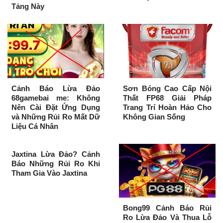
Tảng Này
Cảnh Báo Lừa Đảo
Sơn Bóng Cao Cấp Nội
68gamebai me: Không
Thất FP68 Giải Pháp
Nên Cài Đặt Ứng Dụng
Trang Trí Hoàn Hảo Cho
và Những Rủi Ro Mất Dữ
Không Gian Sống
Liệu Cá Nhân
Jaxtina Lừa Đảo? Cảnh
Báo Những Rủi Ro Khi
Tham Gia Vào Jaxtina
Bong99 Cảnh Báo Rủi
Ro Lừa Đảo Và Thua Lỗ