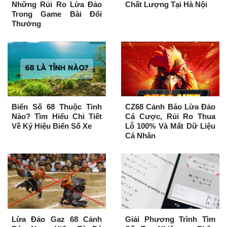
Những Rủi Ro Lừa Đảo
Chất Lượng Tại Hà Nội
Trong Game Bài Đổi
Thưởng
Biển Số 68 Thuộc Tỉnh
CZ68 Cảnh Báo Lừa Đảo
Nào? Tìm Hiểu Chi Tiết
Cá Cược, Rủi Ro Thua
Về Ký Hiệu Biển Số Xe
Lỗ 100% Và Mất Dữ Liệu
Cá Nhân
Lừa Đảo Gaz 68 Cảnh
Giải Phương Trình Tìm