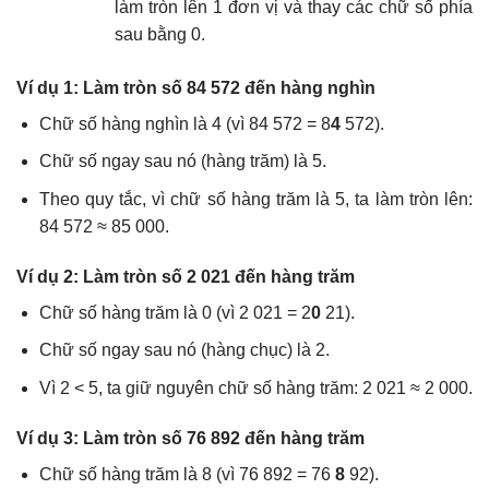
làm tròn lên 1 đơn vị và thay các chữ số phía
sau bằng 0.
Ví dụ 1: Làm tròn số 84 572 đến hàng nghìn
Chữ số hàng nghìn là 4 (vì 84 572 = 8
4
572).
Chữ số ngay sau nó (hàng trăm) là 5.
Theo quy tắc, vì chữ số hàng trăm là 5, ta làm tròn lên:
84 572 ≈ 85 000.
Ví dụ 2: Làm tròn số 2 021 đến hàng trăm
Chữ số hàng trăm là 0 (vì 2 021 = 2
0
21).
Chữ số ngay sau nó (hàng chục) là 2.
Vì 2 < 5, ta giữ nguyên chữ số hàng trăm: 2 021 ≈ 2 000.
Ví dụ 3: Làm tròn số 76 892 đến hàng trăm
Chữ số hàng trăm là 8 (vì 76 892 = 76
8
92).