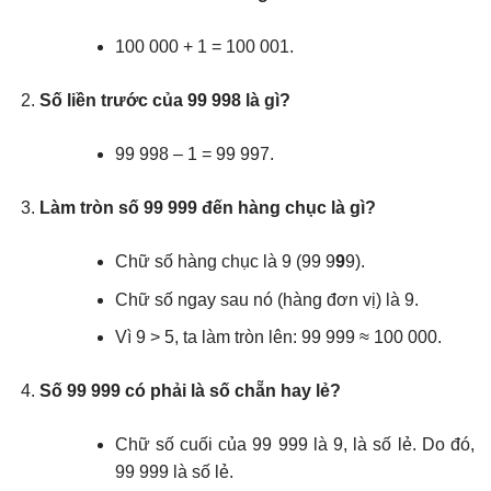
100 000 + 1 = 100 001.
Số liền trước của 99 998 là gì?
99 998 – 1 = 99 997.
Làm tròn số 99 999 đến hàng chục là gì?
Chữ số hàng chục là 9 (99 9
9
9).
Chữ số ngay sau nó (hàng đơn vị) là 9.
Vì 9 > 5, ta làm tròn lên: 99 999 ≈ 100 000.
Số 99 999 có phải là số chẵn hay lẻ?
Chữ số cuối của 99 999 là 9, là số lẻ. Do đó,
99 999 là số lẻ.