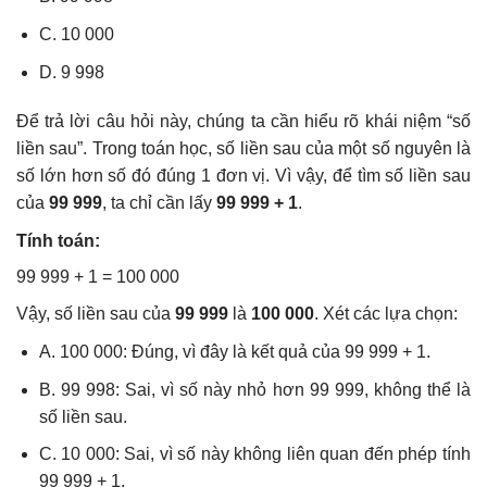
C. 10 000
D. 9 998
Để trả lời câu hỏi này, chúng ta cần hiểu rõ khái niệm “số
liền sau”. Trong toán học, số liền sau của một số nguyên là
số lớn hơn số đó đúng 1 đơn vị. Vì vậy, để tìm số liền sau
của
99 999
, ta chỉ cần lấy
99 999 + 1
.
Tính toán:
99 999 + 1 = 100 000
Vậy, số liền sau của
99 999
là
100 000
. Xét các lựa chọn:
A. 100 000: Đúng, vì đây là kết quả của 99 999 + 1.
B. 99 998: Sai, vì số này nhỏ hơn 99 999, không thể là
số liền sau.
C. 10 000: Sai, vì số này không liên quan đến phép tính
99 999 + 1.