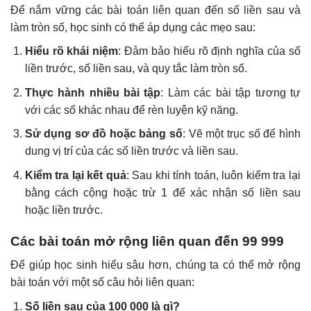
Để nắm vững các bài toán liên quan đến số liền sau và
làm tròn số, học sinh có thể áp dụng các mẹo sau:
Hiểu rõ khái niệm
: Đảm bảo hiểu rõ định nghĩa của số
liền trước, số liền sau, và quy tắc làm tròn số.
Thực hành nhiều bài tập
: Làm các bài tập tương tự
với các số khác nhau để rèn luyện kỹ năng.
Sử dụng sơ đồ hoặc bảng số
: Vẽ một trục số để hình
dung vị trí của các số liền trước và liền sau.
Kiểm tra lại kết quả
: Sau khi tính toán, luôn kiểm tra lại
bằng cách cộng hoặc trừ 1 để xác nhận số liền sau
hoặc liền trước.
Các bài toán mở rộng liên quan đến 99 999
Để giúp học sinh hiểu sâu hơn, chúng ta có thể mở rộng
bài toán với một số câu hỏi liên quan:
Số liền sau của 100 000 là gì?