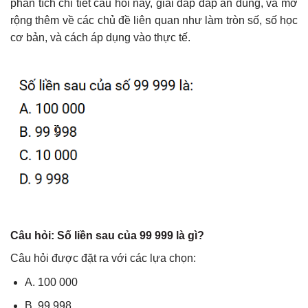
phân tích chi tiết câu hỏi này, giải đáp đáp án đúng, và mở
rộng thêm về các chủ đề liên quan như làm tròn số, số học
cơ bản, và cách áp dụng vào thực tế.
Câu hỏi: Số liền sau của 99 999 là gì?
Câu hỏi được đặt ra với các lựa chọn:
A. 100 000
B. 99 998