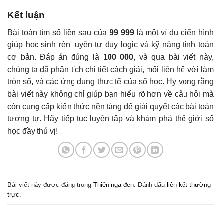
Kết luận
Bài toán tìm số liền sau của
99 999
là một ví dụ điển hình
giúp học sinh rèn luyện tư duy logic và kỹ năng tính toán
cơ bản. Đáp án đúng là
100 000
, và qua bài viết này,
chúng ta đã phân tích chi tiết cách giải, mối liên hệ với làm
tròn số, và các ứng dụng thực tế của số học. Hy vọng rằng
bài viết này không chỉ giúp bạn hiểu rõ hơn về câu hỏi mà
còn cung cấp kiến thức nền tảng để giải quyết các bài toán
tương tự. Hãy tiếp tục luyện tập và khám phá thế giới số
học đầy thú vị!
Bài viết này được đăng trong
Thiên nga đen
. Đánh dấu
liên kết thường
trực
.