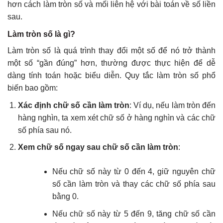
hơn cách làm tròn số và mối liên hệ với bài toán về số liền
sau.
Làm tròn số là gì?
Làm tròn số là quá trình thay đổi một số để nó trở thành
một số “gần đúng” hơn, thường được thực hiện để dễ
dàng tính toán hoặc biểu diễn. Quy tắc làm tròn số phổ
biến bao gồm:
Xác định chữ số cần làm tròn
: Ví dụ, nếu làm tròn đến
hàng nghìn, ta xem xét chữ số ở hàng nghìn và các chữ
số phía sau nó.
Xem chữ số ngay sau chữ số cần làm tròn
:
Nếu chữ số này từ 0 đến 4, giữ nguyên chữ
số cần làm tròn và thay các chữ số phía sau
bằng 0.
Nếu chữ số này từ 5 đến 9, tăng chữ số cần