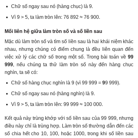
Chữ số ngay sau nó (hàng chục) là 9.
Vì 9 > 5, ta làm tròn lên: 76 892 ≈ 76 900.
Mối liên hệ giữa làm tròn số và số liền sau
Mặc dù làm tròn số và tìm số liền sau là hai khái niệm khác
nhau, nhưng chúng có điểm chung là đều liên quan đến
việc xử lý các chữ số trong một số. Trong bài toán về
99
999
, nếu chúng ta thử làm tròn số này đến hàng chục
nghìn, ta sẽ có:
Chữ số hàng chục nghìn là 9 (vì 99 999 =
9
9 999).
Chữ số ngay sau nó (hàng nghìn) là 9.
Vì 9 > 5, ta làm tròn lên: 99 999 ≈ 100 000.
Kết quả này trùng khớp với số liền sau của 99 999, nhưng
điều này chỉ là trùng hợp. Làm tròn số thường dẫn đến các
số chia hết cho 10, 100, hoặc 1000, trong khi số liền sau