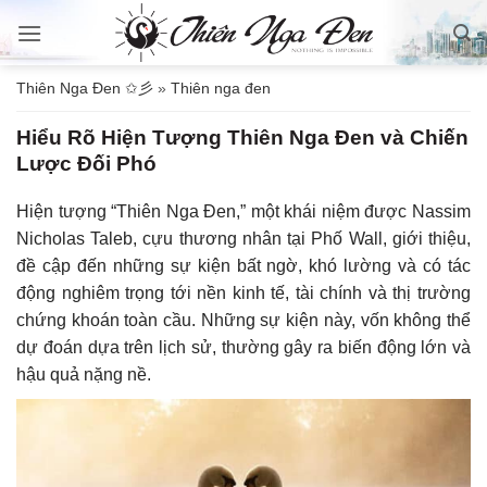
Bỏ
qua
nội
Thiên Nga Đen ✩彡
»
Thiên nga đen
dung
Hiểu Rõ Hiện Tượng Thiên Nga Đen và Chiến
Lược Đối Phó
Hiện tượng “Thiên Nga Đen,” một khái niệm được Nassim
Nicholas Taleb, cựu thương nhân tại Phố Wall, giới thiệu,
đề cập đến những sự kiện bất ngờ, khó lường và có tác
động nghiêm trọng tới nền kinh tế, tài chính và thị trường
chứng khoán toàn cầu. Những sự kiện này, vốn không thể
dự đoán dựa trên lịch sử, thường gây ra biến động lớn và
hậu quả nặng nề.