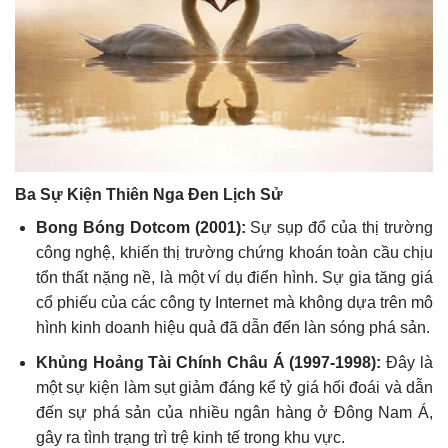
Ba Sự Kiện Thiên Nga Đen Lịch Sử
Bong Bóng Dotcom (2001):
Sự sụp đổ của thị trường
công nghệ, khiến thị trường chứng khoán toàn cầu chịu
tổn thất nặng nề, là một ví dụ điển hình. Sự gia tăng giá
cổ phiếu của các công ty Internet mà không dựa trên mô
hình kinh doanh hiệu quả đã dẫn đến làn sóng phá sản.
Khủng Hoảng Tài Chính Châu Á (1997-1998):
Đây là
một sự kiện làm sụt giảm đáng kể tỷ giá hối đoái và dẫn
đến sự phá sản của nhiều ngân hàng ở Đông Nam Á,
gây ra tình trạng trì trệ kinh tế trong khu vực.