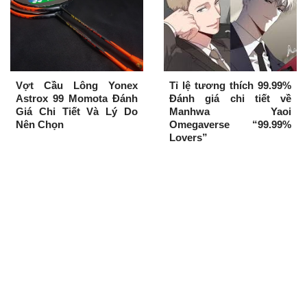
Vợt Cầu Lông Yonex
Tỉ lệ tương thích 99.99%
Astrox 99 Momota Đánh
Đánh giá chi tiết về
Giá Chi Tiết Và Lý Do
Manhwa Yaoi
Nên Chọn
Omegaverse “99.99%
Lovers”