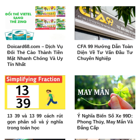
Doicard68.com – Dịch Vụ
CFA 99 Hướng Dẫn Toàn
Đổi Thẻ Cào Thành Tiền
Diện Về Tư Vấn Đầu Tư
Mặt Nhanh Chóng Và Uy
Chuyên Nghiệp
Tín Nhất
13 39 và 13 99 cách rút
Ý Nghĩa Biển Số Xe 99D:
gọn phân số và ý nghĩa
Phong Thủy, May Mắn Và
trong toán học
Đẳng Cấp