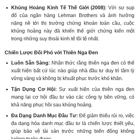
Khủng Hoảng Kinh Tế Thế Giới (2008):
Với sự sụp
đổ của ngân hàng Lehman Brothers và ảnh hưởng
nặng nề tới thị trường chứng khoán toàn cầu, cuộc
khủng hoảng này đã khiến thế giới chứng kiến một
trong những suy thoái kinh tế tồi tệ nhất.
Chiến Lược Đối Phó với Thiên Nga Đen
Luôn Sẵn Sàng:
Nhận thức rằng thiên nga đen có thể
xuất hiện bất cứ lúc nào giúp nhà đầu tư duy trì tâm lý
vững vàng và không bị khuất phục trước khó khăn.
Tận Dụng Cơ Hội:
Sự xuất hiện của thiên nga đen
mang lại cơ hội đầu tư vào các công ty bền vững, có
khả năng phục hồi sau khủng hoảng.
Đa Dạng Danh Mục Đầu Tư:
Để giảm thiểu rủi ro, việc
đa dạng hóa danh mục đầu tư là chiến lược thiết yếu,
giúp bảo vệ tài sản trước những biến động không
lường trước được.