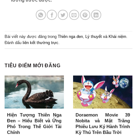
Bài viết này được đăng trong
Thiên nga đen
,
Lý thuyết và Khái niệm
.
Đánh dấu
liên kết thường trực
.
TIÊU ĐIỂM MỚI ĐĂNG
Hiện Tượng Thiên Nga
Doraemon Movie 39
Đen – Hiểu Biết và Ứng
Nobita và Mặt Trăng
Phó Trong Thế Giới Tài
Phiêu Lưu Ký Hành Trình
Chính
Kỳ Thú Trên Bầu Trời