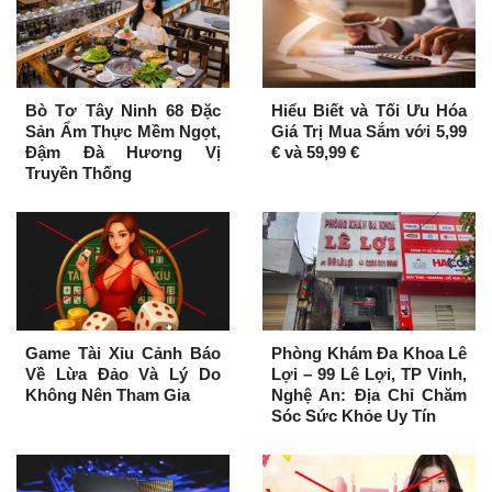
Bò Tơ Tây Ninh 68 Đặc
Hiểu Biết và Tối Ưu Hóa
Sản Ẩm Thực Mềm Ngọt,
Giá Trị Mua Sắm với 5,99
Đậm Đà Hương Vị
€ và 59,99 €
Truyền Thống
Game Tài Xỉu Cảnh Báo
Phòng Khám Đa Khoa Lê
Về Lừa Đảo Và Lý Do
Lợi – 99 Lê Lợi, TP Vinh,
Không Nên Tham Gia
Nghệ An: Địa Chỉ Chăm
Sóc Sức Khỏe Uy Tín