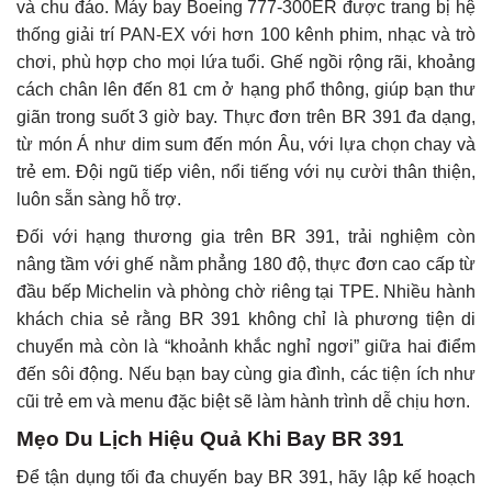
và chu đáo. Máy bay Boeing 777-300ER được trang bị hệ
thống giải trí PAN-EX với hơn 100 kênh phim, nhạc và trò
chơi, phù hợp cho mọi lứa tuổi. Ghế ngồi rộng rãi, khoảng
cách chân lên đến 81 cm ở hạng phổ thông, giúp bạn thư
giãn trong suốt 3 giờ bay. Thực đơn trên BR 391 đa dạng,
từ món Á như dim sum đến món Âu, với lựa chọn chay và
trẻ em. Đội ngũ tiếp viên, nổi tiếng với nụ cười thân thiện,
luôn sẵn sàng hỗ trợ.
Đối với hạng thương gia trên BR 391, trải nghiệm còn
nâng tầm với ghế nằm phẳng 180 độ, thực đơn cao cấp từ
đầu bếp Michelin và phòng chờ riêng tại TPE. Nhiều hành
khách chia sẻ rằng BR 391 không chỉ là phương tiện di
chuyển mà còn là “khoảnh khắc nghỉ ngơi” giữa hai điểm
đến sôi động. Nếu bạn bay cùng gia đình, các tiện ích như
cũi trẻ em và menu đặc biệt sẽ làm hành trình dễ chịu hơn.
Mẹo Du Lịch Hiệu Quả Khi Bay BR 391
Để tận dụng tối đa chuyến bay BR 391, hãy lập kế hoạch