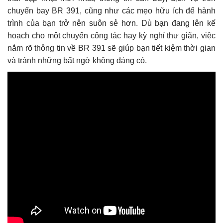
chuyến bay BR 391, cũng như các mẹo hữu ích để hành
trình của bạn trở nên suôn sẻ hơn. Dù bạn đang lên kế
hoạch cho một chuyến công tác hay kỳ nghỉ thư giãn, việc
nắm rõ thông tin về BR 391 sẽ giúp bạn tiết kiệm thời gian
và tránh những bất ngờ không đáng có.