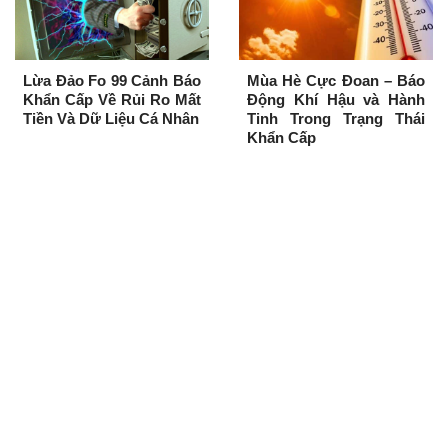
Lừa Đảo Fo 99 Cảnh Báo
Mùa Hè Cực Đoan – Báo
Khẩn Cấp Về Rủi Ro Mất
Động Khí Hậu và Hành
Tiền Và Dữ Liệu Cá Nhân
Tinh Trong Trạng Thái
Khẩn Cấp