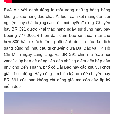
EVA Air, với danh tiếng là một trong những hãng hàng
không 5 sao hàng đầu châu Á, luôn cam kết mang đến trải
nghiệm bay chất lượng cao trên mọi tuyến đường. Chuyến
bay BR 391 được khai thác hàng ngày, sử dụng máy bay
Boeing 777-300ER hiện đại, đảm bảo sự thoải mái cho
hơn 300 hành khách. Trong bối cảnh du lịch hậu đại dịch
đang bùng nổ, nhu cầu di chuyển giữa Đài Bắc và TP. Hồ
Chí Minh ngày càng tăng, và BR 391 chính là “cầu nối
vàng” giúp bạn dễ dàng tiếp cận những điểm đến hấp dẫn
như chợ Bến Thành, phố cổ Đài Bắc hay các khu vui chơi
giải trí sôi động. Hãy cùng tìm hiểu kỹ hơn để chuyến bay
BR 391 của bạn không chỉ đúng giờ mà còn đầy ắp kỷ
niệm đẹp.