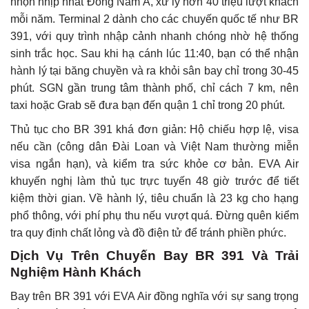
nhộn nhịp nhất Đông Nam Á, xử lý hơn 40 triệu lượt khách
mỗi năm. Terminal 2 dành cho các chuyến quốc tế như BR
391, với quy trình nhập cảnh nhanh chóng nhờ hệ thống
sinh trắc học. Sau khi hạ cánh lúc 11:40, bạn có thể nhận
hành lý tại băng chuyền và ra khỏi sân bay chỉ trong 30-45
phút. SGN gần trung tâm thành phố, chỉ cách 7 km, nên
taxi hoặc Grab sẽ đưa bạn đến quận 1 chỉ trong 20 phút.
Thủ tục cho BR 391 khá đơn giản: Hộ chiếu hợp lệ, visa
nếu cần (công dân Đài Loan và Việt Nam thường miễn
visa ngắn hạn), và kiểm tra sức khỏe cơ bản. EVA Air
khuyến nghị làm thủ tục trực tuyến 48 giờ trước để tiết
kiệm thời gian. Về hành lý, tiêu chuẩn là 23 kg cho hạng
phổ thông, với phí phụ thu nếu vượt quá. Đừng quên kiểm
tra quy định chất lỏng và đồ điện tử để tránh phiền phức.
Dịch Vụ Trên Chuyến Bay BR 391 Và Trải
Nghiệm Hành Khách
Bay trên BR 391 với EVA Air đồng nghĩa với sự sang trọng