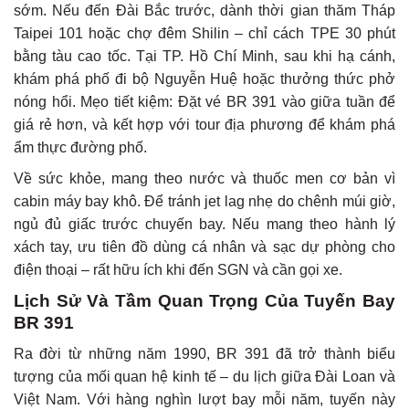
sớm. Nếu đến Đài Bắc trước, dành thời gian thăm Tháp
Taipei 101 hoặc chợ đêm Shilin – chỉ cách TPE 30 phút
bằng tàu cao tốc. Tại TP. Hồ Chí Minh, sau khi hạ cánh,
khám phá phố đi bộ Nguyễn Huệ hoặc thưởng thức phở
nóng hổi. Mẹo tiết kiệm: Đặt vé BR 391 vào giữa tuần để
giá rẻ hơn, và kết hợp với tour địa phương để khám phá
ẩm thực đường phố.
Về sức khỏe, mang theo nước và thuốc men cơ bản vì
cabin máy bay khô. Để tránh jet lag nhẹ do chênh múi giờ,
ngủ đủ giấc trước chuyến bay. Nếu mang theo hành lý
xách tay, ưu tiên đồ dùng cá nhân và sạc dự phòng cho
điện thoại – rất hữu ích khi đến SGN và cần gọi xe.
Lịch Sử Và Tầm Quan Trọng Của Tuyến Bay
BR 391
Ra đời từ những năm 1990, BR 391 đã trở thành biểu
tượng của mối quan hệ kinh tế – du lịch giữa Đài Loan và
Việt Nam. Với hàng nghìn lượt bay mỗi năm, tuyến này