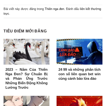
Bài viết này được đăng trong
Thiên nga đen
. Đánh dấu
liên kết thường
trực
.
TIÊU ĐIỂM MỚI ĐĂNG
2023 – Năm Của Thiên
24 99 và những phân tích
Nga Đen? Sự Chuẩn Bị
con số liên quan bet win
và Phản Ứng Trước
cùng cảnh báo lừa đảo
Những Biến Động Không
Lường Trước