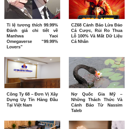
Tỉ lệ tương thích 99.99%
CZ68 Cảnh Báo Lừa Đảo
Đánh giá chi tiết về
Cá Cược, Rủi Ro Thua
Manhwa Yaoi
Lỗ 100% Và Mất Dữ Liệu
Omegaverse “99.99%
Cá Nhân
Lovers”
Công Ty 68 – Đơn Vị Xây
Nợ Quốc Gia Mỹ –
Dựng Uy Tín Hàng Đầu
Những Thách Thức Và
Tại Việt Nam
Cảnh Báo Từ Nassim
Taleb