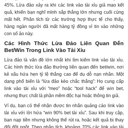
45%. Lừa đảo xảy ra khi các link vào tài xỉu giả mạo kết
quả, khiến bạn nghĩ mình sắp thắng lớn nhưng cuối cùng
mất hết. Phân tích từ các trường hợp thực tế cho thấy,
hàng ngàn người đã mất hàng tỷ đồng vì tin vào những
con số ảo này.
Các Hình Thức Lừa Đảo Liên Quan Đến
Bet/Win Trong Link Vào Tài Xỉu
Lừa đảo là vấn đề lớn nhất khi tìm kiếm link vào tài xỉu.
Các hình thức lừa đảo thường liên quan đến bet/win, nơi
kẻ xấu hứa hẹn tỷ lệ thắng cao để dụ dỗ nạn nhân. Một
dạng phổ biến là “lừa đảo kèo chắc thắng”: Họ cung cấp
link vào tài xỉu với “mẹo” hoặc “tool hack” để win bet,
nhưng thực chất là phần mềm độc hại hoặc thông tin giả.
Ví dụ, bạn có thể nhận được tin nhắn quảng cáo link vào
tài xỉu với lời hứa “win 90% bet tài xỉu”. Sau khi truy cập,
bạn nạp tiền nhưng không thể rút ra, hoặc kết quả bị thay
đổi đột ngột. Theo phân tích, khoảng 70% các link vào tài