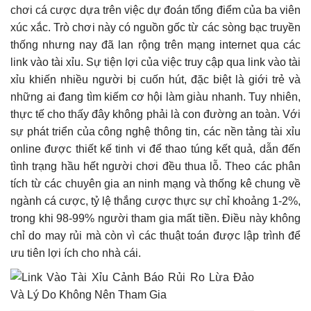
chơi cá cược dựa trên việc dự đoán tổng điểm của ba viên
xúc xắc. Trò chơi này có nguồn gốc từ các sòng bạc truyền
thống nhưng nay đã lan rộng trên mạng internet qua các
link vào tài xỉu. Sự tiện lợi của việc truy cập qua link vào tài
xỉu khiến nhiều người bị cuốn hút, đặc biệt là giới trẻ và
những ai đang tìm kiếm cơ hội làm giàu nhanh. Tuy nhiên,
thực tế cho thấy đây không phải là con đường an toàn. Với
sự phát triển của công nghệ thông tin, các nền tảng tài xỉu
online được thiết kế tinh vi để thao túng kết quả, dẫn đến
tình trạng hầu hết người chơi đều thua lỗ. Theo các phân
tích từ các chuyên gia an ninh mạng và thống kê chung về
ngành cá cược, tỷ lệ thắng cược thực sự chỉ khoảng 1-2%,
trong khi 98-99% người tham gia mất tiền. Điều này không
chỉ do may rủi mà còn vì các thuật toán được lập trình để
ưu tiên lợi ích cho nhà cái.