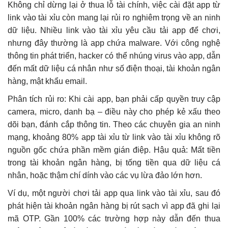
Không chỉ dừng lại ở thua lỗ tài chính, việc cài đặt app từ
link vào tài xỉu còn mang lại rủi ro nghiêm trọng về an ninh
dữ liệu. Nhiều link vào tài xỉu yêu cầu tải app để chơi,
nhưng đây thường là app chứa malware. Với công nghệ
thông tin phát triển, hacker có thể nhúng virus vào app, dẫn
đến mất dữ liệu cá nhân như số điện thoại, tài khoản ngân
hàng, mật khẩu email.
Phân tích rủi ro: Khi cài app, bạn phải cấp quyền truy cập
camera, micro, danh bạ – điều này cho phép kẻ xấu theo
dõi bạn, đánh cắp thông tin. Theo các chuyên gia an ninh
mạng, khoảng 80% app tài xỉu từ link vào tài xỉu không rõ
nguồn gốc chứa phần mềm gián điệp. Hậu quả: Mất tiền
trong tài khoản ngân hàng, bị tống tiền qua dữ liệu cá
nhân, hoặc thậm chí dính vào các vụ lừa đảo lớn hơn.
Ví dụ, một người chơi tải app qua link vào tài xỉu, sau đó
phát hiện tài khoản ngân hàng bị rút sạch vì app đã ghi lại
mã OTP. Gần 100% các trường hợp này dẫn đến thua