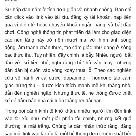
Sự hấp dẫn nằm ở tính đơn giản và nhanh chóng. Bạn chỉ
cần click vào link vào tài xỉu, đăng ký tài khoản, nạp tiền
qua ví điện tử hoặc chuyển khoản ngân hàng, và bắt đầu
chơi. Công nghệ thông tin phát triển đã làm cho giao diện
các nền tảng này trở nên mượt mà, với hình ảnh sống
động, âm thanh chân thực, tạo cảm giác như đang ở sòng
bạc thực thụ. Tuy nhiên, đây chính là bẫy. Nhiều người bắt
đầu với số tiền nhỏ, nghĩ rằng chỉ “thử vận may”, nhưng
dần dần bị cuốn vào vòng xoáy thua lỗ. Theo các nghiên
cứu về hành vi cá cược, dopamine – hormone tạo cảm
giác hứng thú – được kích thích mạnh mẽ khi thắng nhỏ,
dẫn đến nghiện ngập. Nhưng thực tế, hệ thống được thiết
kế để đảm bảo nhà cái luôn thắng lợi dài hạn.
Trong bối cảnh kinh tế khó khăn, nhiều người tìm đến link
vào tài xỉu như một giải pháp tài chính, nhưng kết quả
thường là mất trắng. Chúng ta cần nhận thức rằng, đằng
sau mỗi link vào tài xỉu là một hệ thống được kiểm soát bởi