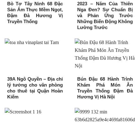
Bò Tơ Tây Ninh 68 Đặc
2023 – Năm Của Thiên
Sản Ẩm Thực Mềm Ngọt,
Nga Đen? Sự Chuẩn Bị
Đậm Đà Hương Vị
và Phản Ứng Trước
Truyền Thống
Những Biến Động Không
Lường Trước
39A Ngô Quyền – Địa chỉ
Bún Đậu 68 Hành Trình
lý tưởng cho văn phòng
Khám Phá Món Ăn
cho thuê tại Quận Hoàn
Truyền Thống Đậm Đà
Kiếm
Hương Vị Hà Nội