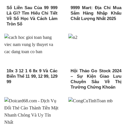
Số Liền Sau Của 99 999
9999 Mart: Địa Chỉ Mua
Là Gì? Tìm Hiểu Chi Tiết
Sắm Hàng Nhập Khẩu
Về Số Học Và Cách Làm
Chất Lượng Nhất 2025
Tròn Số
10x 3 12 1 6 8x 9 Và Các
Hội Thảo Go Stock 2024
Biến Thể 11 99, 12 99, 129
– Sự Kiện Giao Lưu
99
Chuyên Sâu Về Thị
Trường Chứng Khoán