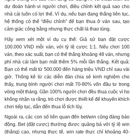
dự đoán hành vi người chơi, điều chỉnh kết quả sao cho
nhà cái luôn có lợi thế. Ví dụ, nếu bạn đang thắng liên tục,
hệ thống có thể “điều chỉnh” để bạn thua ở ván sau, tạo
cảm giác công bằng nhưng thực chất là thao túng.
Hãy xem xét một ví dụ cụ thể: Giả sử bạn đặt cược
100.000 VND mỗi ván, với tỷ lệ cược 1:1. Nếu chơi 100
ván, theo xác suất, bạn có thể thắng khoảng 48 ván, nhưng
phí nhà cái làm bạn mất thêm 5% mỗi lần thắng. Kết quả:
Bạn có thể mất từ 500.000 đến hàng triệu VND chỉ sau vài
giờ. Thống kê từ các diễn đàn chia sẻ kinh nghiệm cho
thấy, trung bình người chơi mất 70-80% vốn đầu tư trong
vòng một tháng. Gần 100% người chơi đều thua cuộc vì họ
không nhận ra rằng, trò chơi được thiết kế để khuyến khích
chơi tiếp tục, dẫn đến thua lỗ tích lũy.
Ngoài ra, các con số liên quan đến bet/win cũng đáng báo
động. Bet (đặt cược) thường được quảng bá với tỷ lệ win
(thắng) cao, nhưng thực tế, win rate thực chỉ khoảng 40-