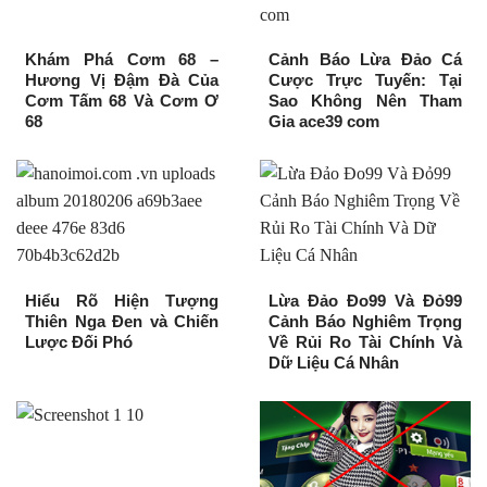
Khám Phá Cơm 68 –
Cảnh Báo Lừa Đảo Cá
Hương Vị Đậm Đà Của
Cược Trực Tuyến: Tại
Cơm Tấm 68 Và Cơm Ơ
Sao Không Nên Tham
68
Gia ace39 com
Hiểu Rõ Hiện Tượng
Lừa Đảo Đo99 Và Đỏ99
Thiên Nga Đen và Chiến
Cảnh Báo Nghiêm Trọng
Lược Đối Phó
Về Rủi Ro Tài Chính Và
Dữ Liệu Cá Nhân