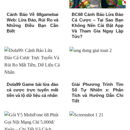
Cảnh Báo Về 68gamebai
BC68 Cảnh Báo Lừa Đảo
Web: Lừa Đảo, Rủi Ro và
Cá Cược – Tại Sao Bạn
Những Điều Bạn Cần
Không Nên Cài Đặt App
Biết
Và Tham Gia Ngay Lập
Tức?
Dola99 Game bài lừa đảo
Giải Phương Trình Tìm
cá cược trực tuyến mất
Số Tự Nhiên x: Phân
tiền và lộ dữ liệu cá nhân
Tích và Hướng Dẫn Chi
Tiết