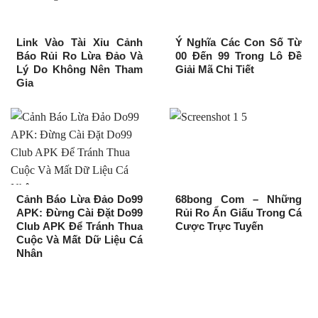
Link Vào Tài Xỉu Cảnh
Ý Nghĩa Các Con Số Từ
Báo Rủi Ro Lừa Đảo Và
00 Đến 99 Trong Lô Đề
Lý Do Không Nên Tham
Giải Mã Chi Tiết
Gia
Cảnh Báo Lừa Đảo Do99
68bong Com – Những
APK: Đừng Cài Đặt Do99
Rủi Ro Ẩn Giấu Trong Cá
Club APK Để Tránh Thua
Cược Trực Tuyến
Cuộc Và Mất Dữ Liệu Cá
Nhân