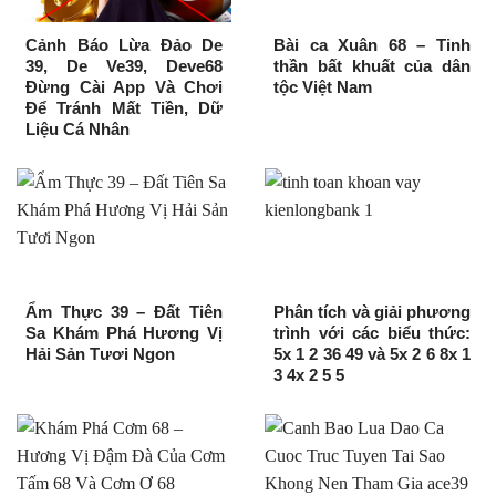
Cảnh Báo Lừa Đảo De
Bài ca Xuân 68 – Tinh
39, De Ve39, Deve68
thần bất khuất của dân
Đừng Cài App Và Chơi
tộc Việt Nam
Để Tránh Mất Tiền, Dữ
Liệu Cá Nhân
Ẩm Thực 39 – Đất Tiên
Phân tích và giải phương
Sa Khám Phá Hương Vị
trình với các biểu thức:
Hải Sản Tươi Ngon
5x 1 2 36 49 và 5x 2 6 8x 1
3 4x 2 5 5