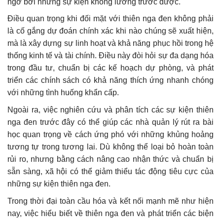
ngờ bởi những sự kiện không lường trước được.
Điều quan trọng khi đối mặt với thiên nga đen không phải
là cố gắng dự đoán chính xác khi nào chúng sẽ xuất hiện,
mà là xây dựng sự linh hoạt và khả năng phục hồi trong hệ
thống kinh tế và tài chính. Điều này đòi hỏi sự đa dạng hóa
trong đầu tư, chuẩn bị các kế hoạch dự phòng, và phát
triển các chính sách có khả năng thích ứng nhanh chóng
với những tình huống khẩn cấp.
Ngoài ra, việc nghiên cứu và phân tích các sự kiện thiên
nga đen trước đây có thể giúp các nhà quản lý rút ra bài
học quan trọng về cách ứng phó với những khủng hoảng
tương tự trong tương lai. Dù không thể loại bỏ hoàn toàn
rủi ro, nhưng bằng cách nâng cao nhận thức và chuẩn bị
sẵn sàng, xã hội có thể giảm thiểu tác động tiêu cực của
những sự kiện thiên nga đen.
Trong thời đại toàn cầu hóa và kết nối mạnh mẽ như hiện
nay, việc hiểu biết về thiên nga đen và phát triển các biện