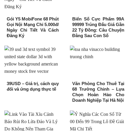
Gói Y5 MobiFone 68 Phút
Biển Số Cực Phẩm 99A
Gọi Nội Mạng Chỉ 5.000đ/
99999 Trúng Đấu Giá Gần
Ngày Chi Tiết Và Cách
22 Tỷ Đồng: Câu Chuyện
Đăng Ký
Đằng Sau Con Số
39USD – Giá trị, cách quy
Văn Phòng Cho Thuê Tại
đổi và ứng dụng thực tế
68 Trường Chinh – Lựa
Chọn Hoàn Hảo Cho
Doanh Nghiệp Tại Hà Nội