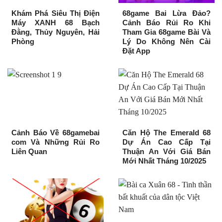
Khám Phá Siêu Thị Điện
68game Bai Lừa Đảo?
Máy XANH 68 Bạch
Cảnh Báo Rủi Ro Khi
Đằng, Thủy Nguyên, Hải
Tham Gia 68game Bài Và
Phòng
Lý Do Không Nên Cài
Đặt App
Cảnh Báo Về 68gamebai
Căn Hộ The Emerald 68
com Và Những Rủi Ro
Dự Án Cao Cấp Tại
Liên Quan
Thuận An Với Giá Bán
Mới Nhất Tháng 10/2025