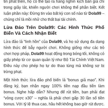
tin phát triển, họ có thể tạo ra hàng nghìn kịch bản giả chỉ
trong giây lát, khiến người chơi không thể phân biệt. Kết
luận phần này: Đừng tin vào bất kỳ con số nào từ
Dola99
–
chúng chỉ là mồi nhử cho thất bại tài chính.
Lừa Đảo Trên Dola99: Các Hình Thức Phổ
Biến Và Cách Nhận Biết
Lừa đảo là “linh hồn” của
Dola99
, và họ sử dụng đa dạng
hình thức để bẫy người chơi. Không giống như các trò
chơi hợp pháp,
Dola99
hoạt động trong bóng tối, không có
giấy phép từ cơ quan quản lý như Bộ Tài Chính Việt Nam.
Điều này cho phép họ tự do thao túng mà không sợ bị
trừng phạt.
Một hình thức lừa đảo phổ biến là “bonus giả mạo”. Khi
đăng ký, bạn nhận ngay 100% tiền nạp đầu tiên làm
bonus. Nghe hấp dẫn? Nhưng để rút tiền, bạn phải đạt
“vòng cược x30” – nghĩa là phải chơi gấp 30 lần số tiền
bonus. Với tỷ lệ thua cao, hầu hết không bao giờ rút được.