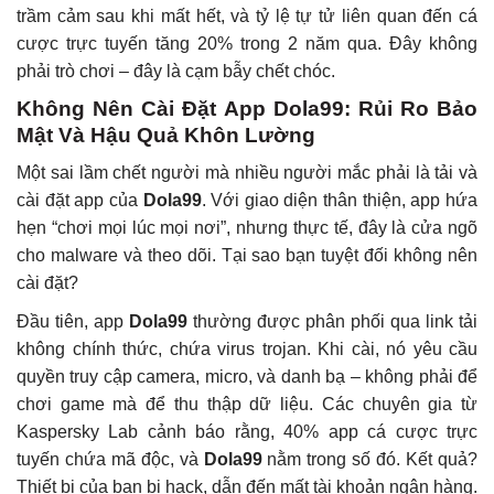
trầm cảm sau khi mất hết, và tỷ lệ tự tử liên quan đến cá
cược trực tuyến tăng 20% trong 2 năm qua. Đây không
phải trò chơi – đây là cạm bẫy chết chóc.
Không Nên Cài Đặt App Dola99: Rủi Ro Bảo
Mật Và Hậu Quả Khôn Lường
Một sai lầm chết người mà nhiều người mắc phải là tải và
cài đặt app của
Dola99
. Với giao diện thân thiện, app hứa
hẹn “chơi mọi lúc mọi nơi”, nhưng thực tế, đây là cửa ngõ
cho malware và theo dõi. Tại sao bạn tuyệt đối không nên
cài đặt?
Đầu tiên, app
Dola99
thường được phân phối qua link tải
không chính thức, chứa virus trojan. Khi cài, nó yêu cầu
quyền truy cập camera, micro, và danh bạ – không phải để
chơi game mà để thu thập dữ liệu. Các chuyên gia từ
Kaspersky Lab cảnh báo rằng, 40% app cá cược trực
tuyến chứa mã độc, và
Dola99
nằm trong số đó. Kết quả?
Thiết bị của bạn bị hack, dẫn đến mất tài khoản ngân hàng.