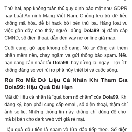
Thứ hai, app không tuân thủ quy định bảo mật như GDPR
hay Luật An ninh Mạng Việt Nam. Chúng lưu trữ dữ liệu
không mã hóa, dễ bị hack bởi bên thứ ba. Hàng loạt vụ
việc gần đây cho thấy người dùng
Dola99
bị đánh cắp
CMND, số điện thoại, dẫn đến vay nợ online giả mạo.
Cuối cùng, gỡ app không dễ dàng. Nó tự động cài thêm
phần mềm nền, chạy ngầm và gửi thông báo spam. Nếu
bạn đang cân nhắc tải
Dola99
, hãy dừng lại ngay – lợi ích
không đáng so với rủi ro phá hủy thiết bị và cuộc sống.
Rủi Ro Mất Dữ Liệu Cá Nhân Khi Tham Gia
Dola99: Hậu Quả Dài Hạn
Mất dữ liệu cá nhân là “quả bom nổ chậm” của
Dola99
. Khi
đăng ký, bạn phải cung cấp email, số điện thoại, thậm chí
ảnh selfie. Những thông tin này không chỉ dùng để chơi
mà bị bán cho dark web với giá rẻ mạt.
Hậu quả đầu tiên là spam và lừa đảo tiếp theo. Số điện