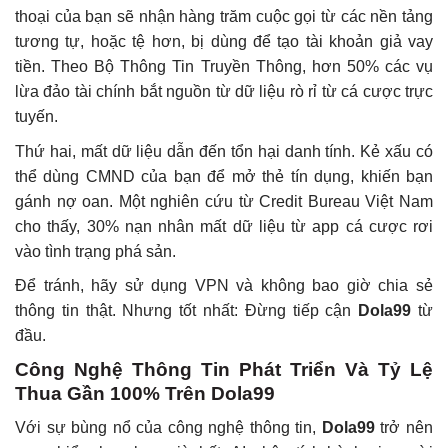
thoại của bạn sẽ nhận hàng trăm cuộc gọi từ các nền tảng
tương tự, hoặc tệ hơn, bị dùng để tạo tài khoản giả vay
tiền. Theo Bộ Thông Tin Truyền Thông, hơn 50% các vụ
lừa đảo tài chính bắt nguồn từ dữ liệu rò rỉ từ cá cược trực
tuyến.
Thứ hai, mất dữ liệu dẫn đến tổn hại danh tính. Kẻ xấu có
thể dùng CMND của bạn để mở thẻ tín dụng, khiến bạn
gánh nợ oan. Một nghiên cứu từ Credit Bureau Việt Nam
cho thấy, 30% nạn nhân mất dữ liệu từ app cá cược rơi
vào tình trạng phá sản.
Để tránh, hãy sử dụng VPN và không bao giờ chia sẻ
thông tin thật. Nhưng tốt nhất: Đừng tiếp cận
Dola99
từ
đầu.
Công Nghệ Thông Tin Phát Triển Và Tỷ Lệ
Thua Gần 100% Trên Dola99
Với sự bùng nổ của công nghệ thông tin,
Dola99
trở nên