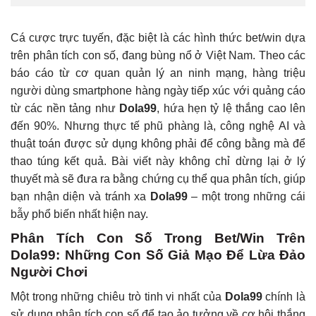
Cá cược trực tuyến, đặc biệt là các hình thức bet/win dựa
trên phân tích con số, đang bùng nổ ở Việt Nam. Theo các
báo cáo từ cơ quan quản lý an ninh mạng, hàng triệu
người dùng smartphone hàng ngày tiếp xúc với quảng cáo
từ các nền tảng như
Dola99
, hứa hẹn tỷ lệ thắng cao lên
đến 90%. Nhưng thực tế phũ phàng là, công nghệ AI và
thuật toán được sử dụng không phải để công bằng mà để
thao túng kết quả. Bài viết này không chỉ dừng lại ở lý
thuyết mà sẽ đưa ra bằng chứng cụ thể qua phân tích, giúp
bạn nhận diện và tránh xa
Dola99
– một trong những cái
bẫy phổ biến nhất hiện nay.
Phân Tích Con Số Trong Bet/Win Trên
Dola99: Những Con Số Giả Mạo Để Lừa Đảo
Người Chơi
Một trong những chiêu trò tinh vi nhất của
Dola99
chính là
sử dụng phân tích con số để tạo ảo tưởng về cơ hội thắng