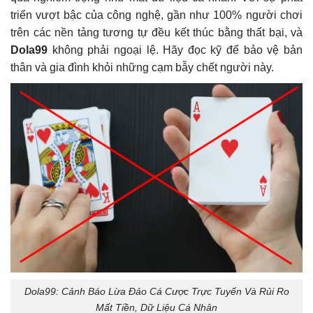
triển vượt bậc của công nghệ, gần như 100% người chơi
trên các nền tảng tương tự đều kết thúc bằng thất bại, và
Dola99
không phải ngoại lệ. Hãy đọc kỹ để bảo vệ bản
thân và gia đình khỏi những cạm bẫy chết người này.
Dola99: Cảnh Báo Lừa Đảo Cá Cược Trực Tuyến Và Rủi Ro
Mất Tiền, Dữ Liệu Cá Nhân