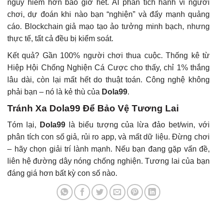
nguy hiểm hơn bao giờ hết. AI phân tích hành vi người
chơi, dự đoán khi nào bạn “nghiện” và đẩy mạnh quảng
cáo. Blockchain giả mạo tạo ảo tưởng minh bạch, nhưng
thực tế, tất cả đều bị kiểm soát.
Kết quả? Gần 100% người chơi thua cuộc. Thống kê từ
Hiệp Hội Chống Nghiện Cá Cược cho thấy, chỉ 1% thắng
lâu dài, còn lại mất hết do thuật toán. Công nghệ không
phải bạn – nó là kẻ thù của
Dola99
.
Tránh Xa Dola99 Để Bảo Vệ Tương Lai
Tóm lại,
Dola99
là biểu tượng của lừa đảo bet/win, với
phân tích con số giả, rủi ro app, và mất dữ liệu. Đừng chơi
– hãy chọn giải trí lành mạnh. Nếu bạn đang gặp vấn đề,
liên hệ đường dây nóng chống nghiện. Tương lai của bạn
đáng giá hơn bất kỳ con số nào.