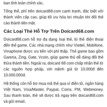
bạn tính toán chính xác.
Tổng thể, phí trên doicard68.com cạnh tranh, đặc biệt với
thành viên cấp cao, giúp tối ưu hóa lợi nhuận khi đổi thẻ
cào thành tiền mặt.
Các Loại Thẻ Hỗ Trợ Trên Doicard68.com
Doicard68.com hỗ trợ đa dạng loại thẻ, từ thẻ điện thoại
đến thẻ game. Các nhà mạng chính như Viettel, Mobifone,
Vinaphone được ưu tiên với phí thấp. Thẻ game bao gồm
Garena, Zing, Gate, Vcoin, giúp game thủ dễ dàng đổi thẻ
thừa thành tiền. Ngoài ra, doicard 68 com chấp nhận thẻ từ
các nguồn hợp pháp, với mệnh giá từ 10.000đ đến
10.000.000đ.
Hệ thống còn hỗ trợ mua mã thẻ qua ví điện tử, ngân hàng
Việt Nam, Visa/Master, Paypal, Coins, PM, Webmoney.
Sau thanh toán, thẻ sẽ được trả ngay trên doicard68.com
và gửi email.