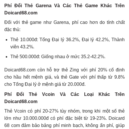
Phí Đổi Thẻ Garena Và Các Thẻ Game Khác Trên
Doicard68.com
Đối với thẻ game như Garena, phí cao hơn do tính chất
đặc thù:
Thẻ 10.000đ: Tổng Đại lý 36.2%, Đại lý 42.2%, Thành
viên 43.2%.
Thẻ 500.000đ: Giống nhau ở mức 35.2-42.2%.
Doicard68.com còn hỗ trợ thẻ Zing với phí 20% cố định
cho hầu hết mệnh giá, và thẻ Gate với phí thấp từ 9.8%
cho Tổng Đại lý ở mệnh giá từ 20.000đ.
Phí Đổi Thẻ Vcoin Và Các Loại Khác Trên
Doicard68.com
Thẻ Vcoin có phí 20-27% tùy nhóm, trong khi một số thẻ
lớn như 10.000.000đ có phí đặc biệt từ 19-23%. Doicard
68 com đảm bảo bảng phí minh bạch, không ẩn phí, giúp