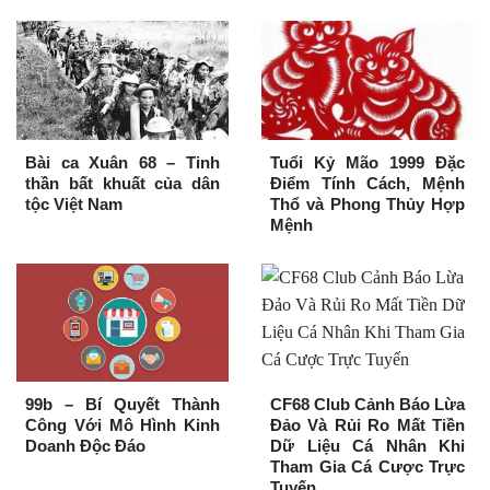
Bài ca Xuân 68 – Tinh
Tuổi Kỷ Mão 1999 Đặc
thần bất khuất của dân
Điểm Tính Cách, Mệnh
tộc Việt Nam
Thổ và Phong Thủy Hợp
Mệnh
99b – Bí Quyết Thành
CF68 Club Cảnh Báo Lừa
Công Với Mô Hình Kinh
Đảo Và Rủi Ro Mất Tiền
Doanh Độc Đáo
Dữ Liệu Cá Nhân Khi
Tham Gia Cá Cược Trực
Tuyến