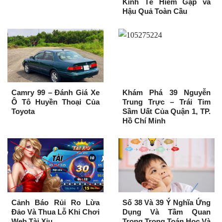
Kinh Tế Hiếm Gặp và
Hậu Quả Toàn Cầu
Camry 99 – Đánh Giá Xe
Khám Phá 39 Nguyễn
Ô Tô Huyền Thoại Của
Trung Trực – Trái Tim
Toyota
Sầm Uất Của Quận 1, TP.
Hồ Chí Minh
Cảnh Báo Rủi Ro Lừa
Số 38 Và 39 Ý Nghĩa Ứng
Đảo Và Thua Lỗ Khi Chơi
Dụng Và Tầm Quan
Web Tài Xỉu
Trọng Trong Toán Học Và