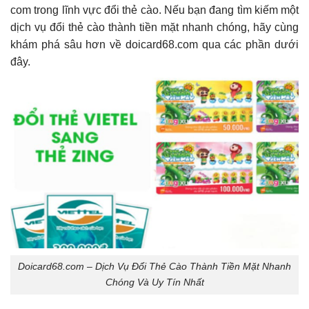
com trong lĩnh vực đổi thẻ cào. Nếu bạn đang tìm kiếm một
dịch vụ đổi thẻ cào thành tiền mặt nhanh chóng, hãy cùng
khám phá sâu hơn về doicard68.com qua các phần dưới
đây.
Doicard68.com – Dịch Vụ Đổi Thẻ Cào Thành Tiền Mặt Nhanh
Chóng Và Uy Tín Nhất