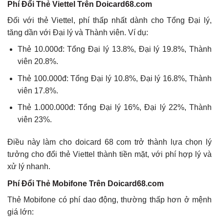
Phí Đổi Thẻ Viettel Trên Doicard68.com
Đối với thẻ Viettel, phí thấp nhất dành cho Tổng Đại lý,
tăng dần với Đại lý và Thành viên. Ví dụ:
Thẻ 10.000đ: Tổng Đại lý 13.8%, Đại lý 19.8%, Thành
viên 20.8%.
Thẻ 100.000đ: Tổng Đại lý 10.8%, Đại lý 16.8%, Thành
viên 17.8%.
Thẻ 1.000.000đ: Tổng Đại lý 16%, Đại lý 22%, Thành
viên 23%.
Điều này làm cho doicard 68 com trở thành lựa chọn lý
tưởng cho đổi thẻ Viettel thành tiền mặt, với phí hợp lý và
xử lý nhanh.
Phí Đổi Thẻ Mobifone Trên Doicard68.com
Thẻ Mobifone có phí dao động, thường thấp hơn ở mệnh
giá lớn: