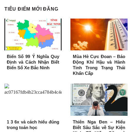
TIÊU ĐIỂM MỚI ĐĂNG
Biển Số 99 Ý Nghĩa Quy
Mùa Hè Cực Đoan – Báo
Định và Cách Nhận Biết
Động Khí Hậu và Hành
Biển Số Xe Bắc Ninh
Tinh Trong Trạng Thái
Khẩn Cấp
1 3 6x và cách hiểu đúng
Thiên Nga Đen – Hiểu
trong toán học
Biết Sâu Sắc về Sự Kiện