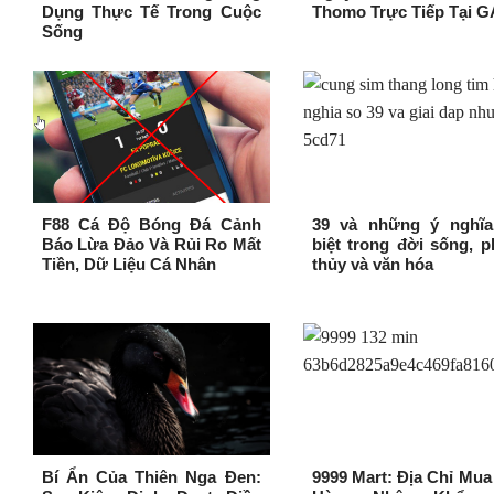
Dụng Thực Tế Trong Cuộc
Thomo Trực Tiếp Tại G
Sống
F88 Cá Độ Bóng Đá Cảnh
39 và những ý nghĩa
Báo Lừa Đảo Và Rủi Ro Mất
biệt trong đời sống, 
Tiền, Dữ Liệu Cá Nhân
thủy và văn hóa
Bí Ẩn Của Thiên Nga Đen:
9999 Mart: Địa Chỉ Mu