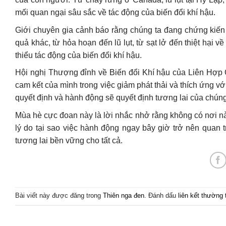
mối quan ngại sâu sắc về tác động của biến đổi khí hậu.
Giới chuyên gia cảnh báo rằng chúng ta đang chứng kiến 
quả khác, từ hỏa hoạn đến lũ lụt, từ sạt lở đến thiệt hại 
thiểu tác động của biến đổi khí hậu.
Hội nghị Thượng đỉnh về Biến đổi Khí hậu của Liên Hợp Q
cam kết của mình trong việc giảm phát thải và thích ứng v
quyết định và hành động sẽ quyết định tương lai của chúng
Mùa hè cực đoan này là lời nhắc nhở rằng không có nơi nào
lý do tại sao việc hành động ngay bây giờ trở nên quan 
tương lai bền vững cho tất cả.
Bài viết này được đăng trong
Thiên nga đen
. Đánh dấu
liên kết thường 