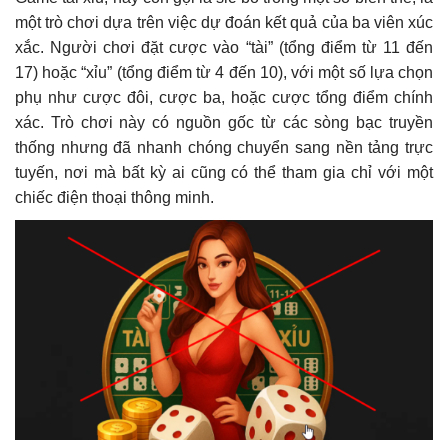
một trò chơi dựa trên việc dự đoán kết quả của ba viên xúc
xắc. Người chơi đặt cược vào “tài” (tổng điểm từ 11 đến
17) hoặc “xỉu” (tổng điểm từ 4 đến 10), với một số lựa chọn
phụ như cược đôi, cược ba, hoặc cược tổng điểm chính
xác. Trò chơi này có nguồn gốc từ các sòng bạc truyền
thống nhưng đã nhanh chóng chuyển sang nền tảng trực
tuyến, nơi mà bất kỳ ai cũng có thể tham gia chỉ với một
chiếc điện thoại thông minh.