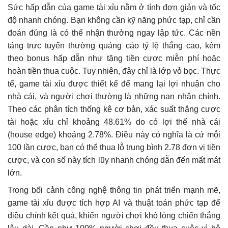
Sức hấp dẫn của game tài xỉu nằm ở tính đơn giản và tốc
độ nhanh chóng. Bạn không cần kỹ năng phức tạp, chỉ cần
đoán đúng là có thể nhận thưởng ngay lập tức. Các nền
tảng trực tuyến thường quảng cáo tỷ lệ thắng cao, kèm
theo bonus hấp dẫn như tặng tiền cược miễn phí hoặc
hoàn tiền thua cuộc. Tuy nhiên, đây chỉ là lớp vỏ bọc. Thực
tế, game tài xỉu được thiết kế để mang lại lợi nhuận cho
nhà cái, và người chơi thường là những nạn nhân chính.
Theo các phân tích thống kê cơ bản, xác suất thắng cược
tài hoặc xỉu chỉ khoảng 48.61% do có lợi thế nhà cái
(house edge) khoảng 2.78%. Điều này có nghĩa là cứ mỗi
100 lần cược, bạn có thể thua lỗ trung bình 2.78 đơn vị tiền
cược, và con số này tích lũy nhanh chóng dẫn đến mất mát
lớn.
Trong bối cảnh công nghệ thông tin phát triển mạnh mẽ,
game tài xỉu được tích hợp AI và thuật toán phức tạp để
điều chỉnh kết quả, khiến người chơi khó lòng chiến thắng