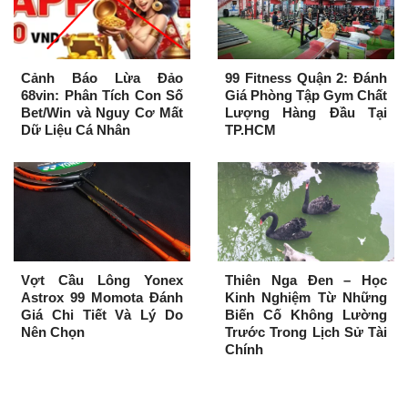
Cảnh Báo Lừa Đảo
99 Fitness Quận 2: Đánh
68vin: Phân Tích Con Số
Giá Phòng Tập Gym Chất
Bet/Win và Nguy Cơ Mất
Lượng Hàng Đầu Tại
Dữ Liệu Cá Nhân
TP.HCM
Vợt Cầu Lông Yonex
Thiên Nga Đen – Học
Astrox 99 Momota Đánh
Kinh Nghiệm Từ Những
Giá Chi Tiết Và Lý Do
Biến Cố Không Lường
Nên Chọn
Trước Trong Lịch Sử Tài
Chính