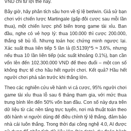
VND chỉ từ lợi thế này.
Bây giờ, hãy phân tích sâu hơn về tỷ lệ bet/win. Giả sử bạn
chơi với chiến lược Martingale (gấp đôi cược sau mỗi lần
thua), một chiến lược phổ biến trong game tài xỉu. Ban
đầu, nghe có vẻ hợp lý: thua 100.000 thì cược 200.000,
thắng sẽ bù lỗ. Nhưng toán học chứng minh ngược lại.
Xác suất thua liên tiếp 5 lần là (0.5139)^5 ≈ 3.6%, nhưng
nếu thua 10 lần liên tiếp (xác suất khoảng 0.1%), bạn cần
vốn lên đến 102.300.000 VND để theo đuổi – một con số
không thực tế cho hầu hết người chơi. Kết quả? Hầu hết
người chơi phá sản trước khi thắng lớn.
Theo các nghiên cứu về hành vi cá cược, 95% người chơi
game tài xỉu thua lỗ sau 6 tháng tham gia, với mức thua
trung bình lên đến 50% vốn ban đầu. Con số này dựa trên
dữ liệu từ các nền tảng trực tuyến, nơi mà thuật toán theo
dõi hành vi người dùng để điều chỉnh tỷ lệ thắng, đảm bảo
nhà cái luôn thắng. Trong thời đại công nghệ 4.0, AI được