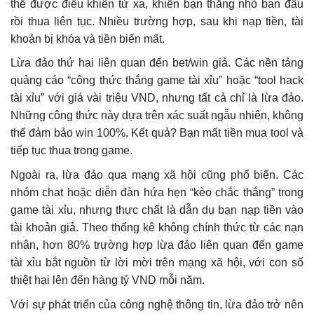
thể được điều khiển từ xa, khiến bạn thắng nhỏ ban đầu
rồi thua liên tục. Nhiều trường hợp, sau khi nạp tiền, tài
khoản bị khóa và tiền biến mất.
Lừa đảo thứ hai liên quan đến bet/win giả. Các nền tảng
quảng cáo “công thức thắng game tài xỉu” hoặc “tool hack
tài xỉu” với giá vài triệu VND, nhưng tất cả chỉ là lừa đảo.
Những công thức này dựa trên xác suất ngẫu nhiên, không
thể đảm bảo win 100%. Kết quả? Bạn mất tiền mua tool và
tiếp tục thua trong game.
Ngoài ra, lừa đảo qua mạng xã hội cũng phổ biến. Các
nhóm chat hoặc diễn đàn hứa hẹn “kèo chắc thắng” trong
game tài xỉu, nhưng thực chất là dẫn dụ bạn nạp tiền vào
tài khoản giả. Theo thống kê không chính thức từ các nạn
nhân, hơn 80% trường hợp lừa đảo liên quan đến game
tài xỉu bắt nguồn từ lời mời trên mạng xã hội, với con số
thiệt hại lên đến hàng tỷ VND mỗi năm.
Với sự phát triển của công nghệ thông tin, lừa đảo trở nên