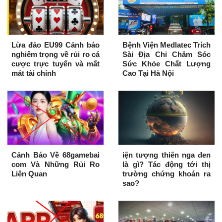
Lừa đảo EU99 Cảnh báo
Bệnh Viện Medlatec Trích
nghiêm trọng về rủi ro cá
Sài Địa Chỉ Chăm Sóc
cược trực tuyến và mất
Sức Khỏe Chất Lượng
mát tài chính
Cao Tại Hà Nội
Cảnh Báo Về 68gamebai
iện tượng thiên nga đen
com Và Những Rủi Ro
là gì? Tác động tới thị
Liên Quan
trường chứng khoán ra
sao?