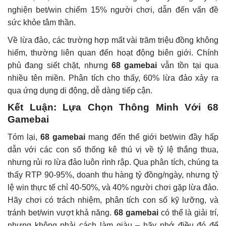
nghiện bet/win chiếm 15% người chơi, dẫn đến vấn đề
sức khỏe tâm thần.
Về lừa đảo, các trường hợp mất vài trăm triệu đồng không
hiếm, thường liên quan đến hoạt động biên giới. Chính
phủ đang siết chặt, nhưng
68 gamebai
vẫn tồn tại qua
nhiều tên miền. Phân tích cho thấy, 60% lừa đảo xảy ra
qua ứng dụng di động, dễ dàng tiếp cận.
Kết Luận: Lựa Chọn Thông Minh Với 68
Gamebai
Tóm lại,
68 gamebai
mang đến thế giới bet/win đầy hấp
dẫn với các con số thống kê thú vị về tỷ lệ thắng thua,
nhưng rủi ro lừa đảo luôn rình rập. Qua phân tích, chúng ta
thấy RTP 90-95%, doanh thu hàng tỷ đồng/ngày, nhưng tỷ
lệ win thực tế chỉ 40-50%, và 40% người chơi gặp lừa đảo.
Hãy chơi có trách nhiệm, phân tích con số kỹ lưỡng, và
tránh bet/win vượt khả năng.
68 gamebai
có thể là giải trí,
nhưng không phải cách làm giàu – hãy nhớ điều đó để