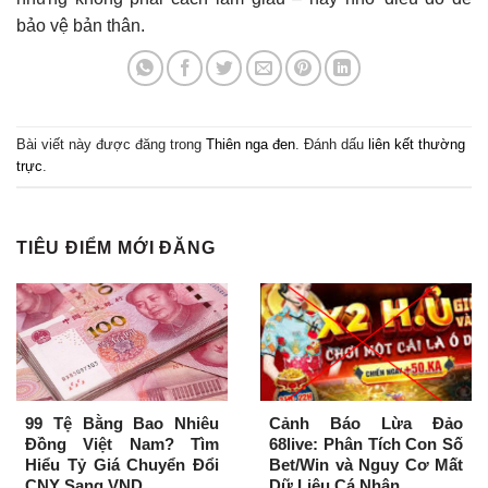
bảo vệ bản thân.
Bài viết này được đăng trong
Thiên nga đen
. Đánh dấu
liên kết thường
trực
.
TIÊU ĐIỂM MỚI ĐĂNG
99 Tệ Bằng Bao Nhiêu
Cảnh Báo Lừa Đảo
Đồng Việt Nam? Tìm
68live: Phân Tích Con Số
Hiểu Tỷ Giá Chuyển Đổi
Bet/Win và Nguy Cơ Mất
CNY Sang VND
Dữ Liệu Cá Nhân