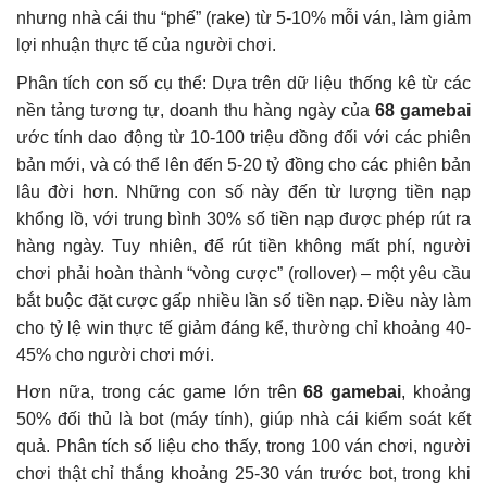
nhưng nhà cái thu “phế” (rake) từ 5-10% mỗi ván, làm giảm
lợi nhuận thực tế của người chơi.
Phân tích con số cụ thể: Dựa trên dữ liệu thống kê từ các
nền tảng tương tự, doanh thu hàng ngày của
68 gamebai
ước tính dao động từ 10-100 triệu đồng đối với các phiên
bản mới, và có thể lên đến 5-20 tỷ đồng cho các phiên bản
lâu đời hơn. Những con số này đến từ lượng tiền nạp
khổng lồ, với trung bình 30% số tiền nạp được phép rút ra
hàng ngày. Tuy nhiên, để rút tiền không mất phí, người
chơi phải hoàn thành “vòng cược” (rollover) – một yêu cầu
bắt buộc đặt cược gấp nhiều lần số tiền nạp. Điều này làm
cho tỷ lệ win thực tế giảm đáng kể, thường chỉ khoảng 40-
45% cho người chơi mới.
Hơn nữa, trong các game lớn trên
68 gamebai
, khoảng
50% đối thủ là bot (máy tính), giúp nhà cái kiểm soát kết
quả. Phân tích số liệu cho thấy, trong 100 ván chơi, người
chơi thật chỉ thắng khoảng 25-30 ván trước bot, trong khi