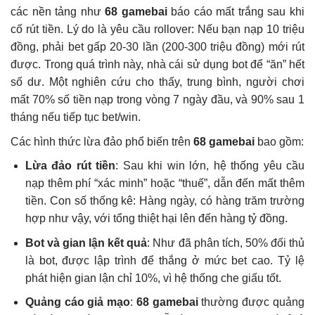
các nền tảng như
68 gamebai
báo cáo mất trắng sau khi
cố rút tiền. Lý do là yêu cầu rollover: Nếu bạn nạp 10 triệu
đồng, phải bet gấp 20-30 lần (200-300 triệu đồng) mới rút
được. Trong quá trình này, nhà cái sử dụng bot để “ăn” hết
số dư. Một nghiên cứu cho thấy, trung bình, người chơi
mất 70% số tiền nạp trong vòng 7 ngày đầu, và 90% sau 1
tháng nếu tiếp tục bet/win.
Các hình thức lừa đảo phổ biến trên
68 gamebai
bao gồm:
Lừa đảo rút tiền
: Sau khi win lớn, hệ thống yêu cầu
nạp thêm phí “xác minh” hoặc “thuế”, dẫn đến mất thêm
tiền. Con số thống kê: Hàng ngày, có hàng trăm trường
hợp như vậy, với tổng thiệt hại lên đến hàng tỷ đồng.
Bot và gian lận kết quả
: Như đã phân tích, 50% đối thủ
là bot, được lập trình để thắng ở mức bet cao. Tỷ lệ
phát hiện gian lận chỉ 10%, vì hệ thống che giấu tốt.
Quảng cáo giả mạo
:
68 gamebai
thường được quảng