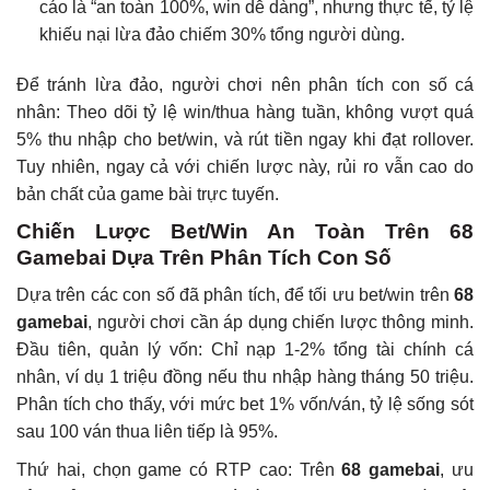
cáo là “an toàn 100%, win dễ dàng”, nhưng thực tế, tỷ lệ
khiếu nại lừa đảo chiếm 30% tổng người dùng.
Để tránh lừa đảo, người chơi nên phân tích con số cá
nhân: Theo dõi tỷ lệ win/thua hàng tuần, không vượt quá
5% thu nhập cho bet/win, và rút tiền ngay khi đạt rollover.
Tuy nhiên, ngay cả với chiến lược này, rủi ro vẫn cao do
bản chất của game bài trực tuyến.
Chiến Lược Bet/Win An Toàn Trên 68
Gamebai Dựa Trên Phân Tích Con Số
Dựa trên các con số đã phân tích, để tối ưu bet/win trên
68
gamebai
, người chơi cần áp dụng chiến lược thông minh.
Đầu tiên, quản lý vốn: Chỉ nạp 1-2% tổng tài chính cá
nhân, ví dụ 1 triệu đồng nếu thu nhập hàng tháng 50 triệu.
Phân tích cho thấy, với mức bet 1% vốn/ván, tỷ lệ sống sót
sau 100 ván thua liên tiếp là 95%.
Thứ hai, chọn game có RTP cao: Trên
68 gamebai
, ưu