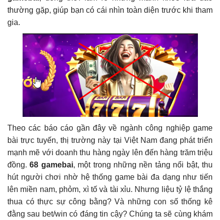
thường gặp, giúp bạn có cái nhìn toàn diện trước khi tham
gia.
Theo các báo cáo gần đây về ngành công nghiệp game
bài trực tuyến, thị trường này tại Việt Nam đang phát triển
mạnh mẽ với doanh thu hàng ngày lên đến hàng trăm triệu
đồng.
68 gamebai
, một trong những nền tảng nổi bật, thu
hút người chơi nhờ hệ thống game bài đa dạng như tiến
lên miền nam, phỏm, xì tố và tài xỉu. Nhưng liệu tỷ lệ thắng
thua có thực sự công bằng? Và những con số thống kê
đằng sau bet/win có đáng tin cậy? Chúng ta sẽ cùng khám