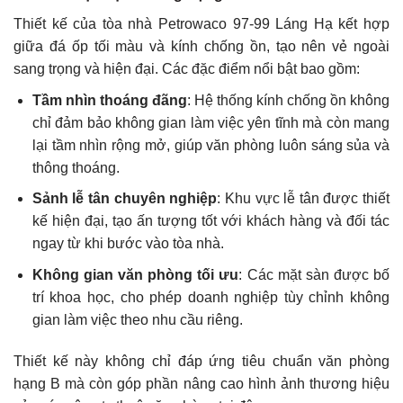
Thiết kế của tòa nhà Petrowaco 97-99 Láng Hạ kết hợp
giữa đá ốp tối màu và kính chống ồn, tạo nên vẻ ngoài
sang trọng và hiện đại. Các đặc điểm nổi bật bao gồm:
Tầm nhìn thoáng đãng
: Hệ thống kính chống ồn không
chỉ đảm bảo không gian làm việc yên tĩnh mà còn mang
lại tầm nhìn rộng mở, giúp văn phòng luôn sáng sủa và
thông thoáng.
Sảnh lễ tân chuyên nghiệp
: Khu vực lễ tân được thiết
kế hiện đại, tạo ấn tượng tốt với khách hàng và đối tác
ngay từ khi bước vào tòa nhà.
Không gian văn phòng tối ưu
: Các mặt sàn được bố
trí khoa học, cho phép doanh nghiệp tùy chỉnh không
gian làm việc theo nhu cầu riêng.
Thiết kế này không chỉ đáp ứng tiêu chuẩn văn phòng
hạng B mà còn góp phần nâng cao hình ảnh thương hiệu