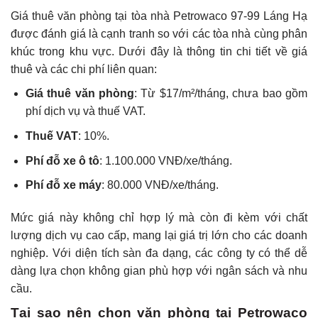
Giá thuê văn phòng tại tòa nhà Petrowaco 97-99 Láng Hạ
được đánh giá là cạnh tranh so với các tòa nhà cùng phân
khúc trong khu vực. Dưới đây là thông tin chi tiết về giá
thuê và các chi phí liên quan:
Giá thuê văn phòng
: Từ $17/m²/tháng, chưa bao gồm
phí dịch vụ và thuế VAT.
Thuế VAT
: 10%.
Phí đỗ xe ô tô
: 1.100.000 VNĐ/xe/tháng.
Phí đỗ xe máy
: 80.000 VNĐ/xe/tháng.
Mức giá này không chỉ hợp lý mà còn đi kèm với chất
lượng dịch vụ cao cấp, mang lại giá trị lớn cho các doanh
nghiệp. Với diện tích sàn đa dạng, các công ty có thể dễ
dàng lựa chọn không gian phù hợp với ngân sách và nhu
cầu.
Tại sao nên chọn văn phòng tại Petrowaco