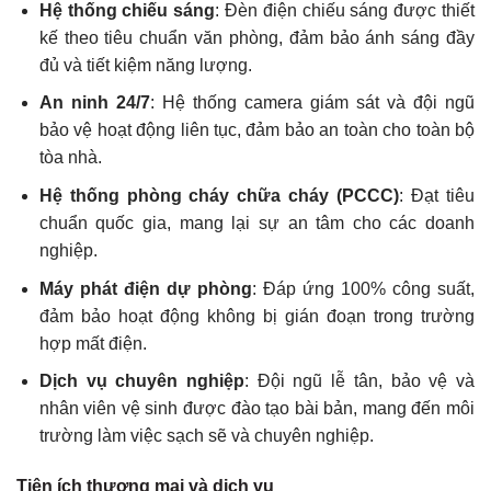
Hệ thống chiếu sáng
: Đèn điện chiếu sáng được thiết
kế theo tiêu chuẩn văn phòng, đảm bảo ánh sáng đầy
đủ và tiết kiệm năng lượng.
An ninh 24/7
: Hệ thống camera giám sát và đội ngũ
bảo vệ hoạt động liên tục, đảm bảo an toàn cho toàn bộ
tòa nhà.
Hệ thống phòng cháy chữa cháy (PCCC)
: Đạt tiêu
chuẩn quốc gia, mang lại sự an tâm cho các doanh
nghiệp.
Máy phát điện dự phòng
: Đáp ứng 100% công suất,
đảm bảo hoạt động không bị gián đoạn trong trường
hợp mất điện.
Dịch vụ chuyên nghiệp
: Đội ngũ lễ tân, bảo vệ và
nhân viên vệ sinh được đào tạo bài bản, mang đến môi
trường làm việc sạch sẽ và chuyên nghiệp.
Tiện ích thương mại và dịch vụ