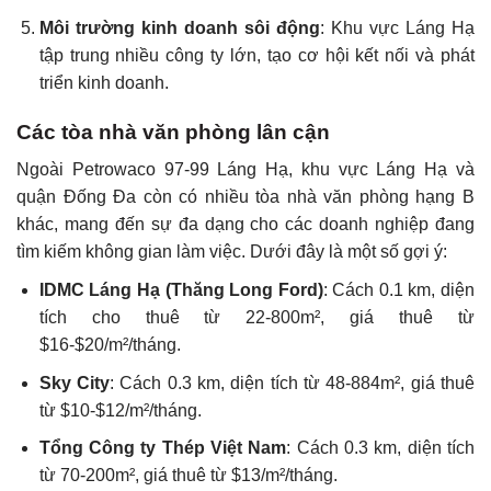
Môi trường kinh doanh sôi động
: Khu vực Láng Hạ
tập trung nhiều công ty lớn, tạo cơ hội kết nối và phát
triển kinh doanh.
Các tòa nhà văn phòng lân cận
Ngoài Petrowaco 97-99 Láng Hạ, khu vực Láng Hạ và
quận Đống Đa còn có nhiều tòa nhà văn phòng hạng B
khác, mang đến sự đa dạng cho các doanh nghiệp đang
tìm kiếm không gian làm việc. Dưới đây là một số gợi ý:
IDMC Láng Hạ (Thăng Long Ford)
: Cách 0.1 km, diện
tích cho thuê từ 22-800m², giá thuê từ
$16-$20/m²/tháng.
Sky City
: Cách 0.3 km, diện tích từ 48-884m², giá thuê
từ $10-$12/m²/tháng.
Tổng Công ty Thép Việt Nam
: Cách 0.3 km, diện tích
từ 70-200m², giá thuê từ $13/m²/tháng.