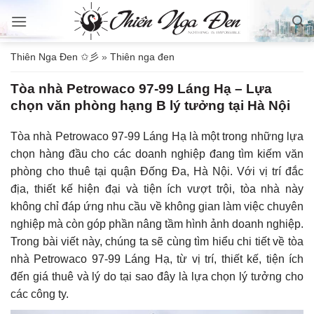
Bỏ
qua
nội
Thiên Nga Đen ✩彡
»
Thiên nga đen
dung
Tòa nhà Petrowaco 97-99 Láng Hạ – Lựa
chọn văn phòng hạng B lý tưởng tại Hà Nội
Tòa nhà Petrowaco 97-99 Láng Hạ là một trong những lựa
chọn hàng đầu cho các doanh nghiệp đang tìm kiếm văn
phòng cho thuê tại quận Đống Đa, Hà Nội. Với vị trí đắc
địa, thiết kế hiện đại và tiện ích vượt trội, tòa nhà này
không chỉ đáp ứng nhu cầu về không gian làm việc chuyên
nghiệp mà còn góp phần nâng tầm hình ảnh doanh nghiệp.
Trong bài viết này, chúng ta sẽ cùng tìm hiểu chi tiết về tòa
nhà Petrowaco 97-99 Láng Hạ, từ vị trí, thiết kế, tiện ích
đến giá thuê và lý do tại sao đây là lựa chọn lý tưởng cho
các công ty.