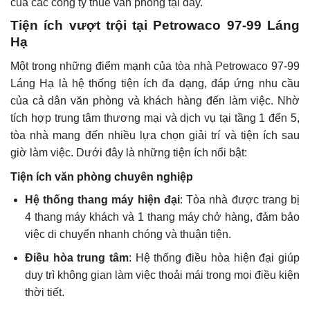
của các công ty thuê văn phòng tại đây.
Tiện ích vượt trội tại Petrowaco 97-99 Láng
Hạ
Một trong những điểm mạnh của tòa nhà Petrowaco 97-99
Láng Hạ là hệ thống tiện ích đa dạng, đáp ứng nhu cầu
của cả dân văn phòng và khách hàng đến làm việc. Nhờ
tích hợp trung tâm thương mại và dịch vụ tại tầng 1 đến 5,
tòa nhà mang đến nhiều lựa chọn giải trí và tiện ích sau
giờ làm việc. Dưới đây là những tiện ích nổi bật:
Tiện ích văn phòng chuyên nghiệp
Hệ thống thang máy hiện đại
: Tòa nhà được trang bị
4 thang máy khách và 1 thang máy chở hàng, đảm bảo
việc di chuyển nhanh chóng và thuận tiện.
Điều hòa trung tâm
: Hệ thống điều hòa hiện đại giúp
duy trì không gian làm việc thoải mái trong mọi điều kiện
thời tiết.