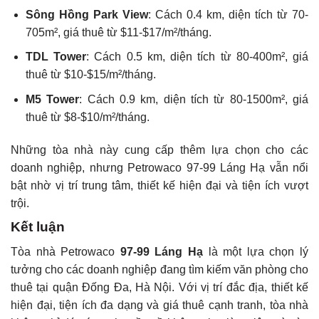
Sông Hồng Park View
: Cách 0.4 km, diện tích từ 70-
705m², giá thuê từ $11-$17/m²/tháng.
TDL Tower
: Cách 0.5 km, diện tích từ 80-400m², giá
thuê từ $10-$15/m²/tháng.
M5 Tower
: Cách 0.9 km, diện tích từ 80-1500m², giá
thuê từ $8-$10/m²/tháng.
Những tòa nhà này cung cấp thêm lựa chọn cho các
doanh nghiệp, nhưng Petrowaco 97-99 Láng Hạ vẫn nổi
bật nhờ vị trí trung tâm, thiết kế hiện đại và tiện ích vượt
trội.
Kết luận
Tòa nhà Petrowaco
97-99 Láng Hạ
là một lựa chọn lý
tưởng cho các doanh nghiệp đang tìm kiếm văn phòng cho
thuê tại quận Đống Đa, Hà Nội. Với vị trí đắc địa, thiết kế
hiện đại, tiện ích đa dạng và giá thuê cạnh tranh, tòa nhà