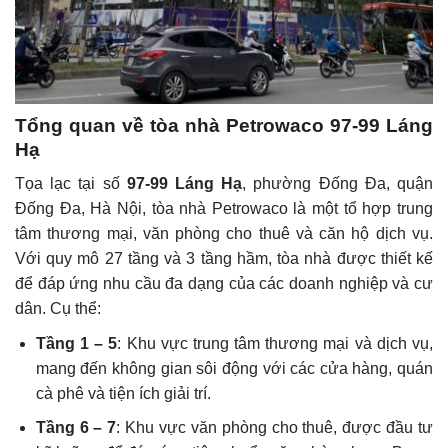
Tổng quan về tòa nhà Petrowaco 97-99 Láng
Hạ
Tọa lạc tại số
97-99 Láng Hạ
, phường Đống Đa, quận
Đống Đa, Hà Nội, tòa nhà Petrowaco là một tổ hợp trung
tâm thương mại, văn phòng cho thuê và căn hộ dịch vụ.
Với quy mô 27 tầng và 3 tầng hầm, tòa nhà được thiết kế
để đáp ứng nhu cầu đa dạng của các doanh nghiệp và cư
dân. Cụ thể:
Tầng 1 – 5
: Khu vực trung tâm thương mại và dịch vụ,
mang đến không gian sôi động với các cửa hàng, quán
cà phê và tiện ích giải trí.
Tầng 6 – 7
: Khu vực văn phòng cho thuê, được đầu tư