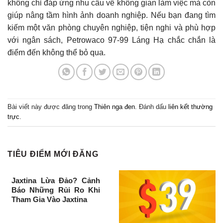
không chỉ đáp ứng nhu cầu về không gian làm việc mà còn
giúp nâng tầm hình ảnh doanh nghiệp. Nếu bạn đang tìm
kiếm một văn phòng chuyên nghiệp, tiện nghi và phù hợp
với ngân sách, Petrowaco 97-99 Láng Hạ chắc chắn là
điểm đến không thể bỏ qua.
Bài viết này được đăng trong
Thiên nga đen
. Đánh dấu
liên kết thường
trực
.
TIÊU ĐIỂM MỚI ĐĂNG
Jaxtina Lừa Đảo? Cảnh
Báo Những Rủi Ro Khi
Tham Gia Vào Jaxtina