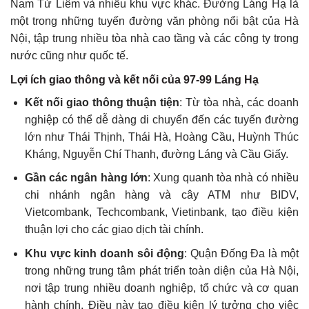
Nam Từ Liêm và nhiều khu vực khác. Đường Láng Hạ là
một trong những tuyến đường văn phòng nổi bật của Hà
Nội, tập trung nhiều tòa nhà cao tầng và các công ty trong
nước cũng như quốc tế.
Lợi ích giao thông và kết nối của 97-99 Láng Hạ
Kết nối giao thông thuận tiện
: Từ tòa nhà, các doanh
nghiệp có thể dễ dàng di chuyển đến các tuyến đường
lớn như Thái Thịnh, Thái Hà, Hoàng Cầu, Huỳnh Thúc
Kháng, Nguyễn Chí Thanh, đường Láng và Cầu Giấy.
Gần các ngân hàng lớn
: Xung quanh tòa nhà có nhiều
chi nhánh ngân hàng và cây ATM như BIDV,
Vietcombank, Techcombank, Vietinbank, tạo điều kiện
thuận lợi cho các giao dịch tài chính.
Khu vực kinh doanh sôi động
: Quận Đống Đa là một
trong những trung tâm phát triển toàn diện của Hà Nội,
nơi tập trung nhiều doanh nghiệp, tổ chức và cơ quan
hành chính. Điều này tạo điều kiện lý tưởng cho việc