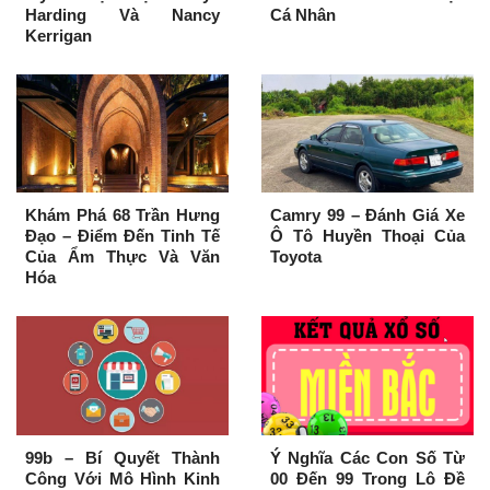
Harding Và Nancy
Cá Nhân
Kerrigan
Khám Phá 68 Trần Hưng
Camry 99 – Đánh Giá Xe
Đạo – Điểm Đến Tinh Tế
Ô Tô Huyền Thoại Của
Của Ẩm Thực Và Văn
Toyota
Hóa
99b – Bí Quyết Thành
Ý Nghĩa Các Con Số Từ
Công Với Mô Hình Kinh
00 Đến 99 Trong Lô Đề