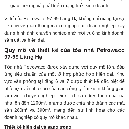
giao thương và phát triển mạng lưới kinh doanh.
Vị trí của Petrowaco 97-99 Láng Hạ không chỉ mang lại sự
tiện lợi về giao thông mà còn giúp các doanh nghiệp xây
dựng hình ảnh chuyên nghiệp nhờ môi trường kinh doanh
sầm uất và hiện đại.
Quy mô và thiết kế của tòa nhà Petrowaco
97-99 Láng Hạ
Tòa nhà Petrowaco được xây dựng với quy mô lớn, đáp
ứng tiêu chuẩn của một tổ hợp phức hợp hiện đại. Khu
vực văn phòng tại tầng 6 và 7 được thiết kế đặc biệt để
phù hợp với nhu cầu của các công ty tìm kiếm không gian
làm việc chuyên nghiệp. Diện tích sàn điển hình của tòa
nhà lên đến 1200m², nhưng được chia nhỏ thành các mặt
sàn 280m² và 390m², mang đến sự linh hoạt cho các
doanh nghiệp có quy mô khác nhau.
Thiết kế hiện đại và sang trọng