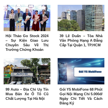
Hội Thảo Go Stock 2024
39 Lê Duẩn – Tòa Nhà
– Sự Kiện Giao Lưu
Văn Phòng Hạng A Đẳng
Chuyên Sâu Về Thị
Cấp Tại Quận 1, TP.HCM
Trường Chứng Khoán
99 Auto – Địa Chỉ Uy Tín
Gói Y5 MobiFone 68 Phút
Mua Bán Xe Ô Tô Cũ
Gọi Nội Mạng Chỉ 5.000đ/
Chất Lượng Tại Hà Nội
Ngày Chi Tiết Và Cách
Đăng Ký