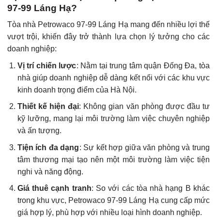
97-99 Láng Hạ?
Tòa nhà Petrowaco 97-99 Láng Hạ mang đến nhiều lợi thế
vượt trội, khiến đây trở thành lựa chọn lý tưởng cho các
doanh nghiệp:
Vị trí chiến lược
: Nằm tại trung tâm quận Đống Đa, tòa
nhà giúp doanh nghiệp dễ dàng kết nối với các khu vực
kinh doanh trọng điểm của Hà Nội.
Thiết kế hiện đại
: Không gian văn phòng được đầu tư
kỹ lưỡng, mang lại môi trường làm việc chuyên nghiệp
và ấn tượng.
Tiện ích đa dạng
: Sự kết hợp giữa văn phòng và trung
tâm thương mại tạo nên một môi trường làm việc tiện
nghi và năng động.
Giá thuê cạnh tranh
: So với các tòa nhà hạng B khác
trong khu vực, Petrowaco 97-99 Láng Hạ cung cấp mức
giá hợp lý, phù hợp với nhiều loại hình doanh nghiệp.