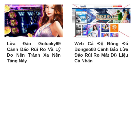
Lừa Đảo Golucky99
Web Cá Độ Bóng Đá
Cảnh Báo Rủi Ro Và Lý
Bongso88 Cảnh Báo Lừa
Do Nên Tránh Xa Nền
Đảo Rủi Ro Mất Dữ Liệu
Tảng Này
Cá Nhân