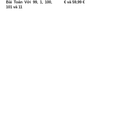
Bài Toán Với 99, 1, 100,
€ và 59,99 €
101 và 11