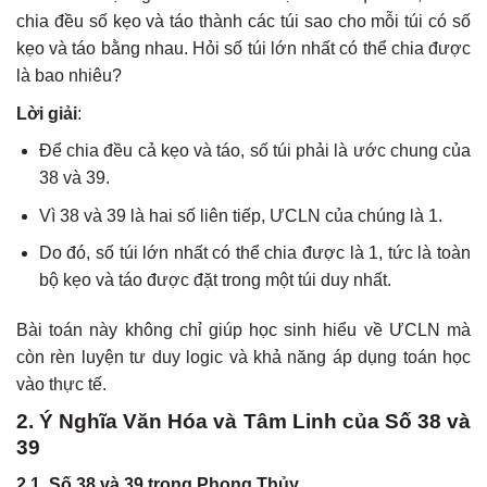
chia đều số kẹo và táo thành các túi sao cho mỗi túi có số
kẹo và táo bằng nhau. Hỏi số túi lớn nhất có thể chia được
là bao nhiêu?
Lời giải
:
Để chia đều cả kẹo và táo, số túi phải là ước chung của
38 và 39.
Vì 38 và 39 là hai số liên tiếp, ƯCLN của chúng là 1.
Do đó, số túi lớn nhất có thể chia được là 1, tức là toàn
bộ kẹo và táo được đặt trong một túi duy nhất.
Bài toán này không chỉ giúp học sinh hiểu về ƯCLN mà
còn rèn luyện tư duy logic và khả năng áp dụng toán học
vào thực tế.
2. Ý Nghĩa Văn Hóa và Tâm Linh của Số 38 và
39
2.1. Số 38 và 39 trong Phong Thủy