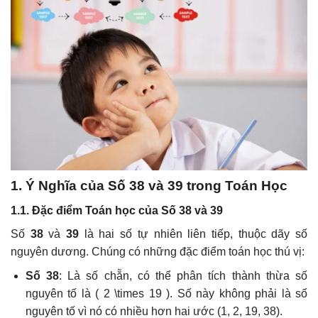
1. Ý Nghĩa của Số 38 và 39 trong Toán Học
1.1. Đặc điểm Toán học của Số 38 và 39
Số
38
và
39
là hai số tự nhiên liên tiếp, thuộc dãy số
nguyên dương. Chúng có những đặc điểm toán học thú vị:
Số 38
: Là số chẵn, có thể phân tích thành thừa số
nguyên tố là ( 2 \times 19 ). Số này không phải là số
nguyên tố vì nó có nhiều hơn hai ước (1, 2, 19, 38).