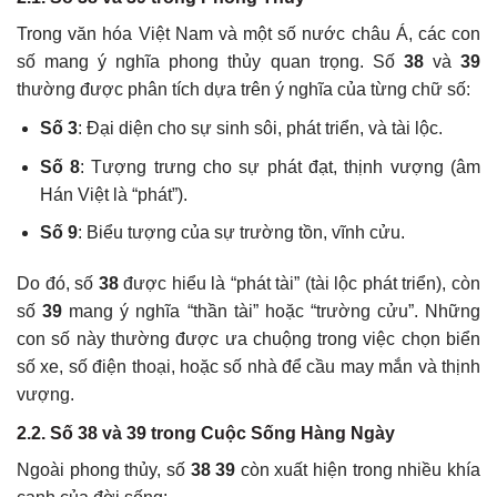
Trong văn hóa Việt Nam và một số nước châu Á, các con
số mang ý nghĩa phong thủy quan trọng. Số
38
và
39
thường được phân tích dựa trên ý nghĩa của từng chữ số:
Số 3
: Đại diện cho sự sinh sôi, phát triển, và tài lộc.
Số 8
: Tượng trưng cho sự phát đạt, thịnh vượng (âm
Hán Việt là “phát”).
Số 9
: Biểu tượng của sự trường tồn, vĩnh cửu.
Do đó, số
38
được hiểu là “phát tài” (tài lộc phát triển), còn
số
39
mang ý nghĩa “thần tài” hoặc “trường cửu”. Những
con số này thường được ưa chuộng trong việc chọn biển
số xe, số điện thoại, hoặc số nhà để cầu may mắn và thịnh
vượng.
2.2. Số 38 và 39 trong Cuộc Sống Hàng Ngày
Ngoài phong thủy, số
38 39
còn xuất hiện trong nhiều khía