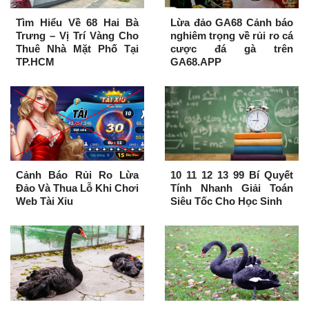
Tìm Hiểu Về 68 Hai Bà
Lừa đảo GA68 Cảnh báo
Trưng – Vị Trí Vàng Cho
nghiêm trọng về rủi ro cá
Thuê Nhà Mặt Phố Tại
cược đá gà trên
TP.HCM
GA68.APP
Cảnh Báo Rủi Ro Lừa
10 11 12 13 99 Bí Quyết
Đảo Và Thua Lỗ Khi Chơi
Tính Nhanh Giải Toán
Web Tài Xỉu
Siêu Tốc Cho Học Sinh