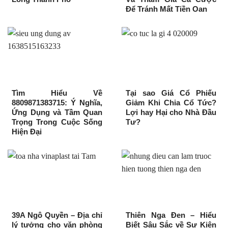
Để Tránh Mất Tiền Oan
Tìm Hiểu Về
Tại sao Giá Cổ Phiếu
8809871383715: Ý Nghĩa,
Giảm Khi Chia Cổ Tức?
Ứng Dụng và Tầm Quan
Lợi hay Hại cho Nhà Đầu
Trọng Trong Cuộc Sống
Tư?
Hiện Đại
39A Ngô Quyền – Địa chỉ
Thiên Nga Đen – Hiểu
lý tưởng cho văn phòng
Biết Sâu Sắc về Sự Kiện