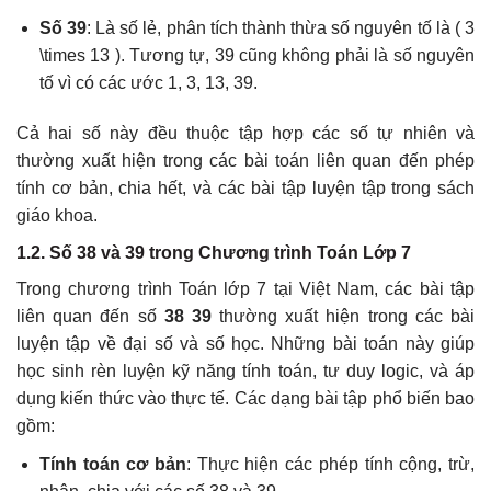
Số 39
: Là số lẻ, phân tích thành thừa số nguyên tố là ( 3
\times 13 ). Tương tự, 39 cũng không phải là số nguyên
tố vì có các ước 1, 3, 13, 39.
Cả hai số này đều thuộc tập hợp các số tự nhiên và
thường xuất hiện trong các bài toán liên quan đến phép
tính cơ bản, chia hết, và các bài tập luyện tập trong sách
giáo khoa.
1.2. Số 38 và 39 trong Chương trình Toán Lớp 7
Trong chương trình Toán lớp 7 tại Việt Nam, các bài tập
liên quan đến số
38 39
thường xuất hiện trong các bài
luyện tập về đại số và số học. Những bài toán này giúp
học sinh rèn luyện kỹ năng tính toán, tư duy logic, và áp
dụng kiến thức vào thực tế. Các dạng bài tập phổ biến bao
gồm:
Tính toán cơ bản
: Thực hiện các phép tính cộng, trừ,