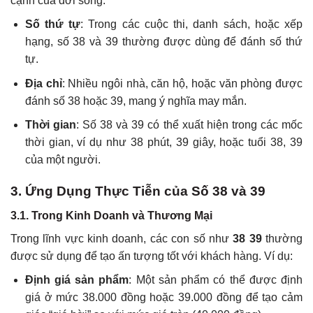
cạnh của đời sống:
Số thứ tự
: Trong các cuộc thi, danh sách, hoặc xếp
hạng, số 38 và 39 thường được dùng để đánh số thứ
tự.
Địa chỉ
: Nhiều ngôi nhà, căn hộ, hoặc văn phòng được
đánh số 38 hoặc 39, mang ý nghĩa may mắn.
Thời gian
: Số 38 và 39 có thể xuất hiện trong các mốc
thời gian, ví dụ như 38 phút, 39 giây, hoặc tuổi 38, 39
của một người.
3. Ứng Dụng Thực Tiễn của Số 38 và 39
3.1. Trong Kinh Doanh và Thương Mại
Trong lĩnh vực kinh doanh, các con số như
38 39
thường
được sử dụng để tạo ấn tượng tốt với khách hàng. Ví dụ:
Định giá sản phẩm
: Một sản phẩm có thể được định
giá ở mức 38.000 đồng hoặc 39.000 đồng để tạo cảm