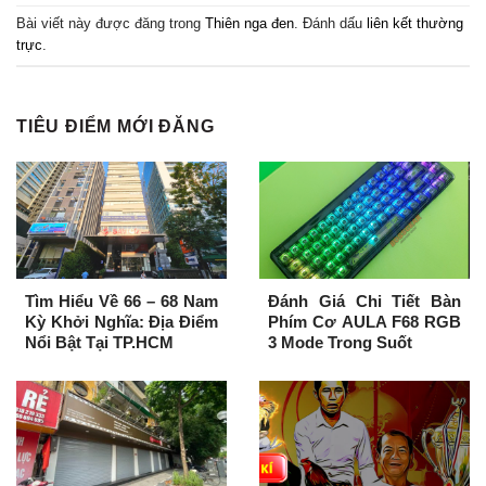
Bài viết này được đăng trong
Thiên nga đen
. Đánh dấu
liên kết thường
trực
.
TIÊU ĐIỂM MỚI ĐĂNG
Tìm Hiểu Về 66 – 68 Nam
Đánh Giá Chi Tiết Bàn
Kỳ Khởi Nghĩa: Địa Điểm
Phím Cơ AULA F68 RGB
Nổi Bật Tại TP.HCM
3 Mode Trong Suốt