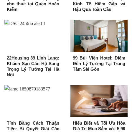
cho thuê tại Quận Hoàn
Kinh Tế Hiếm Gặp và
Kiếm
Hậu Quả Toàn Cầu
22Housing 39 Linh Lang:
99 Bùi Viện Hotel: Điểm
Khách Sạn Căn Hộ Sang
Đến Lý Tưởng Tại Trung
Trọng Lý Tưởng Tại Hà
Tâm Sài Gòn
Nội
Tính Bằng Cách Thuận
Hiểu Biết và Tối Ưu Hóa
Tiện: Bí Quyết Giải Các
Giá Trị Mua Sắm với 5,99