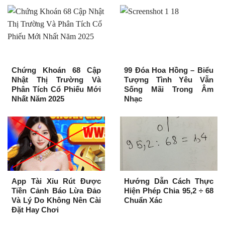
Chứng Khoán 68 Cập
99 Đóa Hoa Hồng – Biểu
Nhật Thị Trường Và
Tượng Tình Yêu Vẫn
Phân Tích Cổ Phiếu Mới
Sống Mãi Trong Âm
Nhất Năm 2025
Nhạc
App Tài Xỉu Rút Được
Hướng Dẫn Cách Thực
Tiền Cảnh Báo Lừa Đảo
Hiện Phép Chia 95,2 ÷ 68
Và Lý Do Không Nên Cài
Chuẩn Xác
Đặt Hay Chơi