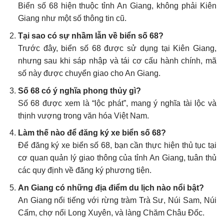
Biển số 68 hiện thuộc tỉnh An Giang, không phải Kiên
Giang như một số thông tin cũ.
Tại sao có sự nhầm lẫn về biển số 68?
Trước đây, biển số 68 được sử dụng tại Kiên Giang,
nhưng sau khi sáp nhập và tái cơ cấu hành chính, mã
số này được chuyển giao cho An Giang.
Số 68 có ý nghĩa phong thủy gì?
Số 68 được xem là “lộc phát”, mang ý nghĩa tài lộc và
thịnh vượng trong văn hóa Việt Nam.
Làm thế nào để đăng ký xe biển số 68?
Để đăng ký xe biển số 68, bạn cần thực hiện thủ tục tại
cơ quan quản lý giao thông của tỉnh An Giang, tuân thủ
các quy định về đăng ký phương tiện.
An Giang có những địa điểm du lịch nào nổi bật?
An Giang nổi tiếng với rừng tràm Trà Sư, Núi Sam, Núi
Cấm, chợ nổi Long Xuyên, và làng Chăm Châu Đốc.