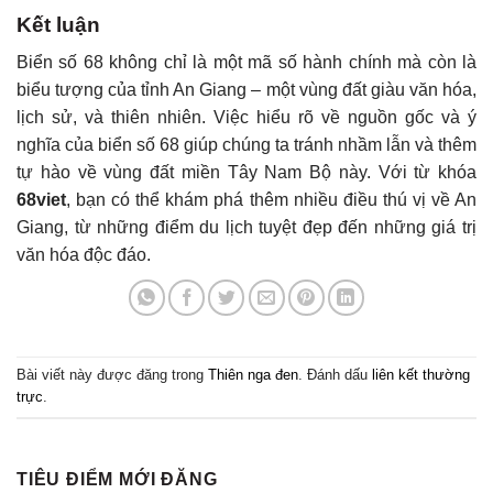
Kết luận
Biển số 68 không chỉ là một mã số hành chính mà còn là
biểu tượng của tỉnh An Giang – một vùng đất giàu văn hóa,
lịch sử, và thiên nhiên. Việc hiểu rõ về nguồn gốc và ý
nghĩa của biển số 68 giúp chúng ta tránh nhầm lẫn và thêm
tự hào về vùng đất miền Tây Nam Bộ này. Với từ khóa
68viet
, bạn có thể khám phá thêm nhiều điều thú vị về An
Giang, từ những điểm du lịch tuyệt đẹp đến những giá trị
văn hóa độc đáo.
Bài viết này được đăng trong
Thiên nga đen
. Đánh dấu
liên kết thường
trực
.
TIÊU ĐIỂM MỚI ĐĂNG