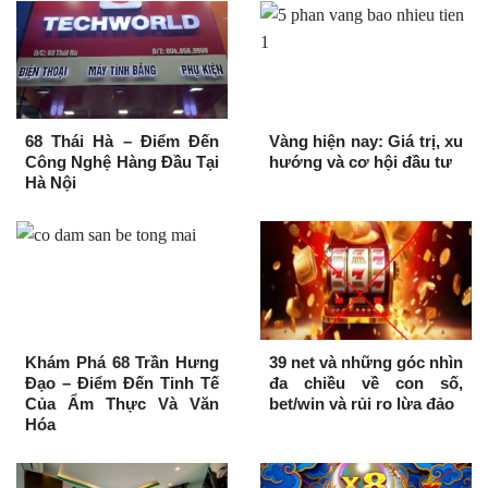
68 Thái Hà – Điểm Đến
Vàng hiện nay: Giá trị, xu
Công Nghệ Hàng Đầu Tại
hướng và cơ hội đầu tư
Hà Nội
Khám Phá 68 Trần Hưng
39 net và những góc nhìn
Đạo – Điểm Đến Tinh Tế
đa chiều về con số,
Của Ẩm Thực Và Văn
bet/win và rủi ro lừa đảo
Hóa