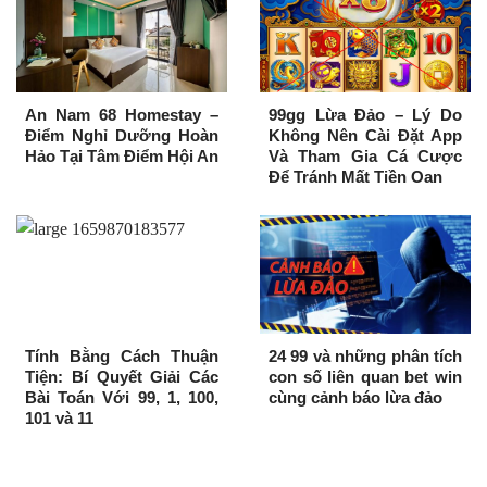
An Nam 68 Homestay –
99gg Lừa Đảo – Lý Do
Điểm Nghỉ Dưỡng Hoàn
Không Nên Cài Đặt App
Hảo Tại Tâm Điểm Hội An
Và Tham Gia Cá Cược
Để Tránh Mất Tiền Oan
Tính Bằng Cách Thuận
24 99 và những phân tích
Tiện: Bí Quyết Giải Các
con số liên quan bet win
Bài Toán Với 99, 1, 100,
cùng cảnh báo lừa đảo
101 và 11