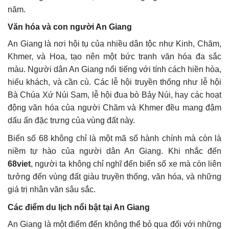
năm.
Văn hóa và con người An Giang
An Giang là nơi hội tụ của nhiều dân tộc như Kinh, Chăm,
Khmer, và Hoa, tạo nên một bức tranh văn hóa đa sắc
màu. Người dân An Giang nổi tiếng với tính cách hiền hòa,
hiếu khách, và cần cù. Các lễ hội truyền thống như lễ hội
Bà Chúa Xứ Núi Sam, lễ hội đua bò Bảy Núi, hay các hoạt
động văn hóa của người Chăm và Khmer đều mang đậm
dấu ấn đặc trưng của vùng đất này.
Biển số 68 không chỉ là một mã số hành chính mà còn là
niềm tự hào của người dân An Giang. Khi nhắc đến
68viet
, người ta không chỉ nghĩ đến biển số xe mà còn liên
tưởng đến vùng đất giàu truyền thống, văn hóa, và những
giá trị nhân văn sâu sắc.
Các điểm du lịch nổi bật tại An Giang
An Giang là một điểm đến không thể bỏ qua đối với những