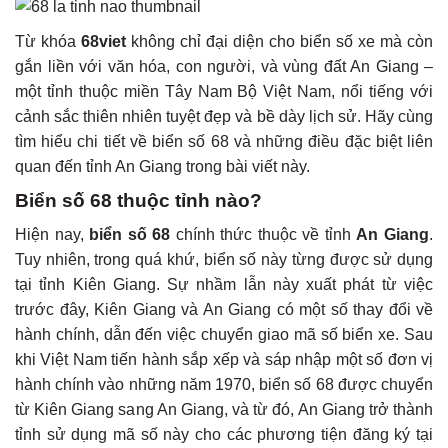
Từ khóa
68viet
không chỉ đại diện cho biển số xe mà còn
gắn liền với văn hóa, con người, và vùng đất An Giang –
một tỉnh thuộc miền Tây Nam Bộ Việt Nam, nổi tiếng với
cảnh sắc thiên nhiên tuyệt đẹp và bề dày lịch sử. Hãy cùng
tìm hiểu chi tiết về biển số 68 và những điều đặc biệt liên
quan đến tỉnh An Giang trong bài viết này.
Biển số 68 thuộc tỉnh nào?
Hiện nay,
biển số 68
chính thức thuộc về tỉnh
An Giang
.
Tuy nhiên, trong quá khứ, biển số này từng được sử dụng
tại tỉnh Kiên Giang. Sự nhầm lẫn này xuất phát từ việc
trước đây, Kiên Giang và An Giang có một số thay đổi về
hành chính, dẫn đến việc chuyển giao mã số biển xe. Sau
khi Việt Nam tiến hành sắp xếp và sáp nhập một số đơn vị
hành chính vào những năm 1970, biển số 68 được chuyển
từ Kiên Giang sang An Giang, và từ đó, An Giang trở thành
tỉnh sử dụng mã số này cho các phương tiện đăng ký tại