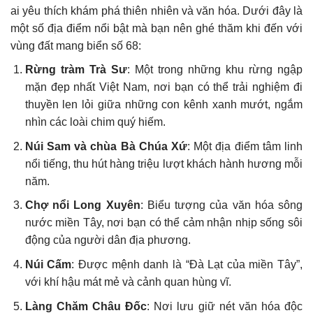
ai yêu thích khám phá thiên nhiên và văn hóa. Dưới đây là
một số địa điểm nổi bật mà bạn nên ghé thăm khi đến với
vùng đất mang biển số 68:
Rừng tràm Trà Sư
: Một trong những khu rừng ngập
mặn đẹp nhất Việt Nam, nơi bạn có thể trải nghiệm đi
thuyền len lỏi giữa những con kênh xanh mướt, ngắm
nhìn các loài chim quý hiếm.
Núi Sam và chùa Bà Chúa Xứ
: Một địa điểm tâm linh
nổi tiếng, thu hút hàng triệu lượt khách hành hương mỗi
năm.
Chợ nổi Long Xuyên
: Biểu tượng của văn hóa sông
nước miền Tây, nơi bạn có thể cảm nhận nhịp sống sôi
động của người dân địa phương.
Núi Cấm
: Được mệnh danh là “Đà Lạt của miền Tây”,
với khí hậu mát mẻ và cảnh quan hùng vĩ.
Làng Chăm Châu Đốc
: Nơi lưu giữ nét văn hóa độc