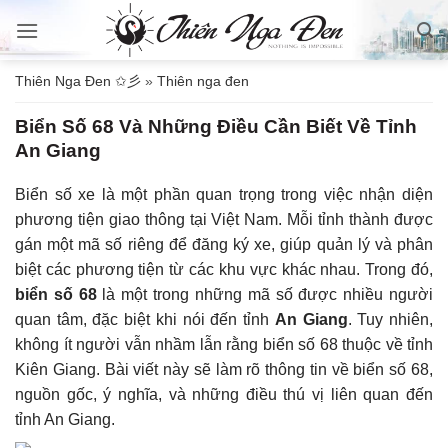
Bỏ
qua
nội
Thiên Nga Đen ✩彡
»
Thiên nga đen
dung
Biển Số 68 Và Những Điều Cần Biết Về Tỉnh
An Giang
Biển số xe là một phần quan trọng trong việc nhận diện
phương tiện giao thông tại Việt Nam. Mỗi tỉnh thành được
gán một mã số riêng để đăng ký xe, giúp quản lý và phân
biệt các phương tiện từ các khu vực khác nhau. Trong đó,
biển số 68
là một trong những mã số được nhiều người
quan tâm, đặc biệt khi nói đến tỉnh
An Giang
. Tuy nhiên,
không ít người vẫn nhầm lẫn rằng biển số 68 thuộc về tỉnh
Kiên Giang. Bài viết này sẽ làm rõ thông tin về biển số 68,
nguồn gốc, ý nghĩa, và những điều thú vị liên quan đến
tỉnh An Giang.