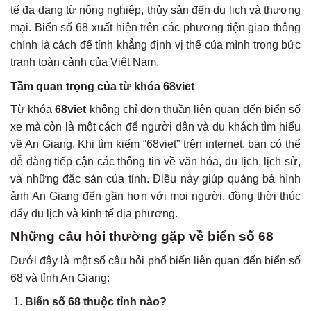
tế đa dạng từ nông nghiệp, thủy sản đến du lịch và thương
mại. Biển số 68 xuất hiện trên các phương tiện giao thông
chính là cách để tỉnh khẳng định vị thế của mình trong bức
tranh toàn cảnh của Việt Nam.
Tầm quan trọng của từ khóa 68viet
Từ khóa
68viet
không chỉ đơn thuần liên quan đến biển số
xe mà còn là một cách để người dân và du khách tìm hiểu
về An Giang. Khi tìm kiếm “68viet” trên internet, bạn có thể
dễ dàng tiếp cận các thông tin về văn hóa, du lịch, lịch sử,
và những đặc sản của tỉnh. Điều này giúp quảng bá hình
ảnh An Giang đến gần hơn với mọi người, đồng thời thúc
đẩy du lịch và kinh tế địa phương.
Những câu hỏi thường gặp về biển số 68
Dưới đây là một số câu hỏi phổ biến liên quan đến biển số
68 và tỉnh An Giang:
Biển số 68 thuộc tỉnh nào?