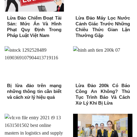
Lừa Đảo Chiếm Đoạt Tài
Lừa Đảo Máy Lọc Nước
Sản: Mức Án Và Hình
Cảnh Giác Trước Những
Phạt Quy Định Trong
Chiêu Thức Gian Lận
Pháp Luật Việt Nam
Thường Gặp
Bị lừa đảo trên mạng
Lừa Đảo 200k Có Báo
những thông tin cần biết
Công An Không? Thủ
và cách xử lý hiệu quả
Tục Trình Báo Và Cách
Xử Lý Khi Bị Lừa