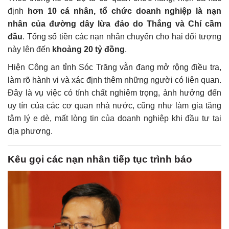
định
hơn 10 cá nhân, tổ chức doanh nghiệp là nạn
nhân của đường dây lừa đảo do Thắng và Chí cầm
đầu
. Tổng số tiền các nạn nhân chuyển cho hai đối tượng
này lên đến
khoảng 20 tỷ đồng
.
Hiện Công an tỉnh Sóc Trăng vẫn đang mở rộng điều tra,
làm rõ hành vi và xác định thêm những người có liên quan.
Đây là vụ việc có tính chất nghiêm trọng, ảnh hưởng đến
uy tín của các cơ quan nhà nước, cũng như làm gia tăng
tâm lý e dè, mất lòng tin của doanh nghiệp khi đầu tư tại
địa phương.
Kêu gọi các nạn nhân tiếp tục trình báo