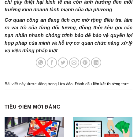
chỉ gây thiệt hại kinh tế mà còn ảnh hưởng đến môi
trường kinh doanh lành mạnh của địa phương.
Cơ quan công an đang tích cực mở rộng điều tra, làm
rõ vai trò của từng đối tượng, đồng thời kêu gọi các
nạn nhân nhanh chóng trình báo để bảo vệ quyền lợi
hợp pháp của mình và hỗ trợ cơ quan chức năng xử lý
vụ việc đúng pháp luật.
Bài viết này được đăng trong
Lừa đảo
. Đánh dấu
liên kết thường trực
.
TIÊU ĐIỂM MỚI ĐĂNG