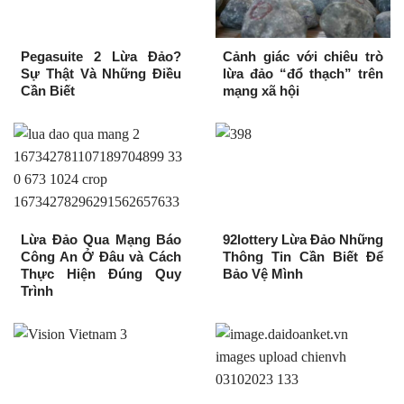
Pegasuite 2 Lừa Đảo?
Cảnh giác với chiêu trò
Sự Thật Và Những Điều
lừa đảo “đổ thạch” trên
Cần Biết
mạng xã hội
Lừa Đảo Qua Mạng Báo
92lottery Lừa Đảo Những
Công An Ở Đâu và Cách
Thông Tin Cần Biết Để
Thực Hiện Đúng Quy
Bảo Vệ Mình
Trình