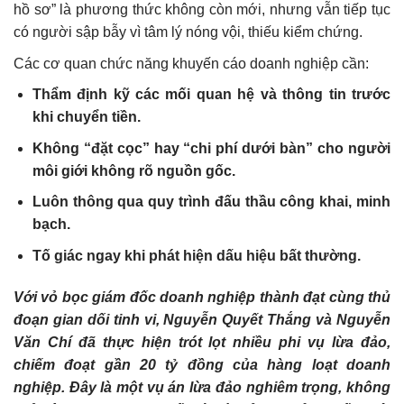
hồ sơ” là phương thức không còn mới, nhưng vẫn tiếp tục
có người sập bẫy vì tâm lý nóng vội, thiếu kiểm chứng.
Các cơ quan chức năng khuyến cáo doanh nghiệp cần:
Thẩm định kỹ các mối quan hệ và thông tin trước
khi chuyển tiền.
Không “đặt cọc” hay “chi phí dưới bàn” cho người
môi giới không rõ nguồn gốc.
Luôn thông qua quy trình đấu thầu công khai, minh
bạch.
Tố giác ngay khi phát hiện dấu hiệu bất thường.
Với vỏ bọc giám đốc doanh nghiệp thành đạt cùng thủ
đoạn gian dối tinh vi, Nguyễn Quyết Thắng và Nguyễn
Văn Chí đã thực hiện trót lọt nhiều phi vụ lừa đảo,
chiếm đoạt gần 20 tỷ đồng của hàng loạt doanh
nghiệp. Đây là một vụ án lừa đảo nghiêm trọng, không