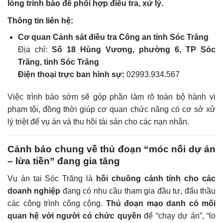
lòng trình báo để phối hợp điều tra, xử lý.
Thông tin liên hệ:
Cơ quan Cảnh sát điều tra Công an tỉnh Sóc Trăng
Địa chỉ:
Số 18 Hùng Vương, phường 6, TP Sóc
Trăng, tỉnh Sóc Trăng
Điện thoại trực ban hình sự:
02993.934.567
Việc trình báo sớm sẽ góp phần làm rõ toàn bộ hành vi
phạm tội, đồng thời giúp cơ quan chức năng có cơ sở xử
lý triệt để vụ án và thu hồi tài sản cho các nạn nhân.
Cảnh báo chung về thủ đoạn “móc nối dự án
– lừa tiền” đang gia tăng
Vụ án tại Sóc Trăng là
hồi chuông cảnh tỉnh cho các
doanh nghiệp
đang có nhu cầu tham gia đầu tư, đấu thầu
các công trình công cộng.
Thủ đoạn mạo danh có mối
quan hệ với người có chức quyền
để “chạy dự án”, “lo