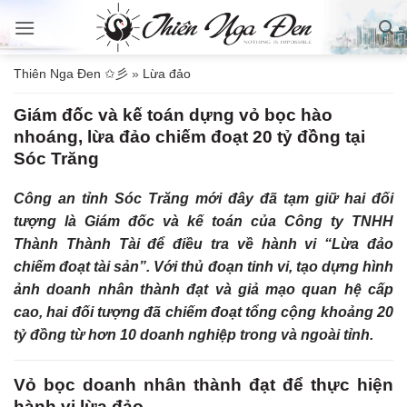
Bỏ
qua
nội
Thiên Nga Đen ✩彡
»
Lừa đảo
dung
Giám đốc và kế toán dựng vỏ bọc hào
nhoáng, lừa đảo chiếm đoạt 20 tỷ đồng tại
Sóc Trăng
Công an tỉnh Sóc Trăng mới đây đã tạm giữ hai đối
tượng là Giám đốc và kế toán của Công ty TNHH
Thành Thành Tài để điều tra về hành vi “Lừa đảo
chiếm đoạt tài sản”. Với thủ đoạn tinh vi, tạo dựng hình
ảnh doanh nhân thành đạt và giả mạo quan hệ cấp
cao, hai đối tượng đã chiếm đoạt tổng cộng khoảng 20
tỷ đồng từ hơn 10 doanh nghiệp trong và ngoài tỉnh.
Vỏ bọc doanh nhân thành đạt để thực hiện
hành vi lừa đảo