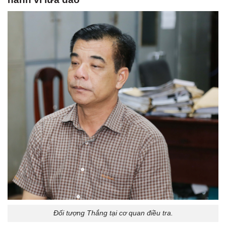
Đối tượng Thắng tại cơ quan điều tra.