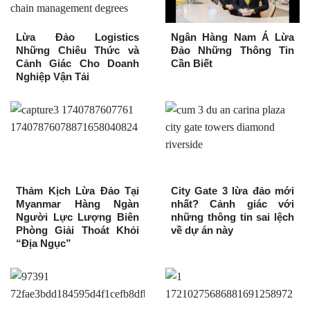
Lừa Đảo Logistics
Ngân Hàng Nam Á Lừa
Những Chiêu Thức và
Đảo Những Thông Tin
Cảnh Giác Cho Doanh
Cần Biết
Nghiệp Vận Tải
Thảm Kịch Lừa Đảo Tại
City Gate 3 lừa đảo mới
Myanmar Hàng Ngàn
nhất? Cảnh giác với
Người Lực Lượng Biên
những thông tin sai lệch
Phòng Giải Thoát Khỏi
về dự án này
“Địa Ngục”