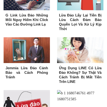
G Link Lừa Đảo Những
Lừa Đảo Lấy Lại Tiền Bị
Mối Nguy Hiểm Khi Click
Lừa Cách Đảm Bảo
Vào Các Đường Link Lạ
Quyền Lợi Và Xử Lý Kịp
Thời
Jemmia Lừa Đảo Cảnh
Ứng Dụng LINE Có Lừa
Báo và Cách Phòng
Đảo Không? Sự Thật Và
Tránh
Cách Tránh Bị Mất Tiền
Trên LINE