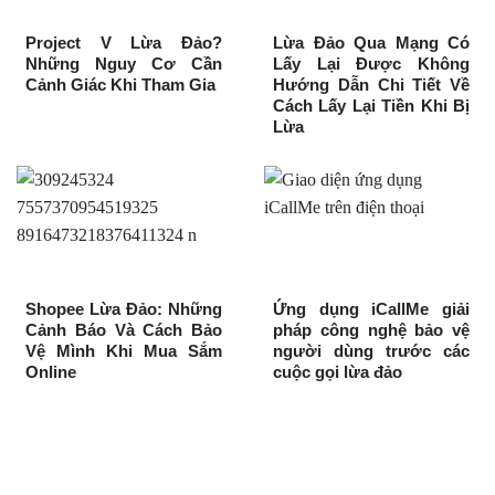
Project V Lừa Đảo?
Lừa Đảo Qua Mạng Có
Những Nguy Cơ Cần
Lấy Lại Được Không
Cảnh Giác Khi Tham Gia
Hướng Dẫn Chi Tiết Về
Cách Lấy Lại Tiền Khi Bị
Lừa
Shopee Lừa Đảo: Những
Ứng dụng iCallMe giải
Cảnh Báo Và Cách Bảo
pháp công nghệ bảo vệ
Vệ Mình Khi Mua Sắm
người dùng trước các
Online
cuộc gọi lừa đảo