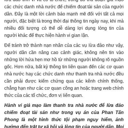
các chức danh nhà nước để chiếm đoạt tài sản của người
dân. Đây là một lời cảnh báo mạnh mẽ đối với tất cả mọi
người, đặc biệt là trong thời đại thông tin ngày nay, khi mà
nhiều đối tượng có thể dễ dàng lợi dụng lòng tin của
người khác để thực hiện hành vi gian lận.
Để tránh trở thành nạn nhân của các vụ lừa đảo như vậy,
người dân cần nâng cao cảnh giác, không nên tin vào
những lời hứa hẹn mơ hồ từ những người không rõ nguồn
gốc. Hơn nữa, bất kỳ thông tin liên quan đến các cơ quan
nhà nước hay các chức danh như thanh tra nhà nước đều
cần phải được kiểm chứng qua các kênh chính thống,
chẳng hạn như các cơ quan công an hoặc trang web chính
thức của các tổ chức, đơn vị liên quan.
Hành vi giả mạo làm thanh tra nhà nước để lừa đảo
chiếm đoạt tài sản như trong vụ án của Phan Tấn
Phong là một hình thức tội phạm nguy hiểm, ảnh
hưởng đến trật tự xã hội và lòng tin của người dân. Mọi