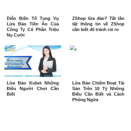
Diễn Biến Tố Tụng Vụ
ZShop lừa đảo? Tất tần
Lừa Đảo Tiền Ảo Của
tật thông tin về ZShop
Công Ty Cổ Phần Triệu
cần biết để tránh rủi ro
Nụ Cười
Lừa Đảo Kubet Những
Lừa Đảo Chiếm Đoạt Tài
Điều Người Chơi Cần
Sản Trên 10 Tỷ Những
Biết
Điều Cần Biết và Cách
Phòng Ngừa