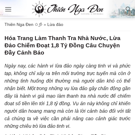
Bỏ
qua
nội
Thiên Nga Đen ✩彡
»
Lừa đảo
dung
Hóa Trang Làm Thanh Tra Nhà Nước, Lừa
Đảo Chiếm Đoạt 1,8 Tỷ Đồng Câu Chuyện
Đầy Cảnh Báo
Ngày nay, các hành vi lừa đảo ngày càng tinh vi và phức
tạp, không chỉ xảy ra trên môi trường trực tuyến mà còn ở
những tình huống đời thường mà người dân khó có thể
nhận biết. Một trong những vụ lừa đảo gây chấn động gần
đây là hành vi giả mạo làm thanh tra nhà nước để chiếm
đoạt số tiền lên tới 1,8 tỷ đồng. Vụ án này không chỉ khiến
người dân hoang mang mà còn là lời cảnh báo đối với tất
cả chúng ta về việc cần phải nâng cao cảnh giác trước
những chiêu trò lừa đảo tinh vi.