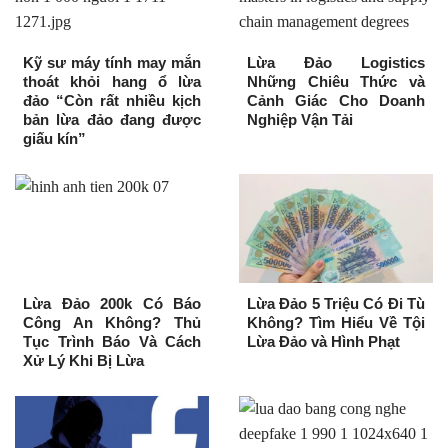
Kỹ sư máy tính may mắn
Lừa Đảo Logistics
thoát khỏi hang ổ lừa
Những Chiêu Thức và
đảo “Còn rất nhiều kịch
Cảnh Giác Cho Doanh
bản lừa đảo đang được
Nghiệp Vận Tải
giấu kín”
Lừa Đảo 200k Có Báo
Lừa Đảo 5 Triệu Có Đi Tù
Công An Không? Thủ
Không? Tìm Hiểu Về Tội
Tục Trình Báo Và Cách
Lừa Đảo và Hình Phạt
Xử Lý Khi Bị Lừa