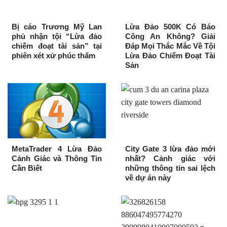
Bị cáo Trương Mỹ Lan
Lừa Đảo 500K Có Báo
phủ nhận tội “Lừa đảo
Công An Không? Giải
chiếm đoạt tài sản” tại
Đáp Mọi Thắc Mắc Về Tội
phiên xét xử phúc thẩm
Lừa Đảo Chiếm Đoạt Tài
Sản
MetaTrader 4 Lừa Đảo
City Gate 3 lừa đảo mới
Cảnh Giác và Thông Tin
nhất? Cảnh giác với
Cần Biết
những thông tin sai lệch
về dự án này