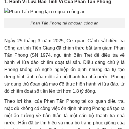
1.
Hành Vi Lừa Đảo Tinh Vi Của Phan Tấn Phong
Phan Tấn Phong tại cơ quan công an
Ngày 25 tháng 3 năm 2025, Cơ quan Cảnh sát điều tra
Công an tỉnh Tiền Giang đã chính thức bắt tạm giam Phan
Tấn Phong (SN 1974, ngụ tỉnh Bến Tre) để điều tra về
hành vi lừa đảo chiếm đoạt tài sản. Điều đáng chú ý là
Phong không có nghề nghiệp ổn định nhưng đã tự tạo
dựng hình ảnh của một cán bộ thanh tra nhà nước. Phong
sử dụng thủ đoạn giả mạo để thực hiện hành vi lừa đảo, từ
đó chiếm đoạt số tiền lên tới hơn 1,8 tỷ đồng.
Theo lời khai của Phan Tấn Phong tại cơ quan điều tra,
mặc dù không có công việc ổn định nhưng Phong đã tạo ra
một ảo tưởng về bản thân là một cán bộ thanh tra nhà
nước. Hắn đã tự tìm hiểu và mua bộ trang phục giống của