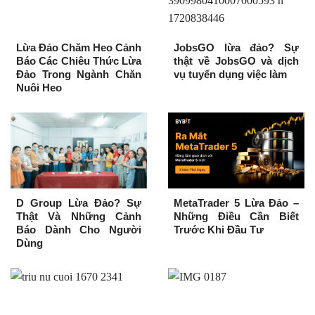
Lừa Đảo Chăm Heo Cảnh
JobsGO lừa đảo? Sự
Báo Các Chiêu Thức Lừa
thật về JobsGO và dịch
Đảo Trong Ngành Chăn
vụ tuyển dụng việc làm
Nuôi Heo
D Group Lừa Đảo? Sự
MetaTrader 5 Lừa Đảo –
Thật Và Những Cảnh
Những Điều Cần Biết
Báo Dành Cho Người
Trước Khi Đầu Tư
Dùng