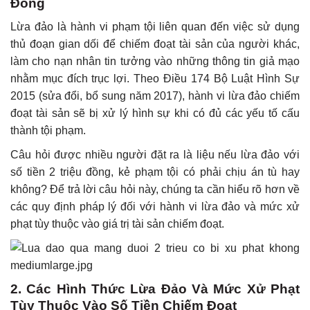
Đồng
Lừa đảo là hành vi phạm tội liên quan đến việc sử dụng
thủ đoạn gian dối để chiếm đoạt tài sản của người khác,
làm cho nạn nhân tin tưởng vào những thông tin giả mạo
nhằm mục đích trục lợi. Theo Điều 174 Bộ Luật Hình Sự
2015 (sửa đổi, bổ sung năm 2017), hành vi lừa đảo chiếm
đoạt tài sản sẽ bị xử lý hình sự khi có đủ các yếu tố cấu
thành tội phạm.
Câu hỏi được nhiều người đặt ra là liệu nếu lừa đảo với
số tiền 2 triệu đồng, kẻ phạm tội có phải chịu án tù hay
không? Để trả lời câu hỏi này, chúng ta cần hiểu rõ hơn về
các quy định pháp lý đối với hành vi lừa đảo và mức xử
phạt tùy thuộc vào giá trị tài sản chiếm đoạt.
2. Các Hình Thức Lừa Đảo Và Mức Xử Phạt
Tùy Thuộc Vào Số Tiền Chiếm Đoạt