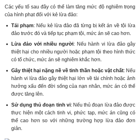
Các yếu tố sau đây có thể làm tăng mức độ nghiêm trọng
của hình phạt đối với kẻ lừa đảo:
Tái phạm
: Nếu kẻ lừa đảo đã từng bị kết án về tội lừa
đảo trước đó và tiếp tục phạm tội, mức án sẽ cao hơn.
Lừa đảo với nhiều người
: Nếu hành vi lừa đảo gây
thiệt hại cho nhiều người hoặc phạm tội theo hình thức
có tổ chức, mức án sẽ nghiêm khắc hơn.
Gây thiệt hại nặng nề về tinh thần hoặc vật chất
: Nếu
hành vi lừa đảo gây thiệt hại lớn về tài chính hoặc ảnh
hưởng xấu đến đời sống của nạn nhân, mức án có thể
được tăng lên.
Sử dụng thủ đoạn tinh vi
: Nếu thủ đoạn lừa đảo được
thực hiện một cách tinh vi, phức tạp, mức án cũng có
thể cao hơn so với những trường hợp lừa đảo đơn
giản.