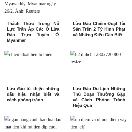
Thách Thức Trong Nỗ
Lừa Đảo Chiếm Đoạt Tài
Lực Trấn Áp Các Ổ Lừa
Sản Trên 2 Tỷ Hình Phạt
Đảo Trực Tuyến Ở
và Những Điều Cần Biết
Myanmar
Lừa đảo từ thiện những
Lừa Đảo Du Lịch Những
dấu hiệu nhận biết và
Thủ Đoạn Thường Gặp
cách phòng tránh
và Cách Phòng Tránh
Hiệu Quả