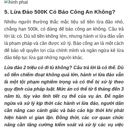
5. Lừa Đảo 500K Có Báo Công An Không?
Nhiều người thường thắc mắc liệu số tiền lừa đảo nhỏ,
chẳng hạn 500k, có đáng để báo công an không. Câu trả
lời là: có. Dù số tiền không lớn, nhưng hành vi lừa đảo vẫn
là phạm pháp và cần được xử lý. Báo công an là một cách
để bảo vệ quyền lợi của chính mình và ngăn ngừa kẻ lừa
đảo tiếp tục lừa gạt những người khác.
Lừa đảo 2 triệu có đi tù không? Câu trả lời là có thể. Dù
số tiền chiếm đoạt không quá lớn, hành vi lừa đảo vẫn
là một tội phạm nghiêm trọng và có thể bị xử lý theo
quy định của pháp luật. Mức án có thể từ 6 tháng đến 3
năm tù, tùy vào tình tiết cụ thể của vụ án. Để ngăn
ngừa và xử lý kịp thời các hành vi lừa đảo, người dân
cần nâng cao cảnh giác và báo cáo kịp thời khi phát
hiện hành vi gian lận. Đồng thời, các cơ quan chức
năng cần tăng cường kiểm soát và xử lý các vụ việc