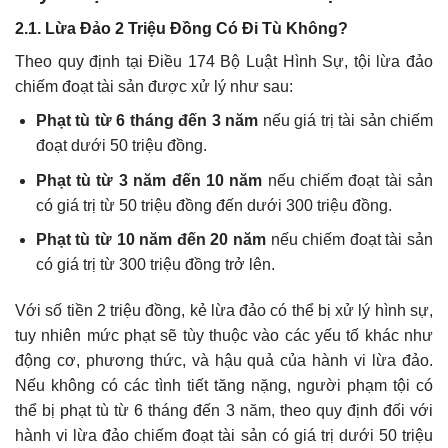
2.1. Lừa Đảo 2 Triệu Đồng Có Đi Tù Không?
Theo quy định tại Điều 174 Bộ Luật Hình Sự, tội lừa đảo
chiếm đoạt tài sản được xử lý như sau:
Phạt tù từ 6 tháng đến 3 năm
nếu giá trị tài sản chiếm
đoạt dưới 50 triệu đồng.
Phạt tù từ 3 năm đến 10 năm
nếu chiếm đoạt tài sản
có giá trị từ 50 triệu đồng đến dưới 300 triệu đồng.
Phạt tù từ 10 năm đến 20 năm
nếu chiếm đoạt tài sản
có giá trị từ 300 triệu đồng trở lên.
Với số tiền 2 triệu đồng, kẻ lừa đảo có thể bị xử lý hình sự,
tuy nhiên mức phạt sẽ tùy thuộc vào các yếu tố khác như
động cơ, phương thức, và hậu quả của hành vi lừa đảo.
Nếu không có các tình tiết tăng nặng, người phạm tội có
thể bị phạt tù từ 6 tháng đến 3 năm, theo quy định đối với
hành vi lừa đảo chiếm đoạt tài sản có giá trị dưới 50 triệu