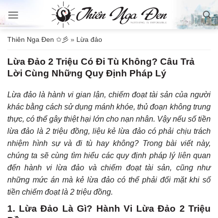
Bỏ
qua
nội
Thiên Nga Đen ✩彡
»
Lừa đảo
dung
Lừa Đảo 2 Triệu Có Đi Tù Không? Câu Trả
Lời Cùng Những Quy Định Pháp Lý
Lừa đảo là hành vi gian lận, chiếm đoạt tài sản của người
khác bằng cách sử dụng mánh khóe, thủ đoạn không trung
thực, có thể gây thiệt hại lớn cho nạn nhân. Vậy nếu số tiền
lừa đảo là 2 triệu đồng, liệu kẻ lừa đảo có phải chịu trách
nhiệm hình sự và đi tù hay không? Trong bài viết này,
chúng ta sẽ cùng tìm hiểu các quy định pháp lý liên quan
đến hành vi lừa đảo và chiếm đoạt tài sản, cũng như
những mức án mà kẻ lừa đảo có thể phải đối mặt khi số
tiền chiếm đoạt là 2 triệu đồng.
1. Lừa Đảo Là Gì? Hành Vi Lừa Đảo 2 Triệu