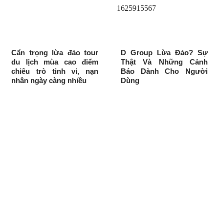
Cẩn trọng lừa đảo tour
D Group Lừa Đảo? Sự
du lịch mùa cao điểm
Thật Và Những Cảnh
chiêu trò tinh vi, nạn
Báo Dành Cho Người
nhân ngày càng nhiều
Dùng