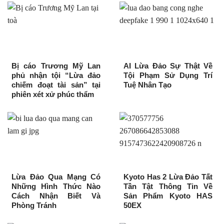
Bị cáo Trương Mỹ Lan
AI Lừa Đảo Sự Thật Về
phủ nhận tội “Lừa đảo
Tội Phạm Sử Dụng Trí
chiếm đoạt tài sản” tại
Tuệ Nhân Tạo
phiên xét xử phúc thẩm
Lừa Đảo Qua Mạng Có
Kyoto Has 2 Lừa Đảo Tất
Những Hình Thức Nào
Tần Tật Thông Tin Về
Cách Nhận Biết Và
Sản Phẩm Kyoto HAS
Phòng Tránh
50EX