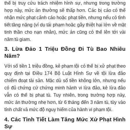
thể bị truy cứu trách nhiệm hình sự, nhưng trong trường
hợp này, mức án thường sẽ thấp hơn. Các bị cáo có thể
nhận mức phạt cảnh cáo hoặc phạt tiền, nhưng nếu có tình
tiết tăng nặng (ví dụ tái phạm hoặc gây thiệt hại lớn về mặt
tinh thần cho nạn nhân), mức án cũng có thể lên tới vài
năm tù giam.
3. Lừa Đảo 1 Triệu Đồng Đi Tù Bao Nhiêu
Năm?
Với số tiền 1 triệu đồng, kẻ phạm tội có thể bị xử phạt theo
quy định tại Điều 174 Bộ Luật Hình Sự về tội lừa đảo
chiếm đoạt tài sản. Mặc dù số tiền không lớn, nhưng nếu
có đủ chứng cứ chứng minh hành vi lừa đảo, kẻ lừa đảo
vẫn có thể bị phạt tù. Tuy nhiên, trong trường hợp này,
mức án thường nhẹ hơn, từ 6 tháng đến 3 năm tù, tùy vào
tính chất và mức độ nguy hiểm của hành vi phạm tội.
4. Các Tình Tiết Làm Tăng Mức Xử Phạt Hình
Sự