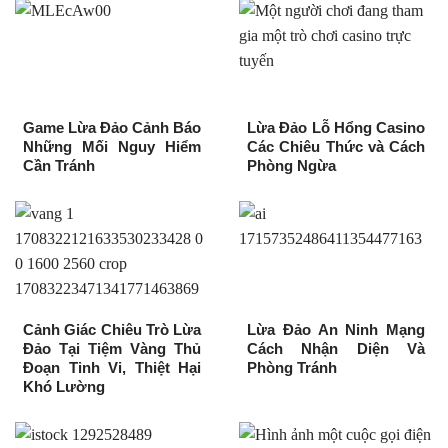
Game Lừa Đảo Cảnh Báo
Lừa Đảo Lỗ Hổng Casino
Những Mối Nguy Hiểm
Các Chiêu Thức và Cách
Cần Tránh
Phòng Ngừa
Cảnh Giác Chiêu Trò Lừa
Lừa Đảo An Ninh Mạng
Đảo Tại Tiệm Vàng Thủ
Cách Nhận Diện Và
Đoạn Tinh Vi, Thiệt Hại
Phòng Tránh
Khó Lường