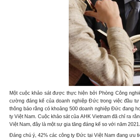
Một cuộc khảo sát được thực hiện bởi Phòng Công nghi
cường đáng kể của doanh nghiệp Đức trong việc đầu tư 
thông báo rằng có khoảng 500 doanh nghiệp Đức đang hoạ
ty Việt Nam. Cuộc khảo sát của AHK Vietnam đã chỉ ra rằ
Việt Nam, đây là một sự gia tăng đáng kể so với năm 2021
Đáng chú ý, 42% các công ty Đức tại Việt Nam đang ưu ti