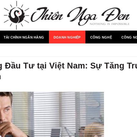
TÀI CHÍNH NGÂN HÀNG
DOANH NGHIỆP
CÔNG NGHỆ
CÔNG N
Đầu Tư tại Việt Nam: Sự Tăng T
n