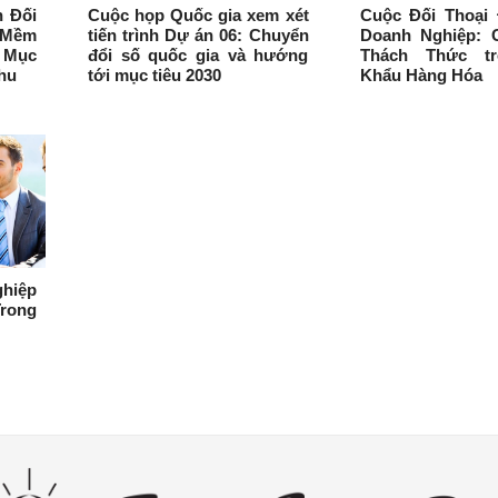
n Đối
Cuộc họp Quốc gia xem xét
Cuộc Đối Thoại 
 Mềm
tiến trình Dự án 06: Chuyển
Doanh Nghiệp: 
, Mục
đổi số quốc gia và hướng
Thách Thức tr
hu
tới mục tiêu 2030
Khẩu Hàng Hóa
hiệp
rong