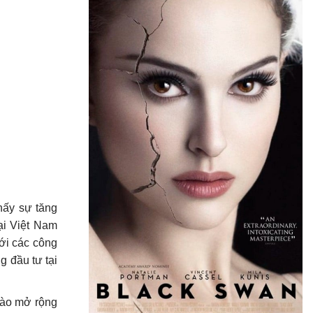
hấy sự tăng
ại Việt Nam
ới các công
 đầu tư tại
vào mở rộng