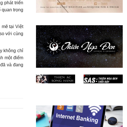
g phát triển
ố quan trọng
mẽ tại Việt
so với cùng
y không chỉ
nh một điểm
 đã và đang