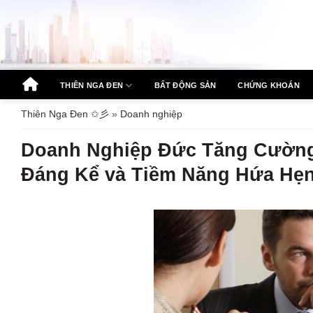
Bỏ
qua
nội
dung
THIÊN NGA ĐEN
BẤT ĐỘNG SẢN
CHỨNG KHOÁN
Thiên Nga Đen ✩彡
»
Doanh nghiệp
Doanh Nghiệp Đức Tăng Cường 
Đáng Kể và Tiềm Năng Hứa Hẹ