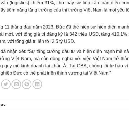
vận (logistics) chiếm 31%, cho thấy sự tiếp cận toàn diện tron
ấy tiềm năng tăng trưởng của thị trường Việt Nam là một yếu t
g 11 tháng đầu năm 2023, Đức đã thể hiện sự hiện diện mạnh 
 mới, với tổng giá trị đăng ký là 342 triệu USD, tăng 410,1% 
 với tổng giá trị lên tới 2,5 tỷ USD.
 đã nhận xét: “Sự tăng cường đầu tư và hiện diện mạnh mẽ nà
trường Việt Nam, mà còn đồng nghĩa với việc Việt Nam trở thà
quy mô kinh doanh tại châu Á. Tại GBA, chúng tôi tự hào vì
hiệp Đức có thể phát triển thịnh vượng tại Việt Nam.”
trực
.