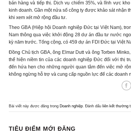
bán hàng và tiếp thị. Dịch vụ chiếm 35%, và lĩnh vực kho 
kinh doanh. Gần một nửa số công ty được khảo sát nhận th
khi xem xét mở rộng đầu tư.
Theo GBA (Hiệp hội Doanh nghiệp Đức tại Việt Nam), tron
Nam thông qua việc khởi động 28 dự án đầu tư nước ngoài
kỳ năm trước. Tổng cộng, có 459 dự án FDI Đức tại Việt Nam,
Đồng Chủ tịch GBA, ông Elmar Dutt và ông Torben Minko,
thể hiện niềm tin của các doanh nghiệp Đức đối với thị 
đến hứa hẹn cho những người quan tâm đến việc mở rộng 
không ngừng hỗ trợ và cung cấp nguồn lực để các doanh ng
Bài viết này được đăng trong
Doanh nghiệp
. Đánh dấu
liên kết thường 
TIÊU ĐIỂM MỚI ĐĂNG