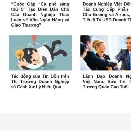
“Cuộc Gặp “Cà phê sáng
Doanh Nghiệp Việt Đế
thứ 5″ Tạo Diễn Đàn Cho
Tác Cung Cấp Phần
Các Doanh Nghiệp Thảo
Cho Boeing và Airbus
Luận về Vốn Ngân Hàng và
Tiêu 5 Tỷ USD Doanh T
Giao Thương”
Tác động của Tin Đồn trên
Lãnh Đạo Doanh Ng
Thị Trường Doanh Nghiệp
Việt Nam: Sức Trẻ T
và Cách Xử Lý Hiệu Quả
Tượng Quân Cao Tuổi