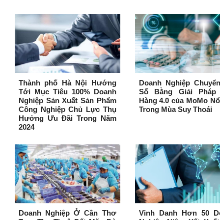
Thành phố Hà Nội Hướng
Doanh Nghiệp Chuyển
Tới Mục Tiêu 100% Doanh
Số Bằng Giải Pháp
Nghiệp Sản Xuất Sản Phẩm
Hàng 4.0 của MoMo Nổ
Công Nghiệp Chủ Lực Thụ
Trong Mùa Suy Thoái
Hưởng Ưu Đãi Trong Năm
2024
Doanh Nghiệp Ở Cần Thơ
Vinh Danh Hơn 50 D