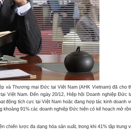
ệp và Thương mại Đức tại Việt Nam (AHK Vietnam) đã cho t
tại Việt Nam. Đến ngày 20/12, Hiệp hội Doanh nghiệp Đức t
t động tích cực tại Việt Nam hoặc đang hợp tác kinh doanh v
ng khoảng 91% các doanh nghiệp Đức hiện có kế hoạch mở rộng
.
ên chiến lược đa dạng hóa sản xuất, trong khi 41% tập trung 