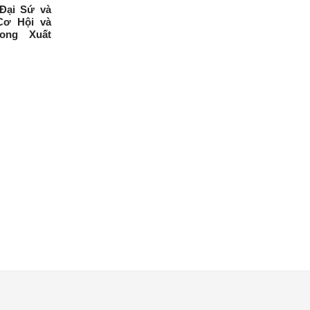
Đại Sứ và
Cơ Hội và
ong Xuất