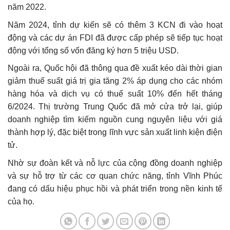
năm 2022.
Năm 2024, tỉnh dự kiến sẽ có thêm 3 KCN đi vào hoạt
động và các dự án FDI đã được cấp phép sẽ tiếp tục hoạt
động với tổng số vốn đăng ký hơn 5 triệu USD.
Ngoài ra, Quốc hội đã thông qua đề xuất kéo dài thời gian
giảm thuế suất giá trị gia tăng 2% áp dụng cho các nhóm
hàng hóa và dịch vụ có thuế suất 10% đến hết tháng
6/2024. Thị trường Trung Quốc đã mở cửa trở lại, giúp
doanh nghiệp tìm kiếm nguồn cung nguyên liệu với giá
thành hợp lý, đặc biệt trong lĩnh vực sản xuất linh kiện điện
tử.
Nhờ sự đoàn kết và nỗ lực của cộng đồng doanh nghiệp
và sự hỗ trợ từ các cơ quan chức năng, tỉnh Vĩnh Phúc
đang có dấu hiệu phục hồi và phát triển trong nền kinh tế
của họ.