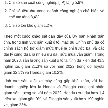
Chỉ số sản xuất công nghiệp (IIP) tăng 5,6%.
Chỉ số tiêu thụ trong ngành công nghiệp chế biến và
chế tạo tăng 8,4%.
Chỉ số tồn kho giảm 1,2%.
Theo một cuộc khảo sát gần đây của Ủy ban Nhân dân
tỉnh, trong lĩnh vực sản xuất ô tô, mặc dù Chính phủ đã có
chính sách hỗ trợ giảm mức thuế lệ phí trước bạ, và các
đại lý cũng đưa ra nhiều ưu đãi, sức mua vẫn giảm. Trong
năm 2023, sản lượng sản xuất ô tô tại tỉnh dự kiến đạt 43,3
nghìn xe, giảm 21,3% so với năm 2022, trong đó Toyota
giảm 32,3% và Honda giảm 10,2%.
Lĩnh vực sản xuất xe máy cũng gặp khó khăn, với hai
doanh nghiệp lớn là Honda và Piaggio cùng ghi nhận
giảm sản lượng so với năm 2022. Honda ước đạt hơn 1,4
triệu xe, giảm gần 9%, và Piaggio sản xuất hơn 190 nghìn
xe, giảm 23%.