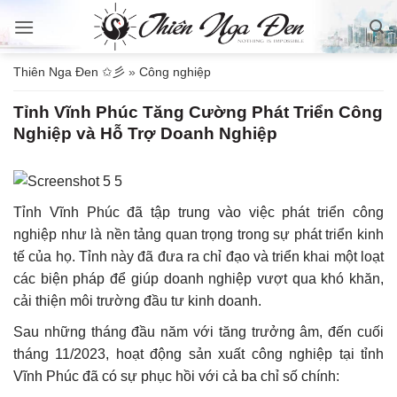
Bỏ
qua
nội
Thiên Nga Đen ✩彡
»
Công nghiệp
dung
Tỉnh Vĩnh Phúc Tăng Cường Phát Triển Công
Nghiệp và Hỗ Trợ Doanh Nghiệp
Tỉnh Vĩnh Phúc đã tập trung vào việc phát triển công
nghiệp như là nền tảng quan trọng trong sự phát triển kinh
tế của họ. Tỉnh này đã đưa ra chỉ đạo và triển khai một loạt
các biện pháp để giúp doanh nghiệp vượt qua khó khăn,
cải thiện môi trường đầu tư kinh doanh.
Sau những tháng đầu năm với tăng trưởng âm, đến cuối
tháng 11/2023, hoạt động sản xuất công nghiệp tại tỉnh
Vĩnh Phúc đã có sự phục hồi với cả ba chỉ số chính: