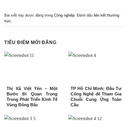
Bài viết này được đăng trong
Công nghiệp
. Đánh dấu
liên kết thường
trực
.
TIÊU ĐIỂM MỚI ĐĂNG
Thị Xã Việt Yên – Một
TP Hồ Chí Minh: Đầu Tư
Bước Đi Quan Trọng
Công Nghệ để Tham Gia
Trong Phát Triển Kinh Tế
Chuỗi Cung Ứng Toàn
Vùng Đông Bắc
Cầu