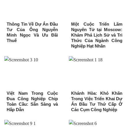
Thông Tin Về Dự Án Đầu
Một Cuộc Triển Lãm
Tư Của Ông Nguyễn
Nguyên Tử tại Moscow:
Minh Ngọc Và Ưu Đãi
Khám Phá Lịch Sử và Tri
Thuế
Thức Của Ngành Công
Nghiệp Hạt Nhân
Việt Nam Trong Cuộc
Khánh Hòa: Khó Khăn
Đua Công Nghiệp Chip
Trong Việc Triển Khai Dự
Toàn Cầu: Sẵn Sàng và
Án Đầu Tư Thứ Cấp Ở
Hấp Dẫn
Các Cụm Công Nghiệp