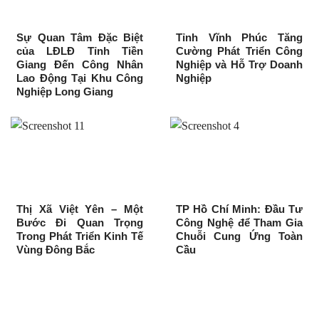
Sự Quan Tâm Đặc Biệt
Tỉnh Vĩnh Phúc Tăng
của LĐLĐ Tỉnh Tiền
Cường Phát Triển Công
Giang Đến Công Nhân
Nghiệp và Hỗ Trợ Doanh
Lao Động Tại Khu Công
Nghiệp
Nghiệp Long Giang
Thị Xã Việt Yên – Một
TP Hồ Chí Minh: Đầu Tư
Bước Đi Quan Trọng
Công Nghệ để Tham Gia
Trong Phát Triển Kinh Tế
Chuỗi Cung Ứng Toàn
Vùng Đông Bắc
Cầu