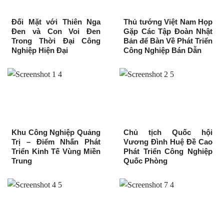
Đối Mặt với Thiên Nga
Thủ tướng Việt Nam Họp
Đen và Con Voi Đen
Gặp Các Tập Đoàn Nhật
Trong Thời Đại Công
Bản để Bàn Về Phát Triển
Nghiệp Hiện Đại
Công Nghiệp Bán Dẫn
Khu Công Nghiệp Quảng
Chủ tịch Quốc hội
Trị – Điểm Nhấn Phát
Vương Đình Huệ Đề Cao
Triển Kinh Tế Vùng Miền
Phát Triển Công Nghiệp
Trung
Quốc Phòng