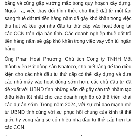
bằng và cũng gặp vướng mắc trong quy hoạch xây dựng.
Ngoài ra, việc thay đổi hình thức cho thuê đất từ một lần
sang thuê đất trả tiền hàng năm đã gây khó khăn trong việc
thu hút và kêu gọi nhà đầu tư thứ cấp vào hoạt động tại
các CCN trên địa bàn tỉnh. Các doanh nghiệp thuê đất trả
tiền hàng năm sẽ gặp khó khăn trong việc vay vốn từ ngân
hàng.
Ông Phan Hoài Phương, Chủ tịch Công ty TNHH Một
thành viên Bất động sản Khatoco, cho biết rằng để tạo điều
kiện cho các nhà đầu tư thứ cấp có thể xây dựng và đưa
các nhà máy vào hoạt động sớm hơn, các chủ đầu tư đã
đề xuất với UBND tỉnh những vấn đề gây cản trở nhằm tạo
điều kiện tốt nhất cho các doanh nghiệp có thể triển khai
các dự án sớm. Trong năm 2024, với sự chỉ đạo mạnh mẽ
từ UBND tỉnh cùng với sự phục hồi chung của kinh tế thế
giới, hy vọng rằng sẽ có nhiều nhà đầu tư thứ cấp hơn tại
các CCN.