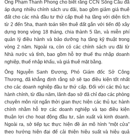
Ông Phạm Thanh Phong cho biết rằng CCN Sông Cầu đã
áp dụng nhiều chính sách ưu đãi, bao gồm giảm giá thuê
đất cho các nhà đầu tư thứ cấp thuê hạ tầng với diện tích
từ 2 đến 5ha, thanh toán tiền thuê đất gắn với tiến độ xây
dựng trong vòng 18 tháng, chia thành 5 lần, và miễn phí
quản lý điều hành và bảo dưỡng hạ tầng kỹ thuật trong
vòng 2 năm. Ngoài ra, còn có các chính sách ưu đãi từ
Nhà nước và tỉnh, bao gồm hỗ trợ thuế thu nhập doanh
nghiệp, thuế nhập khẩu, và giá thuê mặt bằng.
Ông Nguyễn Sanh Đương, Phó Giám đốc Sở Công
Thương, đã khẳng định rằng sở sẽ tạo điều kiện tốt nhất
cho các doanh nghiệp đầu tư thứ cấp. Đối với các thủ tục
hành chính, từ đầu năm, lãnh đạo sở đã chỉ đạo các phòng
chuyên môn rút ngắn thời gian thực hiện các thủ tục hành
chính nhằm hỗ trợ các doanh nghiệp và tạo điều kiện
thuận lợi cho hoạt động đầu tư, sản xuất và kinh doanh.
Ngoài ra, sở tiếp tục thực hiện đề án mô hình “một cửa”
theo hướng hiện đại để cải thiện hiệu suất và hiệu quả