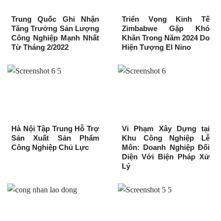
Trung Quốc Ghi Nhận
Triển Vọng Kinh Tế
Tăng Trưởng Sản Lượng
Zimbabwe Gặp Khó
Công Nghiệp Mạnh Nhất
Khăn Trong Năm 2024 Do
Từ Tháng 2/2022
Hiện Tượng El Nino
Hà Nội Tập Trung Hỗ Trợ
Vi Phạm Xây Dựng tại
Sản Xuất Sản Phẩm
Khu Công Nghiệp Lễ
Công Nghiệp Chủ Lực
Môn: Doanh Nghiệp Đối
Diện Với Biện Pháp Xử
Lý