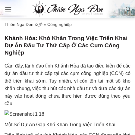
Bỏ
qua
nội
Thiên Nga Đen ✩彡
»
Công nghiệp
dung
Khánh Hòa: Khó Khăn Trong Việc Triển Khai
Dự Án Đầu Tư Thứ Cấp Ở Các Cụm Công
Nghiệp
Gần đây, lãnh đạo tỉnh Khánh Hòa đã tạo điều kiện để các
dự án đầu tư thứ cấp tại các cụm công nghiệp (CCN) có
thể triển khai sớm. Tuy nhiên, vì còn tồn tại một số khó
khăn chung, việc thu hút các nhà đầu tư và đưa các dự án
này vào hoạt động chưa thực hiện được đúng theo yêu
cầu.
Một Số Dự Án Gặp Khó Khăn Trong Việc Triển Khai