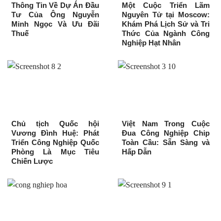
Thông Tin Về Dự Án Đầu
Một Cuộc Triển Lãm
Tư Của Ông Nguyễn
Nguyên Tử tại Moscow:
Minh Ngọc Và Ưu Đãi
Khám Phá Lịch Sử và Tri
Thuế
Thức Của Ngành Công
Nghiệp Hạt Nhân
Chủ tịch Quốc hội
Việt Nam Trong Cuộc
Vương Đình Huệ: Phát
Đua Công Nghiệp Chip
Triển Công Nghiệp Quốc
Toàn Cầu: Sẵn Sàng và
Phòng Là Mục Tiêu
Hấp Dẫn
Chiến Lược