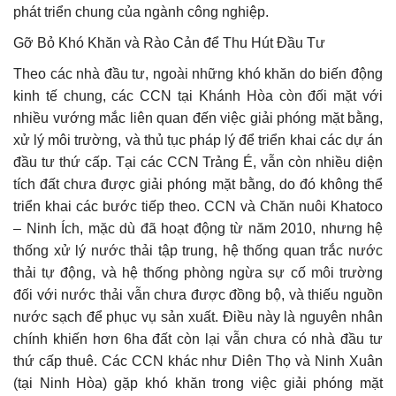
phát triển chung của ngành công nghiệp.
Gỡ Bỏ Khó Khăn và Rào Cản để Thu Hút Đầu Tư
Theo các nhà đầu tư, ngoài những khó khăn do biến động
kinh tế chung, các CCN tại Khánh Hòa còn đối mặt với
nhiều vướng mắc liên quan đến việc giải phóng mặt bằng,
xử lý môi trường, và thủ tục pháp lý để triển khai các dự án
đầu tư thứ cấp. Tại các CCN Trảng É, vẫn còn nhiều diện
tích đất chưa được giải phóng mặt bằng, do đó không thể
triển khai các bước tiếp theo. CCN và Chăn nuôi Khatoco
– Ninh Ích, mặc dù đã hoạt động từ năm 2010, nhưng hệ
thống xử lý nước thải tập trung, hệ thống quan trắc nước
thải tự động, và hệ thống phòng ngừa sự cố môi trường
đối với nước thải vẫn chưa được đồng bộ, và thiếu nguồn
nước sạch để phục vụ sản xuất. Điều này là nguyên nhân
chính khiến hơn 6ha đất còn lại vẫn chưa có nhà đầu tư
thứ cấp thuê. Các CCN khác như Diên Thọ và Ninh Xuân
(tại Ninh Hòa) gặp khó khăn trong việc giải phóng mặt