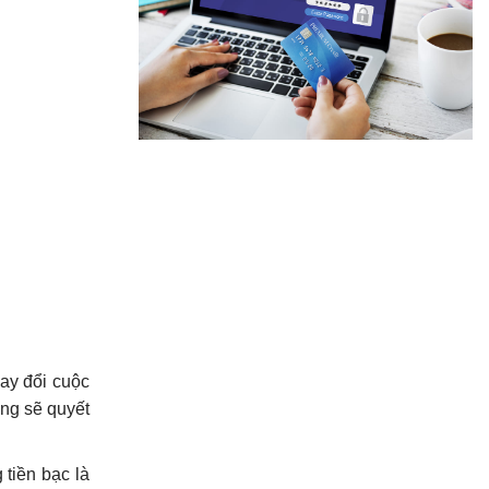
hay đổi cuộc
ống sẽ quyết
 tiền bạc là