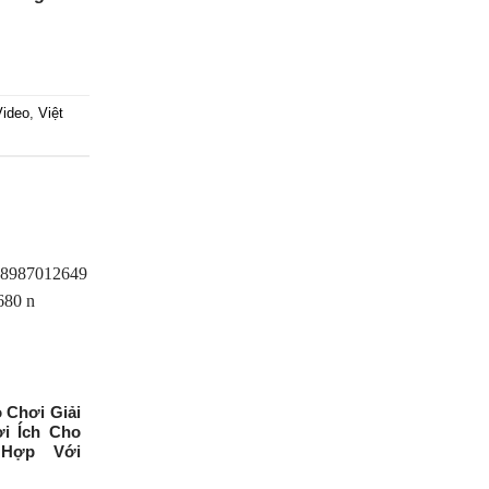
Video
,
Việt
 Chơi Giải
i Ích Cho
 Hợp Với