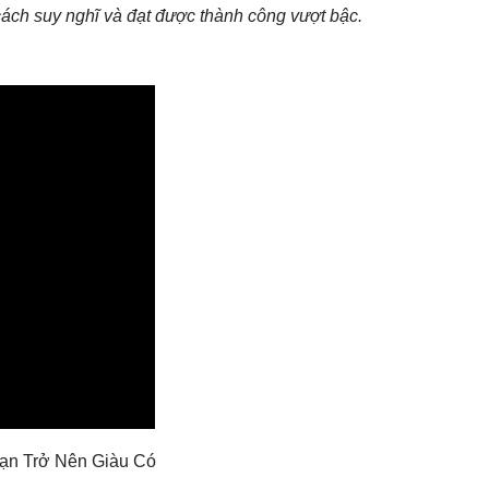
cách suy nghĩ và đạt được thành công vượt bậc.
Bạn Trở Nên Giàu Có