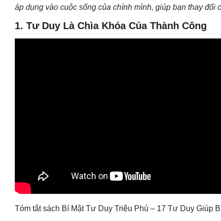
áp dụng vào cuộc sống của chính mình, giúp bạn thay đổi 
1. Tư Duy Là Chìa Khóa Của Thành Công
Tóm tắt sách Bí Mật Tư Duy Triệu Phú – 17 Tư Duy Giúp 