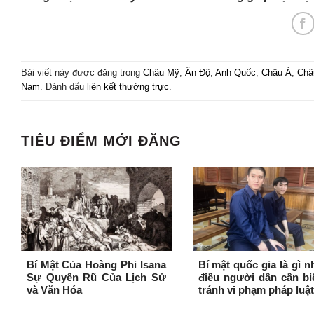
Bài viết này được đăng trong
Châu Mỹ
,
Ấn Độ
,
Anh Quốc
,
Châu Á
,
Châ
Nam
. Đánh dấu
liên kết thường trực
.
TIÊU ĐIỂM MỚI ĐĂNG
Bí Mật Của Hoàng Phi Isana
Bí mật quốc gia là gì 
Sự Quyến Rũ Của Lịch Sử
điều người dân cần bi
và Văn Hóa
tránh vi phạm pháp luật