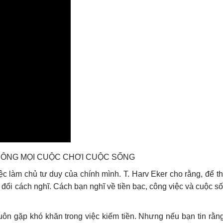
 CÔNG MỌI CUỘC CHƠI CUỘC SỐNG
ệc làm chủ tư duy của chính mình. T. Harv Eker cho rằng, để t
 đổi cách nghĩ. Cách bạn nghĩ về tiền bạc, công việc và cuộc s
uôn gặp khó khăn trong việc kiếm tiền. Nhưng nếu bạn tin rằng