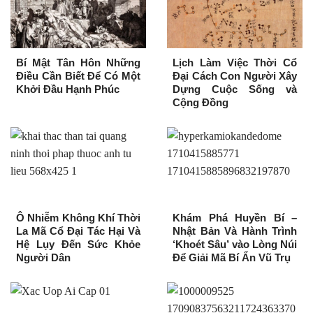
Bí Mật Tân Hôn Những
Lịch Làm Việc Thời Cổ
Điều Cần Biết Để Có Một
Đại Cách Con Người Xây
Khởi Đầu Hạnh Phúc
Dựng Cuộc Sống và
Cộng Đồng
Ô Nhiễm Không Khí Thời
Khám Phá Huyền Bí –
La Mã Cổ Đại Tác Hại Và
Nhật Bản Và Hành Trình
Hệ Lụy Đến Sức Khỏe
‘Khoét Sâu’ vào Lòng Núi
Người Dân
Để Giải Mã Bí Ẩn Vũ Trụ