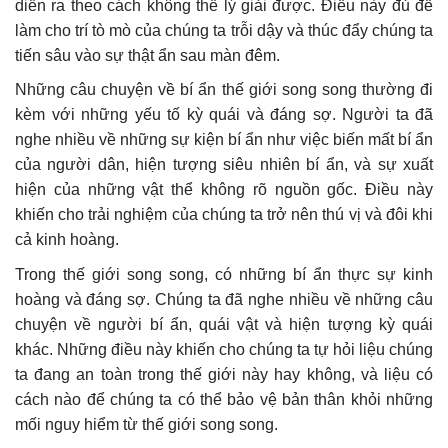
diễn ra theo cách không thể lý giải được. Điều này đủ để
làm cho trí tò mò của chúng ta trỗi dậy và thúc đẩy chúng ta
tiến sâu vào sự thật ẩn sau màn đêm.
Những câu chuyện về bí ẩn thế giới song song thường đi
kèm với những yếu tố kỳ quái và đáng sợ. Người ta đã
nghe nhiều về những sự kiện bí ẩn như việc biến mất bí ẩn
của người dân, hiện tượng siêu nhiên bí ẩn, và sự xuất
hiện của những vật thể không rõ nguồn gốc. Điều này
khiến cho trải nghiệm của chúng ta trở nên thú vị và đôi khi
cả kinh hoàng.
Trong thế giới song song, có những bí ẩn thực sự kinh
hoàng và đáng sợ. Chúng ta đã nghe nhiều về những câu
chuyện về người bí ẩn, quái vật và hiện tượng kỳ quái
khác. Những điều này khiến cho chúng ta tự hỏi liệu chúng
ta đang an toàn trong thế giới này hay không, và liệu có
cách nào để chúng ta có thể bảo vệ bản thân khỏi những
mối nguy hiểm từ thế giới song song.