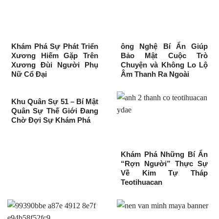
Khám Phá Sự Phát Triển
ông Nghệ Bí Ẩn Giúp
Xương Hiếm Gặp Trên
Bảo Mật Cuộc Trò
Xương Đùi Người Phụ
Chuyện và Không Lo Lộ
Nữ Cổ Đại
Âm Thanh Ra Ngoài
Khu Quân Sự 51 – Bí Mật
Quân Sự Thế Giới Đang
Chờ Đợi Sự Khám Phá
Khám Phá Những Bí Ẩn
“Rợn Người” Thực Sự
Về Kim Tự Tháp
Teotihuacan