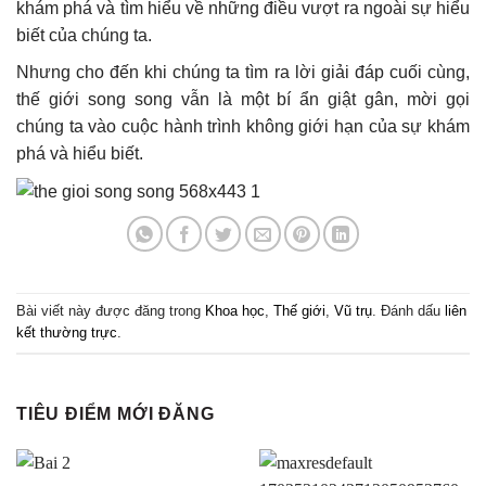
khám phá và tìm hiểu về những điều vượt ra ngoài sự hiểu
biết của chúng ta.
Nhưng cho đến khi chúng ta tìm ra lời giải đáp cuối cùng,
thế giới song song vẫn là một bí ẩn giật gân, mời gọi
chúng ta vào cuộc hành trình không giới hạn của sự khám
phá và hiểu biết.
Bài viết này được đăng trong
Khoa học
,
Thế giới
,
Vũ trụ
. Đánh dấu
liên
kết thường trực
.
TIÊU ĐIỂM MỚI ĐĂNG