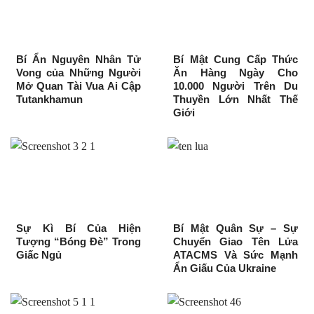
Bí Ẩn Nguyên Nhân Tử
Bí Mật Cung Cấp Thức
Vong của Những Người
Ăn Hàng Ngày Cho
Mở Quan Tài Vua Ai Cập
10.000 Người Trên Du
Tutankhamun
Thuyền Lớn Nhất Thế
Giới
Sự Kì Bí Của Hiện
Bí Mật Quân Sự – Sự
Tượng “Bóng Đè” Trong
Chuyển Giao Tên Lửa
Giấc Ngủ
ATACMS Và Sức Mạnh
Ẩn Giấu Của Ukraine