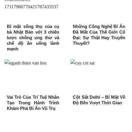
Bí mật sống thọ của cụ
Những Công Nghệ Bí Ẩn
bà Nhật Bản với 3 chiến
Đã Mất Của Thế Giới Cổ
lược chống ung thư và
Đại: Sự Thật Hay Truyền
chế độ ăn uống lành
Thuyết?
mạnh
Vai Trò Của Trí Tuệ Nhân
Cột Sắt Delhi – Bí Mật Về
Tạo Trong Hành Trình
Độ Bền Vượt Thời Gian
Khám Phá Bí Ẩn Vũ Trụ