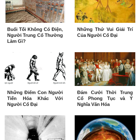
Buổi Tối Không Có Điện,
Những Thứ Vui Giải Trí
Người Trung Cổ Thường
Của Người Cổ Đại
Làm Gì?
Những Điểm Con Người
Đám Cưới Thời Trung
Tiến Hóa Khác Với
Cổ Phong Tục và Ý
Người Cổ Đại
Nghĩa Văn Hóa