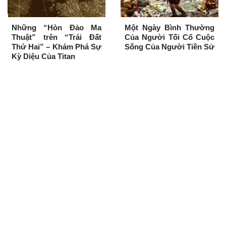
Những “Hòn Đảo Ma
Một Ngày Bình Thường
Thuật” trên “Trái Đất
Của Người Tối Cổ Cuộc
Thứ Hai” – Khám Phá Sự
Sống Của Người Tiền Sử
Kỳ Diệu Của Titan