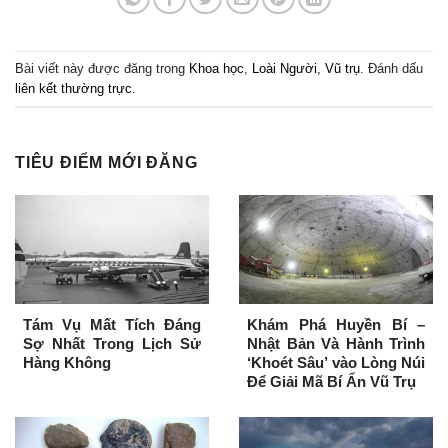
Bài viết này được đăng trong
Khoa học
,
Loài Người
,
Vũ trụ
. Đánh dấu
liên kết thường trực
.
TIÊU ĐIỂM MỚI ĐĂNG
Tám Vụ Mất Tích Đáng
Khám Phá Huyền Bí –
Sợ Nhất Trong Lịch Sử
Nhật Bản Và Hành Trình
Hàng Không
‘Khoét Sâu’ vào Lòng Núi
Để Giải Mã Bí Ẩn Vũ Trụ