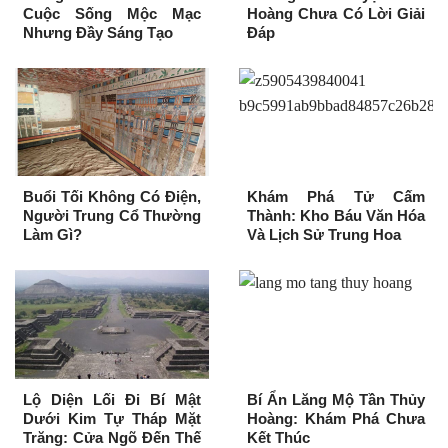
Cuộc Sống Mộc Mạc
Hoàng Chưa Có Lời Giải
Nhưng Đầy Sáng Tạo
Đáp
Buổi Tối Không Có Điện,
Khám Phá Tử Cấm
Người Trung Cổ Thường
Thành: Kho Báu Văn Hóa
Làm Gì?
Và Lịch Sử Trung Hoa
Lộ Diện Lối Đi Bí Mật
Bí Ẩn Lăng Mộ Tần Thủy
Dưới Kim Tự Tháp Mặt
Hoàng: Khám Phá Chưa
Trăng: Cửa Ngõ Đến Thế
Kết Thúc