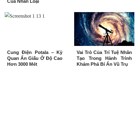
Của Nhân Loại
Cung Điện Potala – Kỳ
Vai Trò Của Trí Tuệ Nhân
Quan Ẩn Giấu Ở Độ Cao
Tạo Trong Hành Trình
Hơn 3000 Mét
Khám Phá Bí Ẩn Vũ Trụ