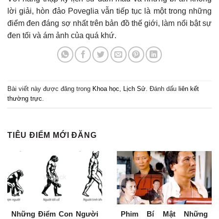
lời giải, hòn đảo Poveglia vẫn tiếp tục là một trong những
điểm đen đáng sợ nhất trên bản đồ thế giới, làm nổi bật sự
đen tối và ám ảnh của quá khứ.
Bài viết này được đăng trong
Khoa học
,
Lịch Sử
. Đánh dấu
liên kết
thường trực
.
TIÊU ĐIỂM MỚI ĐĂNG
Những Điểm Con Người
Phim Bí Mật Những