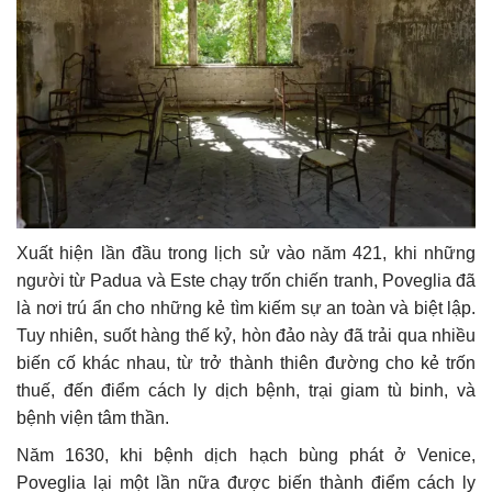
Xuất hiện lần đầu trong lịch sử vào năm 421, khi những
người từ Padua và Este chạy trốn chiến tranh, Poveglia đã
là nơi trú ẩn cho những kẻ tìm kiếm sự an toàn và biệt lập.
Tuy nhiên, suốt hàng thế kỷ, hòn đảo này đã trải qua nhiều
biến cố khác nhau, từ trở thành thiên đường cho kẻ trốn
thuế, đến điểm cách ly dịch bệnh, trại giam tù binh, và
bệnh viện tâm thần.
Năm 1630, khi bệnh dịch hạch bùng phát ở Venice,
Poveglia lại một lần nữa được biến thành điểm cách ly