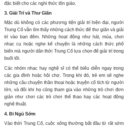
đặc biệt cho các nghi thức tôn giáo.
3. Giải Trí và Thư Giãn
Mặc dù không có các phương tiện giải trí hiện đại, người
Trung Cổ vẫn tìm thấy những cách thức để thư giãn và giải
trí vào ban đêm. Những hoạt động như hát, múa, chơi
nhạc cụ hoặc nghe kể chuyện là những cách thức phổ
biến mà người dân thời Trung Cổ lựa chọn để giải trí trong
buổi tối.
Các nhóm nhạc hay nghệ sĩ có thể biểu diễn ngay trong
các gia đình hoặc hội chợ. Trong khi đó, trẻ em sẽ nghe
những câu chuyện thần thoại hoặc truyện cổ tích từ người
lớn, và đôi khi họ cũng tham gia vào những trò chơi đơn
giản như chơi các trò chơi thể thao hay các hoạt động
nghệ thuật.
4. Đi Ngủ Sớm
Vào thời Trung Cổ, cuộc sống thường bắt đầu từ rất sớm