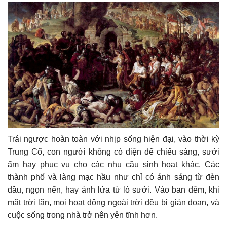
Trái ngược hoàn toàn với nhịp sống hiện đại, vào thời kỳ
Trung Cổ, con người không có điện để chiếu sáng, sưởi
ấm hay phục vụ cho các nhu cầu sinh hoạt khác. Các
thành phố và làng mạc hầu như chỉ có ánh sáng từ đèn
dầu, ngọn nến, hay ánh lửa từ lò sưởi. Vào ban đêm, khi
mặt trời lặn, mọi hoạt động ngoài trời đều bị gián đoạn, và
cuộc sống trong nhà trở nên yên tĩnh hơn.