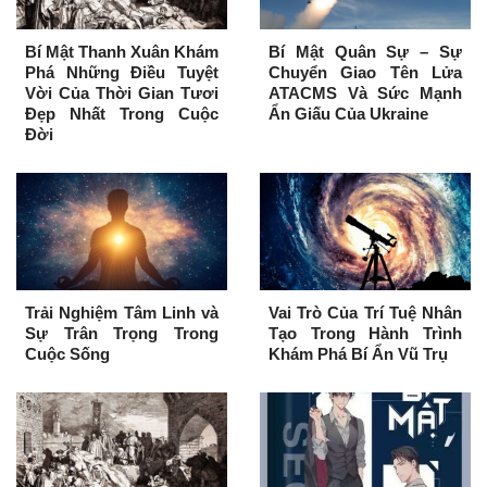
Bí Mật Thanh Xuân Khám
Bí Mật Quân Sự – Sự
Phá Những Điều Tuyệt
Chuyển Giao Tên Lửa
Vời Của Thời Gian Tươi
ATACMS Và Sức Mạnh
Đẹp Nhất Trong Cuộc
Ẩn Giấu Của Ukraine
Đời
Trải Nghiệm Tâm Linh và
Vai Trò Của Trí Tuệ Nhân
Sự Trân Trọng Trong
Tạo Trong Hành Trình
Cuộc Sống
Khám Phá Bí Ẩn Vũ Trụ