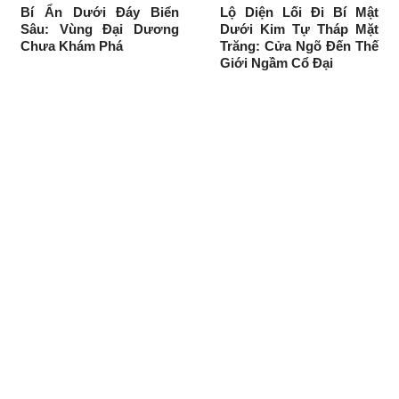
Bí Ẩn Dưới Đáy Biển
Lộ Diện Lối Đi Bí Mật
Sâu: Vùng Đại Dương
Dưới Kim Tự Tháp Mặt
Chưa Khám Phá
Trăng: Cửa Ngõ Đến Thế
Giới Ngầm Cổ Đại