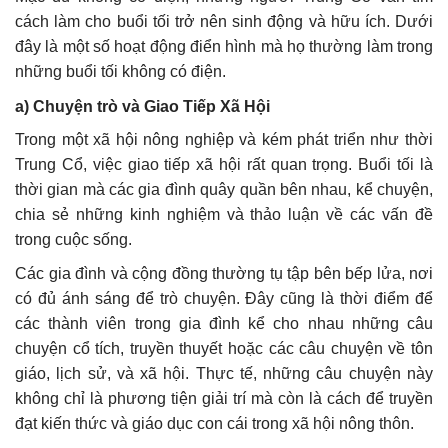
cách làm cho buổi tối trở nên sinh động và hữu ích. Dưới
đây là một số hoạt động điển hình mà họ thường làm trong
những buổi tối không có điện.
a)
Chuyện trò và Giao Tiếp Xã Hội
Trong một xã hội nông nghiệp và kém phát triển như thời
Trung Cổ, việc giao tiếp xã hội rất quan trọng. Buổi tối là
thời gian mà các gia đình quây quần bên nhau, kể chuyện,
chia sẻ những kinh nghiệm và thảo luận về các vấn đề
trong cuộc sống.
Các gia đình và cộng đồng thường tụ tập bên bếp lửa, nơi
có đủ ánh sáng để trò chuyện. Đây cũng là thời điểm để
các thành viên trong gia đình kể cho nhau những câu
chuyện cổ tích, truyền thuyết hoặc các câu chuyện về tôn
giáo, lịch sử, và xã hội. Thực tế, những câu chuyện này
không chỉ là phương tiện giải trí mà còn là cách để truyền
đạt kiến thức và giáo dục con cái trong xã hội nông thôn.