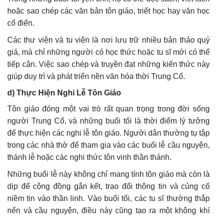
hoặc sao chép các văn bản tôn giáo, triết học hay văn học
cổ điển.
Các thư viện và tu viện là nơi lưu trữ nhiều bản thảo quý
giá, mà chỉ những người có học thức hoặc tu sĩ mới có thể
tiếp cận. Việc sao chép và truyền đạt những kiến thức này
giúp duy trì và phát triển nền văn hóa thời Trung Cổ.
d)
Thực Hiện Nghi Lễ Tôn Giáo
Tôn giáo đóng một vai trò rất quan trọng trong đời sống
người Trung Cổ, và những buổi tối là thời điểm lý tưởng
để thực hiện các nghi lễ tôn giáo. Người dân thường tụ tập
trong các nhà thờ để tham gia vào các buổi lễ cầu nguyện,
thánh lễ hoặc các nghi thức tôn vinh thần thánh.
Những buổi lễ này không chỉ mang tính tôn giáo mà còn là
dịp để cộng đồng gắn kết, trao đổi thông tin và củng cố
niềm tin vào thần linh. Vào buổi tối, các tu sĩ thường thắp
nến và cầu nguyện, điều này cũng tạo ra một không khí