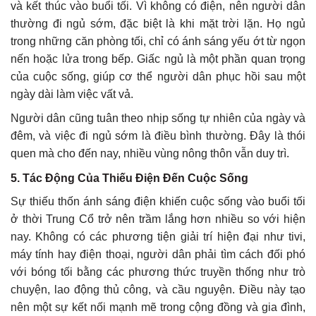
và kết thúc vào buổi tối. Vì không có điện, nên người dân
thường đi ngủ sớm, đặc biệt là khi mặt trời lặn. Họ ngủ
trong những căn phòng tối, chỉ có ánh sáng yếu ớt từ ngọn
nến hoặc lửa trong bếp. Giấc ngủ là một phần quan trọng
của cuộc sống, giúp cơ thể người dân phục hồi sau một
ngày dài làm việc vất vả.
Người dân cũng tuân theo nhịp sống tự nhiên của ngày và
đêm, và việc đi ngủ sớm là điều bình thường. Đây là thói
quen mà cho đến nay, nhiều vùng nông thôn vẫn duy trì.
5. Tác Động Của Thiếu Điện Đến Cuộc Sống
Sự thiếu thốn ánh sáng điện khiến cuộc sống vào buổi tối
ở thời Trung Cổ trở nên trầm lắng hơn nhiều so với hiện
nay. Không có các phương tiện giải trí hiện đại như tivi,
máy tính hay điện thoại, người dân phải tìm cách đối phó
với bóng tối bằng các phương thức truyền thống như trò
chuyện, lao động thủ công, và cầu nguyện. Điều này tạo
nên một sự kết nối mạnh mẽ trong cộng đồng và gia đình,