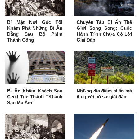
Bí Mật Nơi Góc Tối
Chuyến Tàu Bí Ẩn Thế
Khám Phá Những Bí Ẩn
Giới Song Song: Cuộc
Đằng Sau Bộ Phim
Hành Trình Chưa Có Lời
Thành Công
Giải Đáp
Bí Ẩn Khiến Khách Sạn
Những địa điểm bí ẩn mà
Cecil Trở Thành “Khách
ít người có sự giải đáp
Sạn Ma Ám”