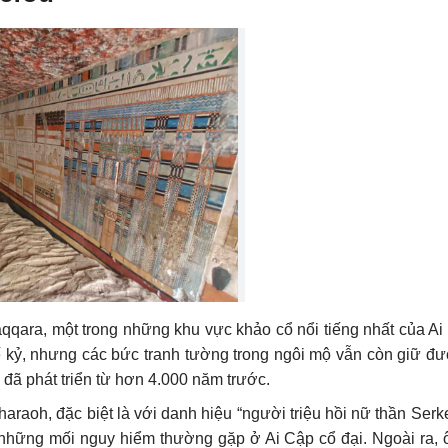
qqara, một trong những khu vực khảo cổ nổi tiếng nhất của Ai 
ế kỷ, nhưng các bức tranh tường trong ngôi mộ vẫn còn giữ đ
đã phát triển từ hơn 4.000 năm trước.
raoh, đặc biệt là với danh hiệu “người triệu hồi nữ thần Serke
, những mối nguy hiểm thường gặp ở Ai Cập cổ đại. Ngoài ra, 