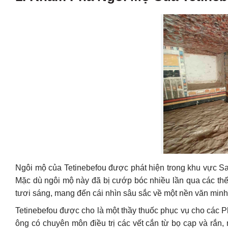
Ngôi mộ của Tetinebefou được phát hiện trong khu vực Sa
Mặc dù ngôi mộ này đã bị cướp bóc nhiều lần qua các th
tươi sáng, mang đến cái nhìn sâu sắc về một nền văn minh 
Tetinebefou được cho là một thầy thuốc phục vụ cho các Pha
ông có chuyên môn điều trị các vết cắn từ bọ cạp và rắn