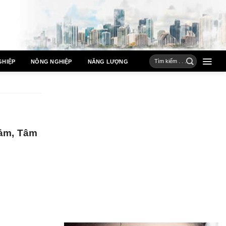
GHIỆP
NÔNG NGHIỆP
NĂNG LƯỢNG
ảm, Tâm