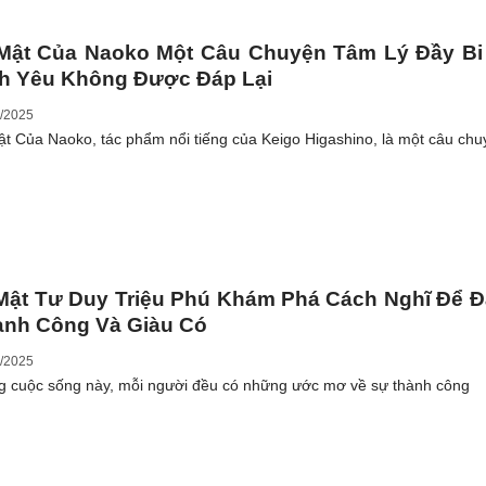
 Mật Của Naoko Một Câu Chuyện Tâm Lý Đầy Bi
nh Yêu Không Được Đáp Lại
/2025
ật Của Naoko, tác phẩm nổi tiếng của Keigo Higashino, là một câu ch
Mật Tư Duy Triệu Phú Khám Phá Cách Nghĩ Để 
ành Công Và Giàu Có
/2025
g cuộc sống này, mỗi người đều có những ước mơ về sự thành công