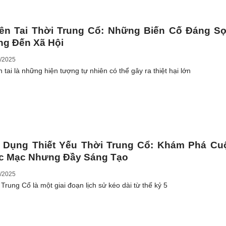
iên Tai Thời Trung Cổ: Những Biến Cố Đáng S
ng Đến Xã Hội
/2025
 tai là những hiện tượng tự nhiên có thể gây ra thiệt hại lớn
t Dụng Thiết Yếu Thời Trung Cổ: Khám Phá Cu
c Mạc Nhưng Đầy Sáng Tạo
/2025
 Trung Cổ là một giai đoạn lịch sử kéo dài từ thế kỷ 5