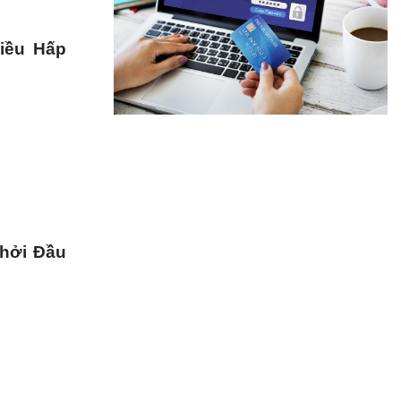
iều Hấp
Khởi Đầu