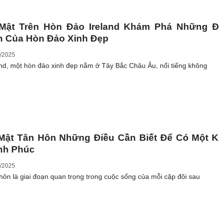
 Mật Trên Hòn Đảo Ireland Khám Phá Những Đ
n Của Hòn Đảo Xinh Đẹp
/2025
and, một hòn đảo xinh đẹp nằm ở Tây Bắc Châu Âu, nổi tiếng không
 Mật Tân Hôn Những Điều Cần Biết Để Có Một 
nh Phúc
/2025
hôn là giai đoạn quan trọng trong cuộc sống của mỗi cặp đôi sau