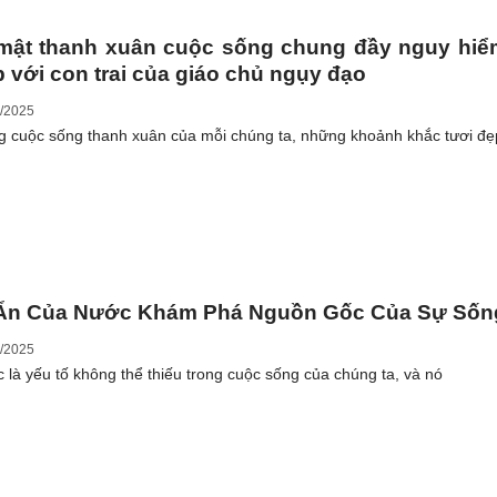
mật thanh xuân cuộc sống chung đầy nguy hiể
 với con trai của giáo chủ ngụy đạo
/2025
g cuộc sống thanh xuân của mỗi chúng ta, những khoảnh khắc tươi đẹ
 Ẩn Của Nước Khám Phá Nguồn Gốc Của Sự Sốn
/2025
 là yếu tố không thể thiếu trong cuộc sống của chúng ta, và nó