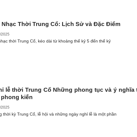
Nhạc Thời Trung Cổ: Lịch Sử và Đặc Điểm
/2025
hạc thời Trung Cổ, kéo dài từ khoảng thế kỷ 5 đến thế kỷ
ỉ lễ thời Trung Cổ Những phong tục và ý nghĩa 
 phong kiến
/2025
g thời kỳ Trung Cổ, lễ hội và những ngày nghỉ lễ là một phần