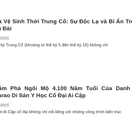
 Vệ Sinh Thời Trung Cổ: Sự Độc Lạ và Bí Ẩn T
 Đài
/2025
 kỳ Trung Cổ (khoảng từ thế kỷ 5 đến thế kỷ 15) không chỉ
ám Phá Ngôi Mộ 4.100 Năm Tuổi Của Danh
rao Di Sản Y Học Cổ Đại Ai Cập
/2025
i Ai Cập cổ đại không chỉ nổi tiếng với những công trình kiến trúc