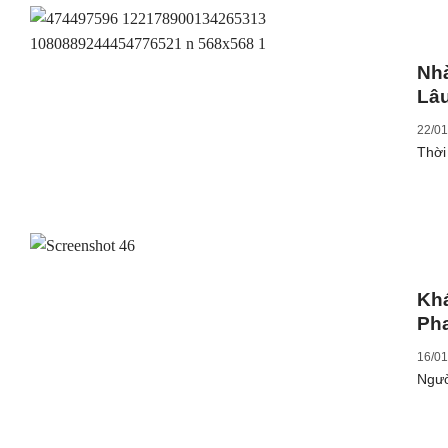
Nhà
Lâu
22/01
Thời
Kh
Pha
16/01
Ngườ