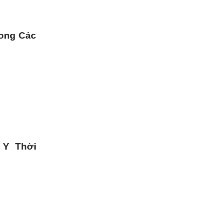
rong Các
 Y Thời