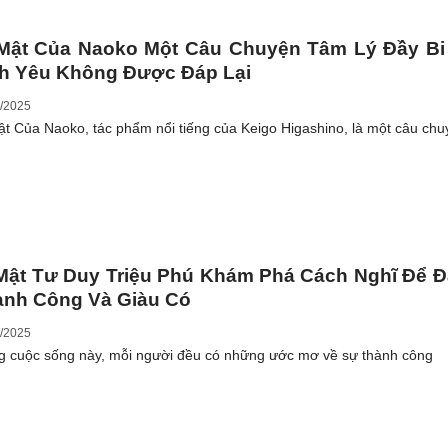
 Mật Của Naoko Một Câu Chuyện Tâm Lý Đầy Bi
nh Yêu Không Được Đáp Lại
/2025
ật Của Naoko, tác phẩm nổi tiếng của Keigo Higashino, là một câu ch
Mật Tư Duy Triệu Phú Khám Phá Cách Nghĩ Để 
ành Công Và Giàu Có
/2025
g cuộc sống này, mỗi người đều có những ước mơ về sự thành công