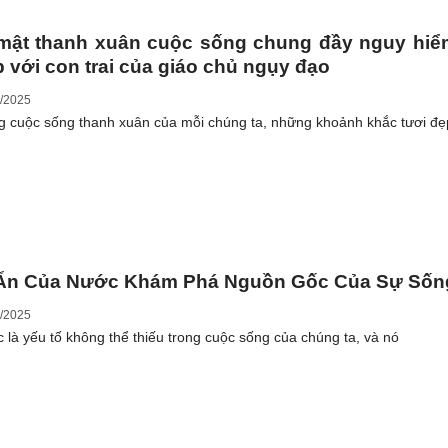
mật thanh xuân cuộc sống chung đầy nguy hiể
 với con trai của giáo chủ ngụy đạo
/2025
g cuộc sống thanh xuân của mỗi chúng ta, những khoảnh khắc tươi đẹ
 Ẩn Của Nước Khám Phá Nguồn Gốc Của Sự Sốn
/2025
 là yếu tố không thể thiếu trong cuộc sống của chúng ta, và nó