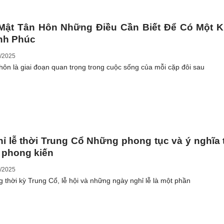
 Mật Tân Hôn Những Điều Cần Biết Để Có Một 
nh Phúc
/2025
hôn là giai đoạn quan trọng trong cuộc sống của mỗi cặp đôi sau
ỉ lễ thời Trung Cổ Những phong tục và ý nghĩa 
 phong kiến
/2025
g thời kỳ Trung Cổ, lễ hội và những ngày nghỉ lễ là một phần