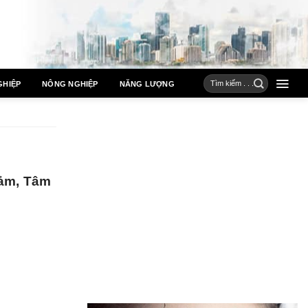
GHIỆP
NÔNG NGHIỆP
NĂNG LƯỢNG
ảm, Tâm