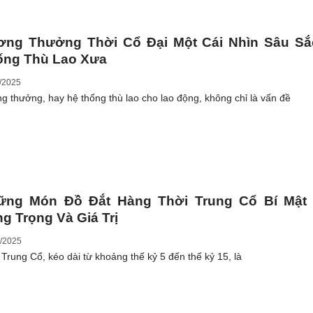
ơng Thưởng Thời Cổ Đại Một Cái Nhìn Sâu Sắ
ống Thù Lao Xưa
/2025
g thưởng, hay hệ thống thù lao cho lao động, không chỉ là vấn đề
ững Món Đồ Đắt Hàng Thời Trung Cổ Bí Mật
g Trọng Và Giá Trị
/2025
 Trung Cổ, kéo dài từ khoảng thế kỷ 5 đến thế kỷ 15, là