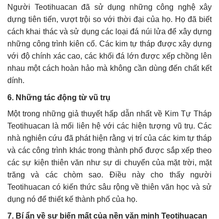
Người Teotihuacan đã sử dụng những công nghệ xây
dựng tiên tiến, vượt trội so với thời đại của họ. Họ đã biết
cách khai thác và sử dụng các loại đá núi lửa để xây dựng
những công trình kiên cố. Các kim tự tháp được xây dựng
với độ chính xác cao, các khối đá lớn được xếp chồng lên
nhau một cách hoàn hảo mà không cần dùng đến chất kết
dính.
6. Những tác động từ vũ trụ
Một trong những giả thuyết hấp dẫn nhất về Kim Tự Tháp
Teotihuacan là mối liên hệ với các hiện tượng vũ trụ. Các
nhà nghiên cứu đã phát hiện rằng vị trí của các kim tự tháp
và các công trình khác trong thành phố được sắp xếp theo
các sự kiện thiên văn như sự di chuyển của mặt trời, mặt
trăng và các chòm sao. Điều này cho thấy người
Teotihuacan có kiến thức sâu rộng về thiên văn học và sử
dụng nó để thiết kế thành phố của họ.
7. Bí ẩn về sự biến mất của nền văn minh Teotihuacan