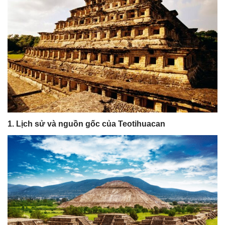
1. Lịch sử và nguồn gốc của Teotihuacan