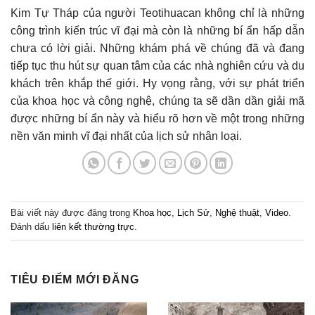
Kim Tự Tháp của người Teotihuacan không chỉ là những
công trình kiến trúc vĩ đại mà còn là những bí ẩn hấp dẫn
chưa có lời giải. Những khám phá về chúng đã và đang
tiếp tục thu hút sự quan tâm của các nhà nghiên cứu và du
khách trên khắp thế giới. Hy vọng rằng, với sự phát triển
của khoa học và công nghệ, chúng ta sẽ dần dần giải mã
được những bí ẩn này và hiểu rõ hơn về một trong những
nền văn minh vĩ đại nhất của lịch sử nhân loại.
Bài viết này được đăng trong
Khoa học
,
Lịch Sử
,
Nghệ thuật
,
Video
.
Đánh dấu
liên kết thường trực
.
TIÊU ĐIỂM MỚI ĐĂNG