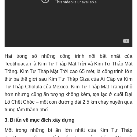
Hai trong số những công trình nổi bật nhất của
Teotihuacan là Kim Tự Tháp Mặt Trời và Kim Tự Tháp Mặt
Trăng. Kim Tự Tháp Mặt Trời cao 65 mét, là công trình lớn
thứ ba thế giới sau Kim Tự Tháp Giza của Ai Cập và Kim
Tự Tháp Cholula của Mexico. Kim Tự Tháp Mặt Trăng nhỏ
hơn nhưng cũng ấn tượng không kém, tọa lạc ở cuối Đại
Lộ Chết Chóc – một con đường dài 2,5 km chạy xuyên qua
trung tâm thành phố.
3. Bí ẩn về mục đích xây dựng
Một trong những bí ẩn lớn nhất của Kim Tự Tháp