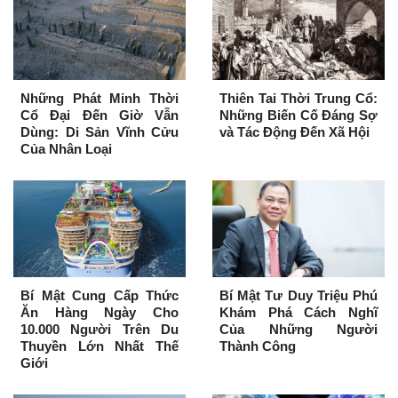
Những Phát Minh Thời
Thiên Tai Thời Trung Cổ:
Cổ Đại Đến Giờ Vẫn
Những Biến Cố Đáng Sợ
Dùng: Di Sản Vĩnh Cửu
và Tác Động Đến Xã Hội
Của Nhân Loại
Bí Mật Cung Cấp Thức
Bí Mật Tư Duy Triệu Phú
Ăn Hàng Ngày Cho
Khám Phá Cách Nghĩ
10.000 Người Trên Du
Của Những Người
Thuyền Lớn Nhất Thế
Thành Công
Giới