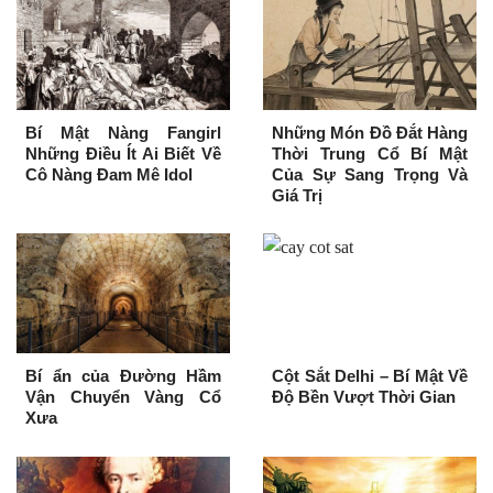
Bí Mật Nàng Fangirl
Những Món Đồ Đắt Hàng
Những Điều Ít Ai Biết Về
Thời Trung Cổ Bí Mật
Cô Nàng Đam Mê Idol
Của Sự Sang Trọng Và
Giá Trị
Bí ẩn của Đường Hầm
Cột Sắt Delhi – Bí Mật Về
Vận Chuyển Vàng Cổ
Độ Bền Vượt Thời Gian
Xưa