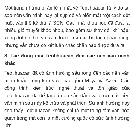
Một trong những bí ẩn lớn nhất về Teotihuacan là lý do tại
sao nền văn minh này lại sụp đổ và biến mất một cách đột
ngột vào thế kỷ thứ 7 SCN. Các nhà khoa học đã đưa ra
nhiều giả thuyết khác nhau, bao gồm sự thay đổi khí hậu,
xung đột nội bộ, sự xâm lược của các bộ tộc ngoại bang,
nhưng vẫn chưa có kết luận chắc chắn nào được đưa ra.
8. Tác động của Teotihuacan đến các nền văn minh
khác
Teotihuacan đã có ảnh hưởng sâu rộng đến các nền văn
minh khác trong khu vực, bao gồm Maya và Aztec. Các
công trình kiến trúc, nghệ thuật và tôn giáo của
Teotihuacan đã để lại dấu ấn sâu đậm và được các nền
văn minh sau này kế thừa và phát triển. Sự ảnh hưởng này
cho thấy Teotihuacan không chỉ là một trung tâm văn hóa
quan trọng mà còn là một cường quốc có sức ảnh hưởng
lớn.