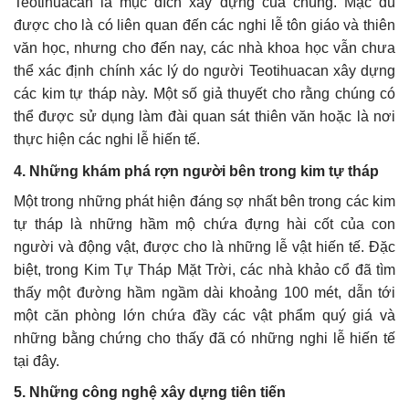
Teotihuacan là mục đích xây dựng của chúng. Mặc dù
được cho là có liên quan đến các nghi lễ tôn giáo và thiên
văn học, nhưng cho đến nay, các nhà khoa học vẫn chưa
thể xác định chính xác lý do người Teotihuacan xây dựng
các kim tự tháp này. Một số giả thuyết cho rằng chúng có
thể được sử dụng làm đài quan sát thiên văn hoặc là nơi
thực hiện các nghi lễ hiến tế.
4. Những khám phá rợn người bên trong kim tự tháp
Một trong những phát hiện đáng sợ nhất bên trong các kim
tự tháp là những hầm mộ chứa đựng hài cốt của con
người và động vật, được cho là những lễ vật hiến tế. Đặc
biệt, trong Kim Tự Tháp Mặt Trời, các nhà khảo cổ đã tìm
thấy một đường hầm ngầm dài khoảng 100 mét, dẫn tới
một căn phòng lớn chứa đầy các vật phẩm quý giá và
những bằng chứng cho thấy đã có những nghi lễ hiến tế
tại đây.
5. Những công nghệ xây dựng tiên tiến