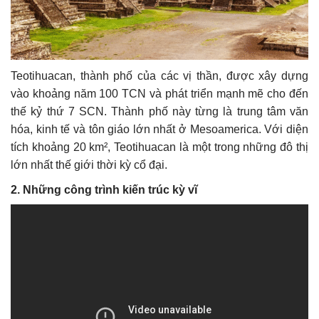
Teotihuacan, thành phố của các vị thần, được xây dựng
vào khoảng năm 100 TCN và phát triển mạnh mẽ cho đến
thế kỷ thứ 7 SCN. Thành phố này từng là trung tâm văn
hóa, kinh tế và tôn giáo lớn nhất ở Mesoamerica. Với diện
tích khoảng 20 km², Teotihuacan là một trong những đô thị
lớn nhất thế giới thời kỳ cổ đại.
2. Những công trình kiến trúc kỳ vĩ